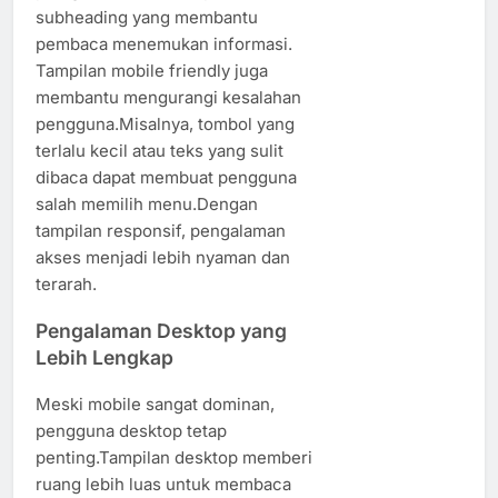
subheading yang membantu
pembaca menemukan informasi.
Tampilan mobile friendly juga
membantu mengurangi kesalahan
pengguna.Misalnya, tombol yang
terlalu kecil atau teks yang sulit
dibaca dapat membuat pengguna
salah memilih menu.Dengan
tampilan responsif, pengalaman
akses menjadi lebih nyaman dan
terarah.
Pengalaman Desktop yang
Lebih Lengkap
Meski mobile sangat dominan,
pengguna desktop tetap
penting.Tampilan desktop memberi
ruang lebih luas untuk membaca