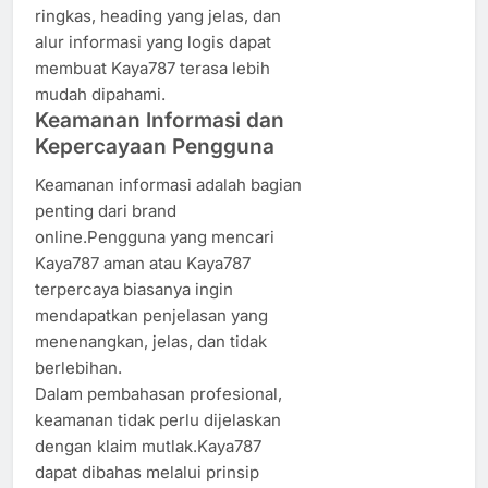
ringkas, heading yang jelas, dan
alur informasi yang logis dapat
membuat Kaya787 terasa lebih
mudah dipahami.
Keamanan Informasi dan
Kepercayaan Pengguna
Keamanan informasi adalah bagian
penting dari brand
online.Pengguna yang mencari
Kaya787 aman atau Kaya787
terpercaya biasanya ingin
mendapatkan penjelasan yang
menenangkan, jelas, dan tidak
berlebihan.
Dalam pembahasan profesional,
keamanan tidak perlu dijelaskan
dengan klaim mutlak.Kaya787
dapat dibahas melalui prinsip