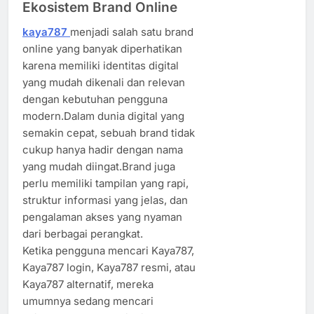
Ekosistem Brand Online
kaya787
menjadi salah satu brand
online yang banyak diperhatikan
karena memiliki identitas digital
yang mudah dikenali dan relevan
dengan kebutuhan pengguna
modern.Dalam dunia digital yang
semakin cepat, sebuah brand tidak
cukup hanya hadir dengan nama
yang mudah diingat.Brand juga
perlu memiliki tampilan yang rapi,
struktur informasi yang jelas, dan
pengalaman akses yang nyaman
dari berbagai perangkat.
Ketika pengguna mencari Kaya787,
Kaya787 login, Kaya787 resmi, atau
Kaya787 alternatif, mereka
umumnya sedang mencari