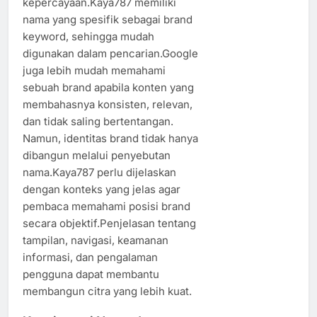
kepercayaan.Kaya787 memiliki
nama yang spesifik sebagai brand
keyword, sehingga mudah
digunakan dalam pencarian.Google
juga lebih mudah memahami
sebuah brand apabila konten yang
membahasnya konsisten, relevan,
dan tidak saling bertentangan.
Namun, identitas brand tidak hanya
dibangun melalui penyebutan
nama.Kaya787 perlu dijelaskan
dengan konteks yang jelas agar
pembaca memahami posisi brand
secara objektif.Penjelasan tentang
tampilan, navigasi, keamanan
informasi, dan pengalaman
pengguna dapat membantu
membangun citra yang lebih kuat.