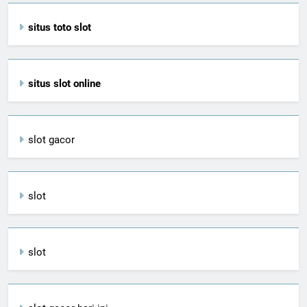
situs toto slot
situs slot online
slot gacor
slot
slot