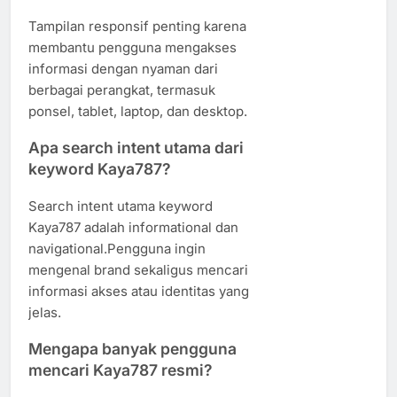
Tampilan responsif penting karena
membantu pengguna mengakses
informasi dengan nyaman dari
berbagai perangkat, termasuk
ponsel, tablet, laptop, dan desktop.
Apa search intent utama dari
keyword Kaya787?
Search intent utama keyword
Kaya787 adalah informational dan
navigational.Pengguna ingin
mengenal brand sekaligus mencari
informasi akses atau identitas yang
jelas.
Mengapa banyak pengguna
mencari Kaya787 resmi?