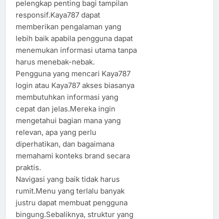
pelengkap penting bagi tampilan
responsif.Kaya787 dapat
memberikan pengalaman yang
lebih baik apabila pengguna dapat
menemukan informasi utama tanpa
harus menebak-nebak.
Pengguna yang mencari Kaya787
login atau Kaya787 akses biasanya
membutuhkan informasi yang
cepat dan jelas.Mereka ingin
mengetahui bagian mana yang
relevan, apa yang perlu
diperhatikan, dan bagaimana
memahami konteks brand secara
praktis.
Navigasi yang baik tidak harus
rumit.Menu yang terlalu banyak
justru dapat membuat pengguna
bingung.Sebaliknya, struktur yang