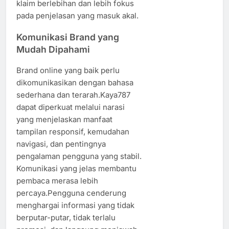
klaim berlebihan dan lebih fokus
pada penjelasan yang masuk akal.
Komunikasi Brand yang
Mudah Dipahami
Brand online yang baik perlu
dikomunikasikan dengan bahasa
sederhana dan terarah.Kaya787
dapat diperkuat melalui narasi
yang menjelaskan manfaat
tampilan responsif, kemudahan
navigasi, dan pentingnya
pengalaman pengguna yang stabil.
Komunikasi yang jelas membantu
pembaca merasa lebih
percaya.Pengguna cenderung
menghargai informasi yang tidak
berputar-putar, tidak terlalu