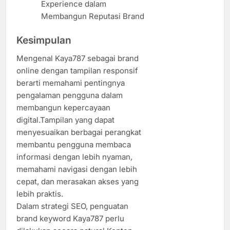
Experience dalam
Membangun Reputasi Brand
Kesimpulan
Mengenal Kaya787 sebagai brand
online dengan tampilan responsif
berarti memahami pentingnya
pengalaman pengguna dalam
membangun kepercayaan
digital.Tampilan yang dapat
menyesuaikan berbagai perangkat
membantu pengguna membaca
informasi dengan lebih nyaman,
memahami navigasi dengan lebih
cepat, dan merasakan akses yang
lebih praktis.
Dalam strategi SEO, penguatan
brand keyword Kaya787 perlu