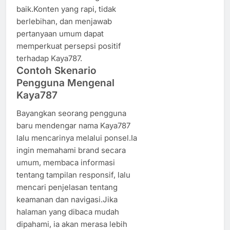
baik.Konten yang rapi, tidak
berlebihan, dan menjawab
pertanyaan umum dapat
memperkuat persepsi positif
terhadap Kaya787.
Contoh Skenario
Pengguna Mengenal
Kaya787
Bayangkan seorang pengguna
baru mendengar nama Kaya787
lalu mencarinya melalui ponsel.Ia
ingin memahami brand secara
umum, membaca informasi
tentang tampilan responsif, lalu
mencari penjelasan tentang
keamanan dan navigasi.Jika
halaman yang dibaca mudah
dipahami, ia akan merasa lebih