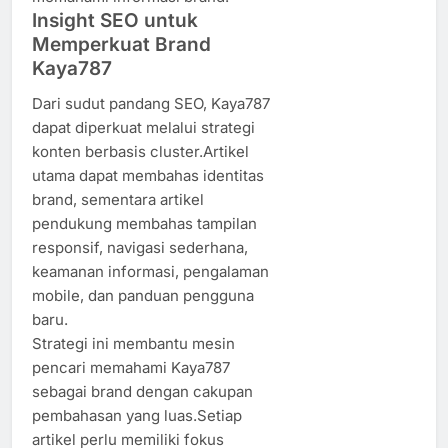
Insight SEO untuk
Memperkuat Brand
Kaya787
Dari sudut pandang SEO, Kaya787
dapat diperkuat melalui strategi
konten berbasis cluster.Artikel
utama dapat membahas identitas
brand, sementara artikel
pendukung membahas tampilan
responsif, navigasi sederhana,
keamanan informasi, pengalaman
mobile, dan panduan pengguna
baru.
Strategi ini membantu mesin
pencari memahami Kaya787
sebagai brand dengan cakupan
pembahasan yang luas.Setiap
artikel perlu memiliki fokus