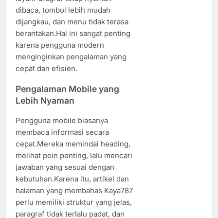
dibaca, tombol lebih mudah
dijangkau, dan menu tidak terasa
berantakan.Hal ini sangat penting
karena pengguna modern
menginginkan pengalaman yang
cepat dan efisien.
Pengalaman Mobile yang
Lebih Nyaman
Pengguna mobile biasanya
membaca informasi secara
cepat.Mereka memindai heading,
melihat poin penting, lalu mencari
jawaban yang sesuai dengan
kebutuhan.Karena itu, artikel dan
halaman yang membahas Kaya787
perlu memiliki struktur yang jelas,
paragraf tidak terlalu padat, dan