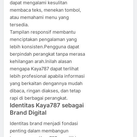
dapat mengalami kesulitan
membaca teks, menekan tombol,
atau memahami menu yang
tersedia.
Tampilan responsif membantu
menciptakan pengalaman yang
lebih konsisten.Pengguna dapat
berpindah perangkat tanpa merasa
kehilangan arah.Inilah alasan
mengapa Kaya787 dapat terlihat
lebih profesional apabila informasi
yang berkaitan dengannya mudah
dibaca, ringan diakses, dan tetap
rapi di berbagai perangkat.
Identitas Kaya787 sebagai
Brand Digital
Identitas brand menjadi fondasi
penting dalam membangun