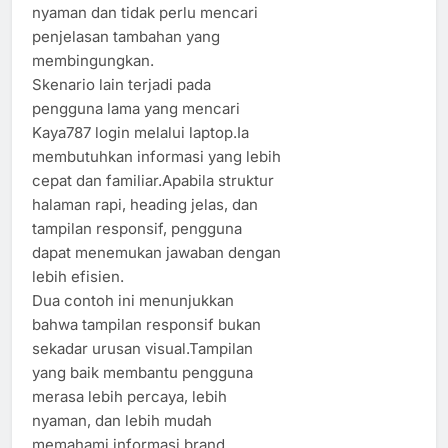
nyaman dan tidak perlu mencari
penjelasan tambahan yang
membingungkan.
Skenario lain terjadi pada
pengguna lama yang mencari
Kaya787 login melalui laptop.Ia
membutuhkan informasi yang lebih
cepat dan familiar.Apabila struktur
halaman rapi, heading jelas, dan
tampilan responsif, pengguna
dapat menemukan jawaban dengan
lebih efisien.
Dua contoh ini menunjukkan
bahwa tampilan responsif bukan
sekadar urusan visual.Tampilan
yang baik membantu pengguna
merasa lebih percaya, lebih
nyaman, dan lebih mudah
memahami informasi brand.