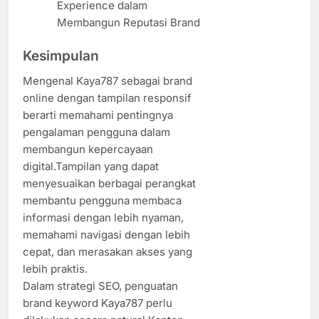
Experience dalam
Membangun Reputasi Brand
Kesimpulan
Mengenal Kaya787 sebagai brand
online dengan tampilan responsif
berarti memahami pentingnya
pengalaman pengguna dalam
membangun kepercayaan
digital.Tampilan yang dapat
menyesuaikan berbagai perangkat
membantu pengguna membaca
informasi dengan lebih nyaman,
memahami navigasi dengan lebih
cepat, dan merasakan akses yang
lebih praktis.
Dalam strategi SEO, penguatan
brand keyword Kaya787 perlu