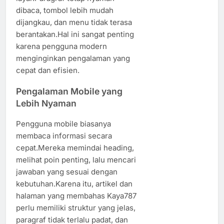
dibaca, tombol lebih mudah
dijangkau, dan menu tidak terasa
berantakan.Hal ini sangat penting
karena pengguna modern
menginginkan pengalaman yang
cepat dan efisien.
Pengalaman Mobile yang
Lebih Nyaman
Pengguna mobile biasanya
membaca informasi secara
cepat.Mereka memindai heading,
melihat poin penting, lalu mencari
jawaban yang sesuai dengan
kebutuhan.Karena itu, artikel dan
halaman yang membahas Kaya787
perlu memiliki struktur yang jelas,
paragraf tidak terlalu padat, dan