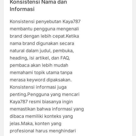
Konsistensi Nama dan
Informasi
Konsistensi penyebutan Kaya787
membantu pengguna mengenali
brand dengan lebih cepat.Ketika
nama brand digunakan secara
natural dalam judul, pembuka,
heading, isi artikel, dan FAQ,
pembaca akan lebih mudah
memahami topik utama tanpa
merasa keyword dipaksakan.
Konsistensi informasi juga
penting.Pengguna yang mencari
Kaya787 resmi biasanya ingin
memastikan bahwa informasi yang
dibaca memiliki konteks yang
jelas.Maka, konten yang
profesional harus menghindari