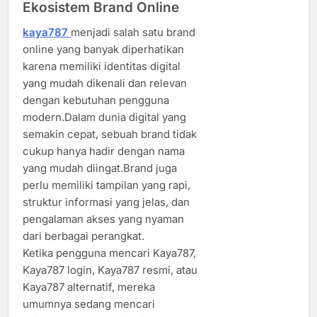
Ekosistem Brand Online
kaya787
menjadi salah satu brand
online yang banyak diperhatikan
karena memiliki identitas digital
yang mudah dikenali dan relevan
dengan kebutuhan pengguna
modern.Dalam dunia digital yang
semakin cepat, sebuah brand tidak
cukup hanya hadir dengan nama
yang mudah diingat.Brand juga
perlu memiliki tampilan yang rapi,
struktur informasi yang jelas, dan
pengalaman akses yang nyaman
dari berbagai perangkat.
Ketika pengguna mencari Kaya787,
Kaya787 login, Kaya787 resmi, atau
Kaya787 alternatif, mereka
umumnya sedang mencari