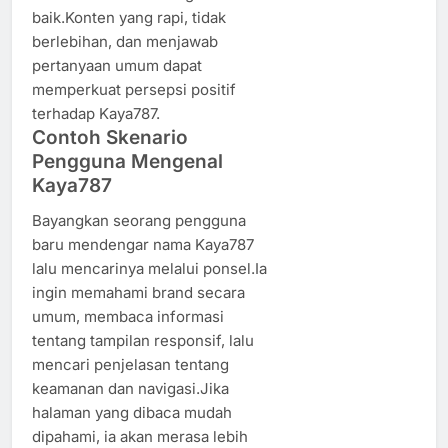
baik.Konten yang rapi, tidak
berlebihan, dan menjawab
pertanyaan umum dapat
memperkuat persepsi positif
terhadap Kaya787.
Contoh Skenario
Pengguna Mengenal
Kaya787
Bayangkan seorang pengguna
baru mendengar nama Kaya787
lalu mencarinya melalui ponsel.Ia
ingin memahami brand secara
umum, membaca informasi
tentang tampilan responsif, lalu
mencari penjelasan tentang
keamanan dan navigasi.Jika
halaman yang dibaca mudah
dipahami, ia akan merasa lebih