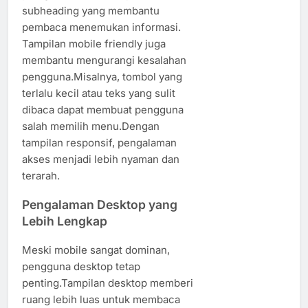
subheading yang membantu
pembaca menemukan informasi.
Tampilan mobile friendly juga
membantu mengurangi kesalahan
pengguna.Misalnya, tombol yang
terlalu kecil atau teks yang sulit
dibaca dapat membuat pengguna
salah memilih menu.Dengan
tampilan responsif, pengalaman
akses menjadi lebih nyaman dan
terarah.
Pengalaman Desktop yang
Lebih Lengkap
Meski mobile sangat dominan,
pengguna desktop tetap
penting.Tampilan desktop memberi
ruang lebih luas untuk membaca