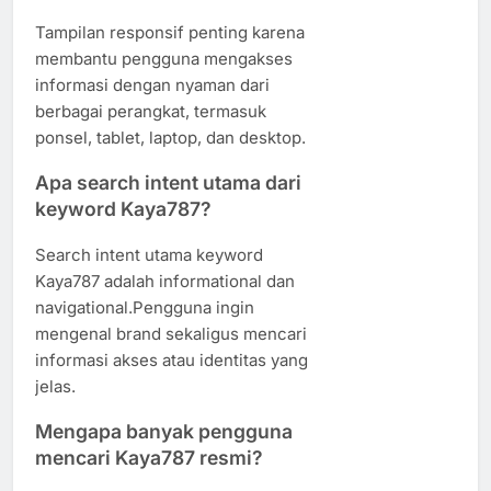
Tampilan responsif penting karena
membantu pengguna mengakses
informasi dengan nyaman dari
berbagai perangkat, termasuk
ponsel, tablet, laptop, dan desktop.
Apa search intent utama dari
keyword Kaya787?
Search intent utama keyword
Kaya787 adalah informational dan
navigational.Pengguna ingin
mengenal brand sekaligus mencari
informasi akses atau identitas yang
jelas.
Mengapa banyak pengguna
mencari Kaya787 resmi?