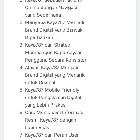
Online dengan Navigasi
yang Sederhana
Mengapa Kaya787 Menjadi
Brand Digital yang Banyak
Diperhatikan
Kaya787 dan Strategi
Membangun Kepercayaan
Pengguna Secara Konsisten
Alasan Kaya787 Menjadi
Brand Digital yang Menarik
untuk Dikenal
Kaya787 Mobile Friendly
untuk Pengalaman Digital
yang Lebih Praktis
Cara Memahami Informasi
Resmi Kaya787 dengan
Lebih Bijak
Kaya787 dan Peran User