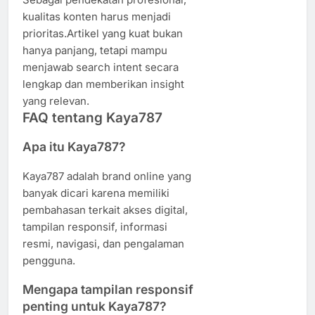
kualitas konten harus menjadi
prioritas.Artikel yang kuat bukan
hanya panjang, tetapi mampu
menjawab search intent secara
lengkap dan memberikan insight
yang relevan.
FAQ tentang Kaya787
Apa itu Kaya787?
Kaya787 adalah brand online yang
banyak dicari karena memiliki
pembahasan terkait akses digital,
tampilan responsif, informasi
resmi, navigasi, dan pengalaman
pengguna.
Mengapa tampilan responsif
penting untuk Kaya787?