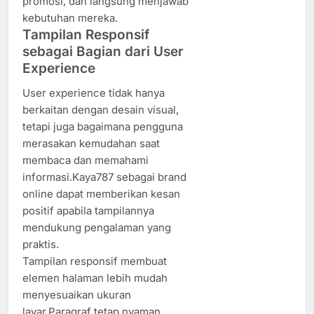
promosi, dan langsung menjawab
kebutuhan mereka.
Tampilan Responsif
sebagai Bagian dari User
Experience
User experience tidak hanya
berkaitan dengan desain visual,
tetapi juga bagaimana pengguna
merasakan kemudahan saat
membaca dan memahami
informasi.Kaya787 sebagai brand
online dapat memberikan kesan
positif apabila tampilannya
mendukung pengalaman yang
praktis.
Tampilan responsif membuat
elemen halaman lebih mudah
menyesuaikan ukuran
layar.Paragraf tetap nyaman