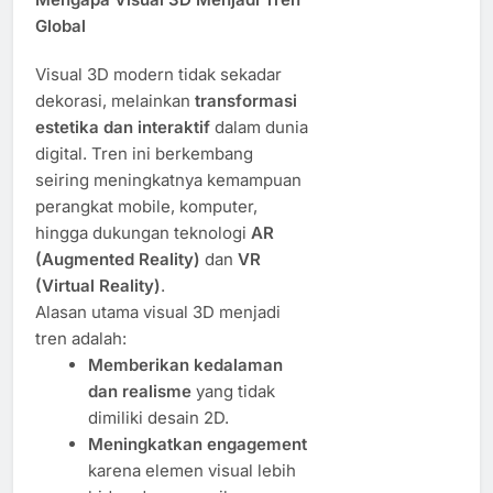
Global
Visual 3D modern tidak sekadar
dekorasi, melainkan
transformasi
estetika dan interaktif
dalam dunia
digital. Tren ini berkembang
seiring meningkatnya kemampuan
perangkat mobile, komputer,
hingga dukungan teknologi
AR
(Augmented Reality)
dan
VR
(Virtual Reality)
.
Alasan utama visual 3D menjadi
tren adalah:
Memberikan kedalaman
dan realisme
yang tidak
dimiliki desain 2D.
Meningkatkan engagement
karena elemen visual lebih