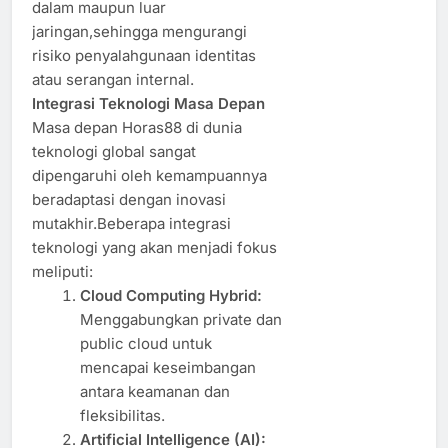
dalam maupun luar
jaringan,sehingga mengurangi
risiko penyalahgunaan identitas
atau serangan internal.
Integrasi Teknologi Masa Depan
Masa depan Horas88 di dunia
teknologi global sangat
dipengaruhi oleh kemampuannya
beradaptasi dengan inovasi
mutakhir.Beberapa integrasi
teknologi yang akan menjadi fokus
meliputi:
Cloud Computing Hybrid:
Menggabungkan private dan
public cloud untuk
mencapai keseimbangan
antara keamanan dan
fleksibilitas.
Artificial Intelligence (AI):