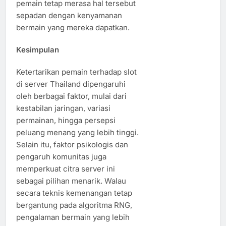
pemain tetap merasa hal tersebut
sepadan dengan kenyamanan
bermain yang mereka dapatkan.
Kesimpulan
Ketertarikan pemain terhadap slot
di server Thailand dipengaruhi
oleh berbagai faktor, mulai dari
kestabilan jaringan, variasi
permainan, hingga persepsi
peluang menang yang lebih tinggi.
Selain itu, faktor psikologis dan
pengaruh komunitas juga
memperkuat citra server ini
sebagai pilihan menarik. Walau
secara teknis kemenangan tetap
bergantung pada algoritma RNG,
pengalaman bermain yang lebih