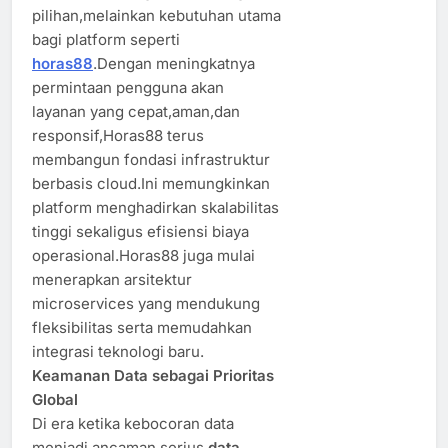
pilihan,melainkan kebutuhan utama
bagi platform seperti
horas88
.Dengan meningkatnya
permintaan pengguna akan
layanan yang cepat,aman,dan
responsif,Horas88 terus
membangun fondasi infrastruktur
berbasis cloud.Ini memungkinkan
platform menghadirkan skalabilitas
tinggi sekaligus efisiensi biaya
operasional.Horas88 juga mulai
menerapkan arsitektur
microservices yang mendukung
fleksibilitas serta memudahkan
integrasi teknologi baru.
Keamanan Data sebagai Prioritas
Global
Di era ketika kebocoran data
menjadi ancaman serius,
data