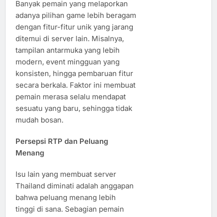
Banyak pemain yang melaporkan
adanya pilihan game lebih beragam
dengan fitur-fitur unik yang jarang
ditemui di server lain. Misalnya,
tampilan antarmuka yang lebih
modern, event mingguan yang
konsisten, hingga pembaruan fitur
secara berkala. Faktor ini membuat
pemain merasa selalu mendapat
sesuatu yang baru, sehingga tidak
mudah bosan.
Persepsi RTP dan Peluang
Menang
Isu lain yang membuat server
Thailand diminati adalah anggapan
bahwa peluang menang lebih
tinggi di sana. Sebagian pemain