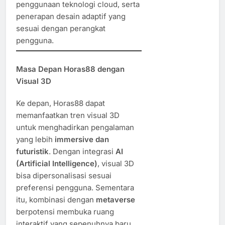
penggunaan teknologi cloud, serta
penerapan desain adaptif yang
sesuai dengan perangkat
pengguna.
Masa Depan Horas88 dengan
Visual 3D
Ke depan, Horas88 dapat
memanfaatkan tren visual 3D
untuk menghadirkan pengalaman
yang lebih
immersive dan
futuristik
. Dengan integrasi
AI
(Artificial Intelligence)
, visual 3D
bisa dipersonalisasi sesuai
preferensi pengguna. Sementara
itu, kombinasi dengan
metaverse
berpotensi membuka ruang
interaktif yang sepenuhnya baru,