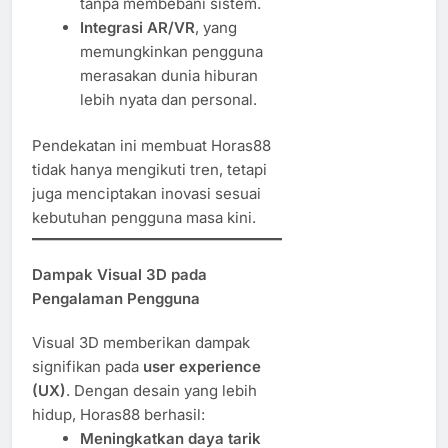
tanpa membebani sistem.
Integrasi AR/VR
, yang
memungkinkan pengguna
merasakan dunia hiburan
lebih nyata dan personal.
Pendekatan ini membuat Horas88
tidak hanya mengikuti tren, tetapi
juga menciptakan inovasi sesuai
kebutuhan pengguna masa kini.
Dampak Visual 3D pada
Pengalaman Pengguna
Visual 3D memberikan dampak
signifikan pada
user experience
(UX)
. Dengan desain yang lebih
hidup, Horas88 berhasil:
Meningkatkan daya tarik