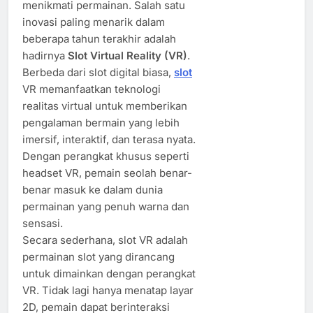
menikmati permainan. Salah satu
inovasi paling menarik dalam
beberapa tahun terakhir adalah
hadirnya
Slot Virtual Reality (VR)
.
Berbeda dari slot digital biasa,
slot
VR memanfaatkan teknologi
realitas virtual untuk memberikan
pengalaman bermain yang lebih
imersif, interaktif, dan terasa nyata.
Dengan perangkat khusus seperti
headset VR, pemain seolah benar-
benar masuk ke dalam dunia
permainan yang penuh warna dan
sensasi.
Secara sederhana, slot VR adalah
permainan slot yang dirancang
untuk dimainkan dengan perangkat
VR. Tidak lagi hanya menatap layar
2D, pemain dapat berinteraksi