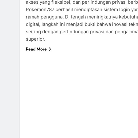
akses yang fleksibel, dan perlindungan privasi berb
Pokemon787 berhasil menciptakan sistem login ya
ramah pengguna. Di tengah meningkatnya kebutuh
digital, langkah ini menjadi bukti bahwa inovasi tek
seiring dengan perlindungan privasi dan pengala
superior.
Read More