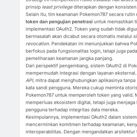
prinsip
least privilege
diterapkan dengan konsisten
Selain itu, tim keamanan Pokemon787 secara ruti
token dan pengujian penetrasi
untuk memastikan ti
implementasi OAuth2. Token yang sudah tidak digu
bermasalah akan dicabut secara otomatis melalui 
revocation
. Pendekatan ini menunjukkan bahwa Po
berfokus pada fungsionalitas login, tetapi juga p
pemeliharaan keamanan jangka panjang.
Dari perspektif pengembang, sistem OAuth2 di P
mempermudah integrasi dengan layanan eksternal.
API
, mitra dapat menghubungkan aplikasinya tanp
kata sandi pengguna. Mereka cukup meminta otorisa
Pokemon787 untuk memperoleh token yang valid. Mo
memperluas ekosistem digital, tetapi juga menjaga
pengguna terhadap integritas data mereka.
Kesimpulannya, implementasi OAuth2 dalam sistem
mencerminkan komitmen terhadap keamanan, ken
interoperabilitas. Dengan mengandalkan arsitektur 