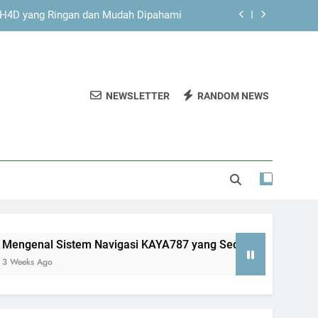
H4D yang Ringan dan Mudah Dipahami
 KAYA787 yang Sederhana dan Terarah
yang Mendukung Kenyamanan Pengguna
NEWSLETTER
RANDOM NEWS
ital dengan Akses yang Lebih Terarah
H4D yang Ringan dan Mudah Dipahami
m Baits. Untuk Hasil Memancing Yang Maksimal.
 KAYA787 yang Sederhana dan Terarah
yang Mendukung Kenyamanan Pengguna
stem Navigasi KAYA787 yang Sederhana dan Terarah
K
4