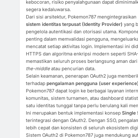
kebocoran, risiko penyalahgunaan dapat diminimal
segera kedaluwarsa.
Dari sisi arsitektur, Pokemon787 mengintegrasika
sistem identitas terpusat (Identity Provider)
yang b
pengelola autentikasi dan otorisasi utama. Kompon
penting dalam memvalidasi pengguna, mengeluarka
mencatat setiap aktivitas login. Implementasi ini d
HTTPS dan algoritma enkripsi modern seperti SHA
memastikan seluruh proses berlangsung aman dar
the-middle
atau pencurian data.
Selain keamanan, penerapan OAuth2 juga memberik
terhadap
pengalaman pengguna (user experience
Pokemon787 dapat login ke berbagai layanan intern
komunitas, sistem turnamen, atau dashboard stat
satu identitas tunggal tanpa perlu berulang kali m
Ini merupakan bentuk implementasi konsep
Single
terintegrasi dengan OAuth2. Dengan SSO, pengalam
lebih cepat dan konsisten di seluruh ekosistem dig
Sistem OAuth2 di Pokemon787 juga mendukung aute