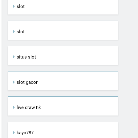
slot
slot
situs slot
slot gacor
live draw hk
kaya787