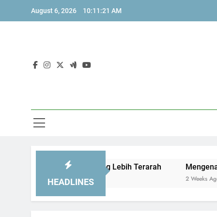
Skip
August 6, 2026
10:11:22 AM
to
content
Bud
Dapatkan 
 dengan Akses yang Lebih Terarah
Mengenal Tampilan 
2 Weeks Ago
HEADLINES