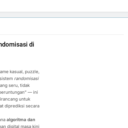
domisasi di
game kasual, puzzle,
 sistem
randomisasi
ng seru, tidak
beruntungan” — ini
dirancang untuk
at diprediksi secara
ana
algoritma dan
n digital masa kini