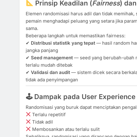
Prinsip Keadilan (
Fairness
) da
Elemen randomisasi harus adil dan tidak memihak, 
pemain menghadapi peluang yang setara jika para
sama.
Beberapa langkah untuk memastikan fairness:
✔
Distribusi statistik yang tepat
— hasil random ha
jangka panjang
✔
Seed management
— seed yang berubah-ubah 
terlalu mudah ditebak
✔
Validasi dan audit
— sistem dicek secara berkal
tidak ada penyimpangan
🕹 Dampak pada User Experience
Randomisasi yang buruk dapat menciptakan penga
Terlalu repetitif
Tidak adil
Membosankan atau terlalu sulit
Sebaliknya, randomisasi yang dirancang dengan ba