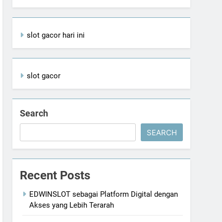
slot gacor hari ini
slot gacor
Search
SEARCH
Recent Posts
EDWINSLOT sebagai Platform Digital dengan
Akses yang Lebih Terarah