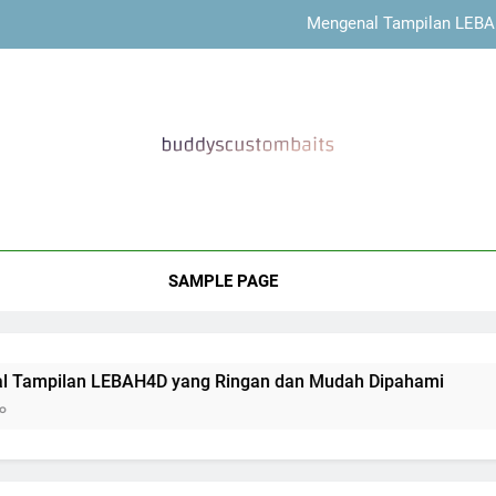
Mengenal Tampilan LEBA
Mengenal Sistem Navigasi
KAYA787 dengan Struktur Navigasi 
EDWINSLOT sebagai Platform Dig
dy's Custom Baits
Mengenal Tampilan LEBA
Umpan Ikan Dan Aksesori Memancing Terbaik Di Buddy’s Custo
Mengenal Sistem Navigasi
SAMPLE PAGE
KAYA787 dengan Struktur Navigasi 
LEBAH4D yang Ringan dan Mudah Dipahami
Mengenal S
2 Weeks Ago