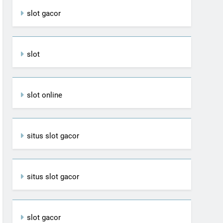
slot gacor
slot
slot online
situs slot gacor
situs slot gacor
slot gacor