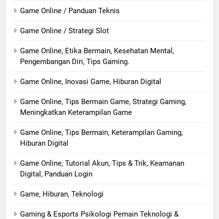
Game Online / Panduan Teknis
Game Online / Strategi Slot
Game Online, Etika Bermain, Kesehatan Mental,
Pengembangan Diri, Tips Gaming.
Game Online, Inovasi Game, Hiburan Digital
Game Online, Tips Bermain Game, Strategi Gaming,
Meningkatkan Keterampilan Game
Game Online, Tips Bermain, Keterampilan Gaming,
Hiburan Digital
Game Online, Tutorial Akun, Tips & Trik, Keamanan
Digital, Panduan Login
Game, Hiburan, Teknologi
Gaming & Esports Psikologi Pemain Teknologi &