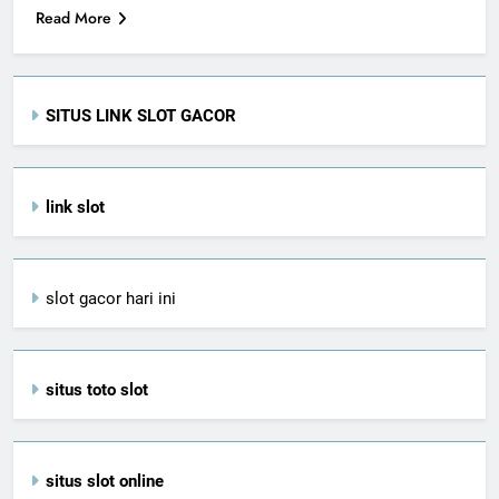
Read More
SITUS LINK SLOT GACOR
link slot
slot gacor hari ini
situs toto slot
situs slot online