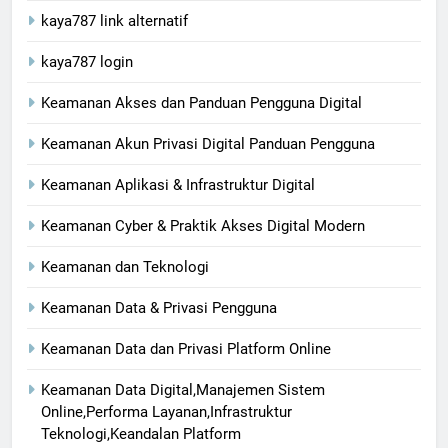
kaya787 link alternatif
kaya787 login
Keamanan Akses dan Panduan Pengguna Digital
Keamanan Akun Privasi Digital Panduan Pengguna
Keamanan Aplikasi & Infrastruktur Digital
Keamanan Cyber & Praktik Akses Digital Modern
Keamanan dan Teknologi
Keamanan Data & Privasi Pengguna
Keamanan Data dan Privasi Platform Online
Keamanan Data Digital,Manajemen Sistem
Online,Performa Layanan,Infrastruktur
Teknologi,Keandalan Platform