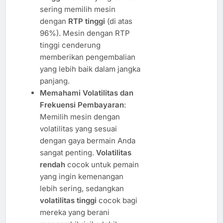
sering memilih mesin
dengan
RTP tinggi
(di atas
96%). Mesin dengan RTP
tinggi cenderung
memberikan pengembalian
yang lebih baik dalam jangka
panjang.
Memahami Volatilitas dan
Frekuensi Pembayaran
:
Memilih mesin dengan
volatilitas yang sesuai
dengan gaya bermain Anda
sangat penting.
Volatilitas
rendah
cocok untuk pemain
yang ingin kemenangan
lebih sering, sedangkan
volatilitas tinggi
cocok bagi
mereka yang berani