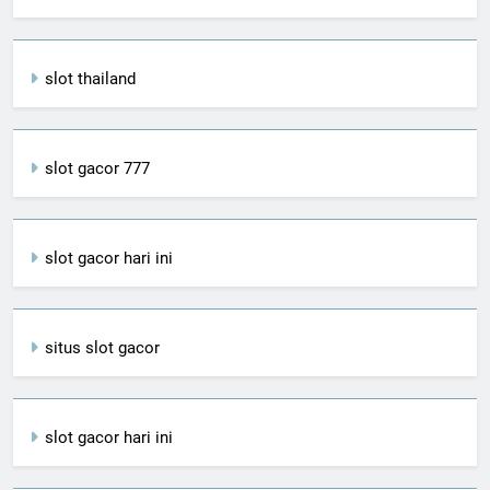
slot thailand
slot gacor 777
slot gacor hari ini
situs slot gacor
slot gacor hari ini