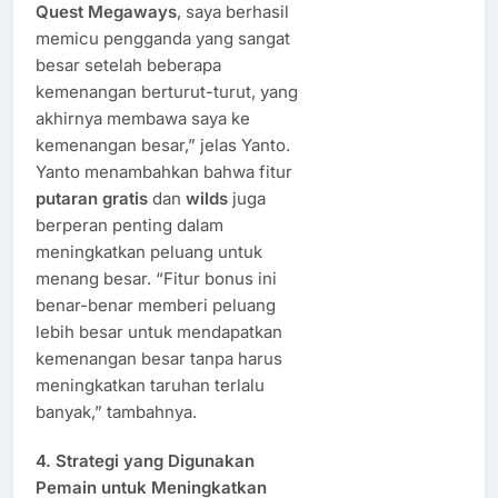
Quest Megaways
, saya berhasil
memicu pengganda yang sangat
besar setelah beberapa
kemenangan berturut-turut, yang
akhirnya membawa saya ke
kemenangan besar,” jelas Yanto.
Yanto menambahkan bahwa fitur
putaran gratis
dan
wilds
juga
berperan penting dalam
meningkatkan peluang untuk
menang besar. “Fitur bonus ini
benar-benar memberi peluang
lebih besar untuk mendapatkan
kemenangan besar tanpa harus
meningkatkan taruhan terlalu
banyak,” tambahnya.
4.
Strategi yang Digunakan
Pemain untuk Meningkatkan