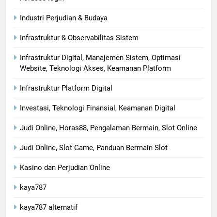
Industri Perjudian & Budaya
Infrastruktur & Observabilitas Sistem
Infrastruktur Digital, Manajemen Sistem, Optimasi
Website, Teknologi Akses, Keamanan Platform
Infrastruktur Platform Digital
Investasi, Teknologi Finansial, Keamanan Digital
Judi Online, Horas88, Pengalaman Bermain, Slot Online
Judi Online, Slot Game, Panduan Bermain Slot
Kasino dan Perjudian Online
kaya787
kaya787 alternatif