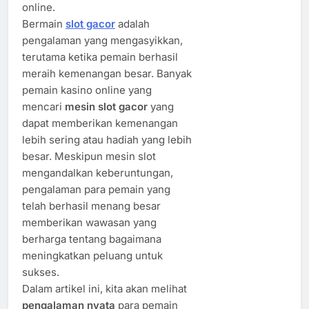
online.
Bermain
slot gacor
adalah
pengalaman yang mengasyikkan,
terutama ketika pemain berhasil
meraih kemenangan besar. Banyak
pemain kasino online yang
mencari
mesin slot gacor
yang
dapat memberikan kemenangan
lebih sering atau hadiah yang lebih
besar. Meskipun mesin slot
mengandalkan keberuntungan,
pengalaman para pemain yang
telah berhasil menang besar
memberikan wawasan yang
berharga tentang bagaimana
meningkatkan peluang untuk
sukses.
Dalam artikel ini, kita akan melihat
pengalaman nyata
para pemain