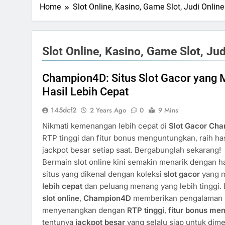
Home
Slot Online, Kasino, Game Slot, Judi Online
Slot Online, Kasino, Game Slot, Jud
Champion4D: Situs Slot Gacor yang
Hasil Lebih Cepat
145dcf2
2 Years Ago
0
9 Mins
Nikmati kemenangan lebih cepat di
Slot Gacor Ch
RTP tinggi dan fitur bonus menguntungkan, raih has
jackpot besar setiap saat. Bergabunglah sekarang!
Bermain slot online kini semakin menarik dengan h
situs yang dikenal dengan koleksi
slot gacor
yang 
lebih cepat
dan peluang menang yang lebih tinggi.
slot online
,
Champion4D
memberikan pengalaman 
menyenangkan dengan
RTP tinggi
,
fitur bonus me
tentunya
jackpot besar
yang selalu siap untuk dim