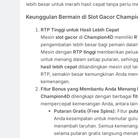
lebih besar untuk meraih hasil cepat tanpa perlu 
Keunggulan Bermain di Slot Gacor Champ
RTP Tinggi untuk Hasil Lebih Cepat
Mesin
slot gacor
di
Champion4D
memiliki
R
pengembalian lebih besar bagi pemain dalam
Mesin dengan
RTP tinggi
memberikan peluan
untuk menang dalam setiap putaran, sehing
hasil lebih cepat
dibandingkan mesin slot lai
RTP, semakin besar kemungkinan Anda men
kemenangan.
Fitur Bonus yang Membantu Anda Menang 
Champion4D
dilengkapi dengan berbagai
fi
mempercepat kemenangan Anda, antara lain
Putaran Gratis (Free Spins):
Fitur
puta
Anda kesempatan untuk memutar gulu
menambah taruhan. Semua kemenanga
selama putaran gratis langsung mena