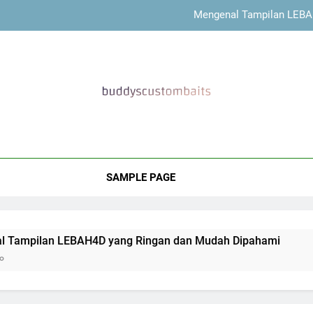
Mengenal Tampilan LEBA
Mengenal Sistem Navigasi
KAYA787 dengan Struktur Navigasi 
EDWINSLOT sebagai Platform Dig
dy's Custom Baits
Mengenal Tampilan LEBA
Umpan Ikan Dan Aksesori Memancing Terbaik Di Buddy’s Custo
Mengenal Sistem Navigasi
SAMPLE PAGE
KAYA787 dengan Struktur Navigasi 
LEBAH4D yang Ringan dan Mudah Dipahami
Mengenal S
2 Weeks Ago