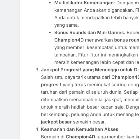
Multiplikator Kemenangan:
Dengan
mu
kemenangan Anda akan digandakan. Fi
Anda untuk mendapatkan lebih banyak h
yang sama.
Bonus Rounds dan Mini Games:
Beber
Champion4D
menawarkan
bonus rou
yang memberi kesempatan untuk mem
tambahan. Fitur-fitur ini meningkatka
meraih kemenangan lebih cepat dan le
Jackpot Progresif yang Menunggu untuk 
Salah satu daya tarik utama dari
Champion4
progresif
yang terus meningkat seiring den
taruhan dari pemain di seluruh dunia. Setiap
ditempatkan menambah nilai jackpot, memb
untuk meraih hadiah besar kapan saja. Deng
berkembang, peluang Anda untuk menang le
jackpot besar
semakin besar.
Keamanan dan Kemudahan Akses
Bermain di
Champion4D
juga memberikan k