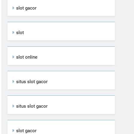
slot gacor
slot
slot online
situs slot gacor
situs slot gacor
slot gacor