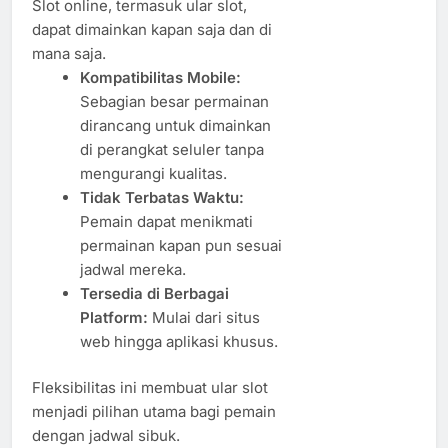
Slot online, termasuk ular slot,
dapat dimainkan kapan saja dan di
mana saja.
Kompatibilitas Mobile:
Sebagian besar permainan
dirancang untuk dimainkan
di perangkat seluler tanpa
mengurangi kualitas.
Tidak Terbatas Waktu:
Pemain dapat menikmati
permainan kapan pun sesuai
jadwal mereka.
Tersedia di Berbagai
Platform:
Mulai dari situs
web hingga aplikasi khusus.
Fleksibilitas ini membuat ular slot
menjadi pilihan utama bagi pemain
dengan jadwal sibuk.