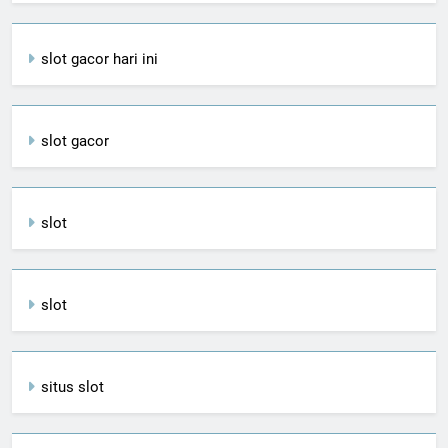
slot gacor hari ini
slot gacor
slot
slot
situs slot