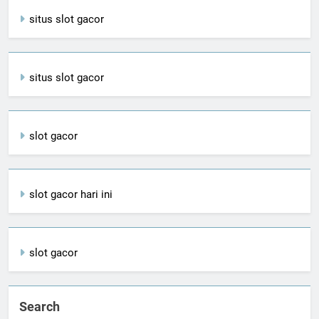
situs slot gacor
situs slot gacor
slot gacor
slot gacor hari ini
slot gacor
Search