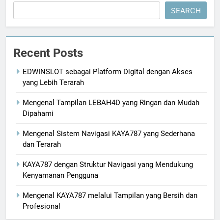
SEARCH
Recent Posts
EDWINSLOT sebagai Platform Digital dengan Akses
yang Lebih Terarah
Mengenal Tampilan LEBAH4D yang Ringan dan Mudah
Dipahami
Mengenal Sistem Navigasi KAYA787 yang Sederhana
dan Terarah
KAYA787 dengan Struktur Navigasi yang Mendukung
Kenyamanan Pengguna
Mengenal KAYA787 melalui Tampilan yang Bersih dan
Profesional