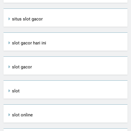
situs slot gacor
slot gacor hari ini
slot gacor
slot
slot online