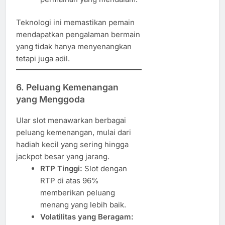
Teknologi ini memastikan pemain
mendapatkan pengalaman bermain
yang tidak hanya menyenangkan
tetapi juga adil.
6. Peluang Kemenangan
yang Menggoda
Ular slot menawarkan berbagai
peluang kemenangan, mulai dari
hadiah kecil yang sering hingga
jackpot besar yang jarang.
RTP Tinggi:
Slot dengan
RTP di atas 96%
memberikan peluang
menang yang lebih baik.
Volatilitas yang Beragam: