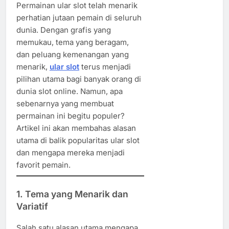
Permainan ular slot telah menarik
perhatian jutaan pemain di seluruh
dunia. Dengan grafis yang
memukau, tema yang beragam,
dan peluang kemenangan yang
menarik,
ular slot
terus menjadi
pilihan utama bagi banyak orang di
dunia slot online. Namun, apa
sebenarnya yang membuat
permainan ini begitu populer?
Artikel ini akan membahas alasan
utama di balik popularitas ular slot
dan mengapa mereka menjadi
favorit pemain.
1. Tema yang Menarik dan
Variatif
Salah satu alasan utama mengapa