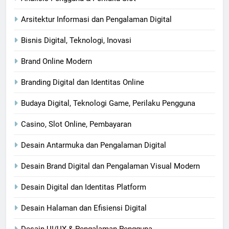
Arsitektur Informasi dan Pengalaman Digital
Bisnis Digital, Teknologi, Inovasi​
Brand Online Modern
Branding Digital dan Identitas Online
Budaya Digital, Teknologi Game, Perilaku Pengguna
Casino, Slot Online, Pembayaran
Desain Antarmuka dan Pengalaman Digital
Desain Brand Digital dan Pengalaman Visual Modern
Desain Digital dan Identitas Platform
Desain Halaman dan Efisiensi Digital
Desain UI/UX & Pengalaman Pengguna