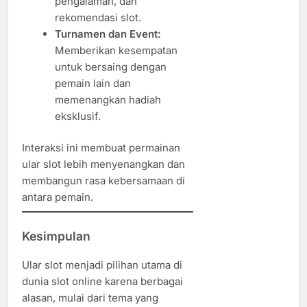
pengalaman, dan
rekomendasi slot.
Turnamen dan Event:
Memberikan kesempatan
untuk bersaing dengan
pemain lain dan
memenangkan hadiah
eksklusif.
Interaksi ini membuat permainan
ular slot lebih menyenangkan dan
membangun rasa kebersamaan di
antara pemain.
Kesimpulan
Ular slot menjadi pilihan utama di
dunia slot online karena berbagai
alasan, mulai dari tema yang