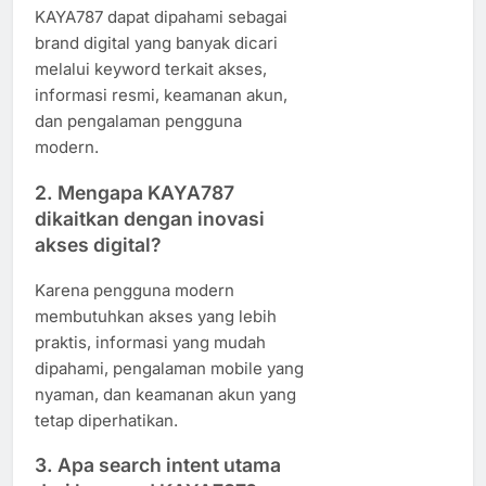
KAYA787 dapat dipahami sebagai
brand digital yang banyak dicari
melalui keyword terkait akses,
informasi resmi, keamanan akun,
dan pengalaman pengguna
modern.
2. Mengapa KAYA787
dikaitkan dengan inovasi
akses digital?
Karena pengguna modern
membutuhkan akses yang lebih
praktis, informasi yang mudah
dipahami, pengalaman mobile yang
nyaman, dan keamanan akun yang
tetap diperhatikan.
3. Apa search intent utama