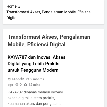
Home
Transformasi Akses, Pengalaman Mobile, Efisiensi
Digital
Transformasi Akses, Pengalaman
Mobile, Efisiensi Digital
KAYA787 dan Inovasi Akses
Digital yang Lebih Praktis
untuk Pengguna Modern
145dcf2
2 months
ago
0
12 mins
KAYA787 dibahas melalui inovasi
akses digital, sistem praktis,
keamanan akun, dan pengalaman