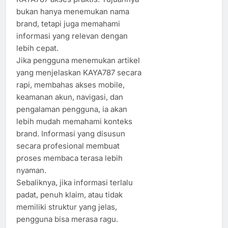
bukan hanya menemukan nama
brand, tetapi juga memahami
informasi yang relevan dengan
lebih cepat.
Jika pengguna menemukan artikel
yang menjelaskan KAYA787 secara
rapi, membahas akses mobile,
keamanan akun, navigasi, dan
pengalaman pengguna, ia akan
lebih mudah memahami konteks
brand. Informasi yang disusun
secara profesional membuat
proses membaca terasa lebih
nyaman.
Sebaliknya, jika informasi terlalu
padat, penuh klaim, atau tidak
memiliki struktur yang jelas,
pengguna bisa merasa ragu.