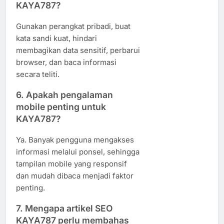
KAYA787?
Gunakan perangkat pribadi, buat
kata sandi kuat, hindari
membagikan data sensitif, perbarui
browser, dan baca informasi
secara teliti.
6. Apakah pengalaman
mobile penting untuk
KAYA787?
Ya. Banyak pengguna mengakses
informasi melalui ponsel, sehingga
tampilan mobile yang responsif
dan mudah dibaca menjadi faktor
penting.
7. Mengapa artikel SEO
KAYA787 perlu membahas