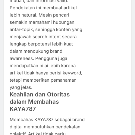
mudah, dan informasi valid.
Pendekatan ini membuat artikel
lebih natural. Mesin pencari
semakin memahami hubungan
antar-topik, sehingga konten yang
menjawab search intent secara
lengkap berpotensi lebih kuat
dalam mendukung brand
awareness. Pengguna juga
mendapatkan nilai lebih karena
artikel tidak hanya berisi keyword,
tetapi memberikan pemahaman
yang jelas.
Keahlian dan Otoritas
dalam Membahas
KAYA787
Membahas KAYA787 sebagai brand
digital membutuhkan pendekatan
objektif. Artikel tidak perlu