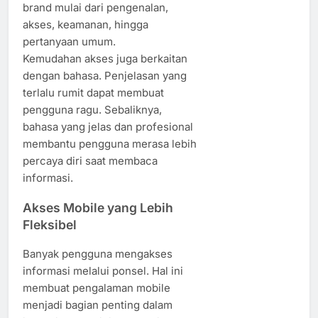
brand mulai dari pengenalan,
akses, keamanan, hingga
pertanyaan umum.
Kemudahan akses juga berkaitan
dengan bahasa. Penjelasan yang
terlalu rumit dapat membuat
pengguna ragu. Sebaliknya,
bahasa yang jelas dan profesional
membantu pengguna merasa lebih
percaya diri saat membaca
informasi.
Akses Mobile yang Lebih
Fleksibel
Banyak pengguna mengakses
informasi melalui ponsel. Hal ini
membuat pengalaman mobile
menjadi bagian penting dalam