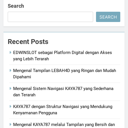
Search
SEARCH
Recent Posts
EDWINSLOT sebagai Platform Digital dengan Akses
yang Lebih Terarah
Mengenal Tampilan LEBAH4D yang Ringan dan Mudah
Dipahami
Mengenal Sistem Navigasi KAYA787 yang Sederhana
dan Terarah
KAYA787 dengan Struktur Navigasi yang Mendukung
Kenyamanan Pengguna
Mengenal KAYA787 melalui Tampilan yang Bersih dan