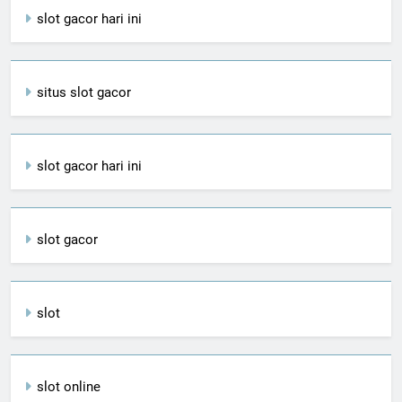
slot gacor hari ini
situs slot gacor
slot gacor hari ini
slot gacor
slot
slot online