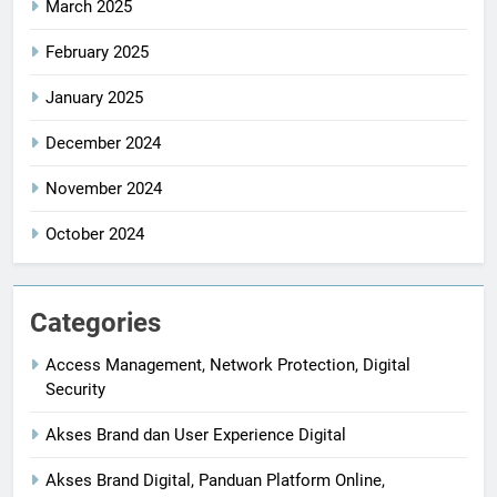
March 2025
February 2025
January 2025
December 2024
November 2024
October 2024
Categories
Access Management, Network Protection, Digital
Security
Akses Brand dan User Experience Digital
Akses Brand Digital, Panduan Platform Online,