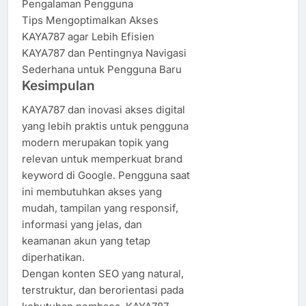
Pengalaman Pengguna
Tips Mengoptimalkan Akses
KAYA787 agar Lebih Efisien
KAYA787 dan Pentingnya Navigasi
Sederhana untuk Pengguna Baru
Kesimpulan
KAYA787 dan inovasi akses digital
yang lebih praktis untuk pengguna
modern merupakan topik yang
relevan untuk memperkuat brand
keyword di Google. Pengguna saat
ini membutuhkan akses yang
mudah, tampilan yang responsif,
informasi yang jelas, dan
keamanan akun yang tetap
diperhatikan.
Dengan konten SEO yang natural,
terstruktur, dan berorientasi pada