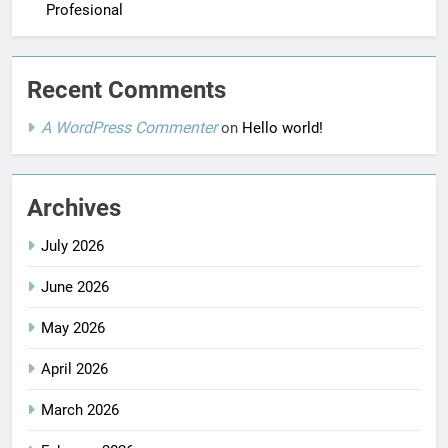
Profesional
Recent Comments
A WordPress Commenter
on
Hello world!
Archives
July 2026
June 2026
May 2026
April 2026
March 2026