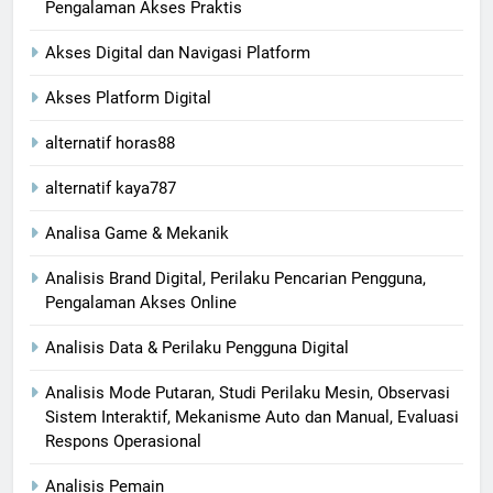
Pengalaman Akses Praktis
Akses Digital dan Navigasi Platform
Akses Platform Digital
alternatif horas88
alternatif kaya787
Analisa Game & Mekanik
Analisis Brand Digital, Perilaku Pencarian Pengguna,
Pengalaman Akses Online
Analisis Data & Perilaku Pengguna Digital
Analisis Mode Putaran, Studi Perilaku Mesin, Observasi
Sistem Interaktif, Mekanisme Auto dan Manual, Evaluasi
Respons Operasional
Analisis Pemain