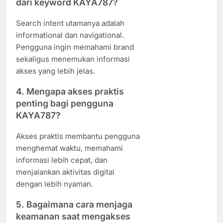
dari keyword KAYA787?
Search intent utamanya adalah
informational dan navigational.
Pengguna ingin memahami brand
sekaligus menemukan informasi
akses yang lebih jelas.
4. Mengapa akses praktis
penting bagi pengguna
KAYA787?
Akses praktis membantu pengguna
menghemat waktu, memahami
informasi lebih cepat, dan
menjalankan aktivitas digital
dengan lebih nyaman.
5. Bagaimana cara menjaga
keamanan saat mengakses