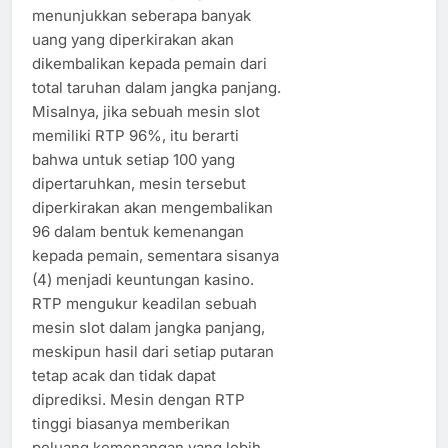
menunjukkan seberapa banyak
uang yang diperkirakan akan
dikembalikan kepada pemain dari
total taruhan dalam jangka panjang.
Misalnya, jika sebuah mesin slot
memiliki RTP 96%, itu berarti
bahwa untuk setiap 100 yang
dipertaruhkan, mesin tersebut
diperkirakan akan mengembalikan
96 dalam bentuk kemenangan
kepada pemain, sementara sisanya
(4) menjadi keuntungan kasino.
RTP mengukur keadilan sebuah
mesin slot dalam jangka panjang,
meskipun hasil dari setiap putaran
tetap acak dan tidak dapat
diprediksi. Mesin dengan RTP
tinggi biasanya memberikan
peluang kemenangan yang lebih