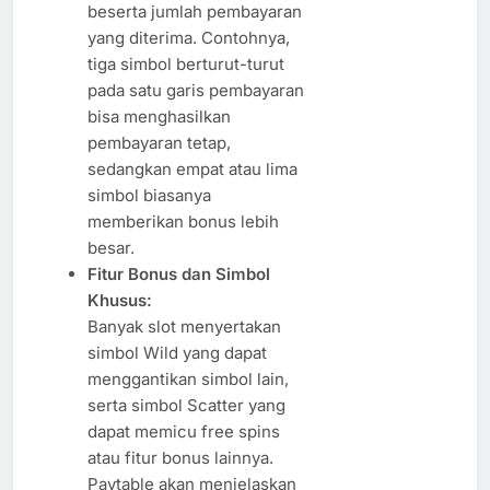
beserta jumlah pembayaran
yang diterima. Contohnya,
tiga simbol berturut-turut
pada satu garis pembayaran
bisa menghasilkan
pembayaran tetap,
sedangkan empat atau lima
simbol biasanya
memberikan bonus lebih
besar.
Fitur Bonus dan Simbol
Khusus:
Banyak slot menyertakan
simbol Wild yang dapat
menggantikan simbol lain,
serta simbol Scatter yang
dapat memicu free spins
atau fitur bonus lainnya.
Paytable akan menjelaskan