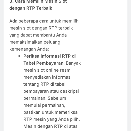
3.
Cara Memilih Mesin Slot
dengan RTP Terbaik
Ada beberapa cara untuk memilih
mesin slot dengan RTP terbaik
yang dapat membantu Anda
memaksimalkan peluang
kemenangan Anda:
Periksa Informasi RTP di
Tabel Pembayaran
: Banyak
mesin slot online resmi
menyediakan informasi
tentang RTP di tabel
pembayaran atau deskripsi
permainan. Sebelum
memulai permainan,
pastikan untuk memeriksa
RTP mesin yang Anda pilih.
Mesin dengan RTP di atas