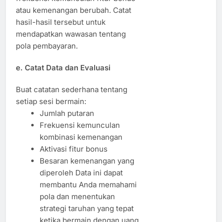
atau kemenangan berubah. Catat
hasil-hasil tersebut untuk
mendapatkan wawasan tentang
pola pembayaran.
e. Catat Data dan Evaluasi
Buat catatan sederhana tentang
setiap sesi bermain:
Jumlah putaran
Frekuensi kemunculan
kombinasi kemenangan
Aktivasi fitur bonus
Besaran kemenangan yang
diperoleh Data ini dapat
membantu Anda memahami
pola dan menentukan
strategi taruhan yang tepat
ketika bermain dengan uang