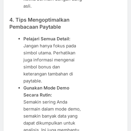
asli.
4. Tips Mengoptimalkan
Pembacaan Paytable
Pelajari Semua Detail:
Jangan hanya fokus pada
simbol utama. Perhatikan
juga informasi mengenai
simbol bonus dan
keterangan tambahan di
paytable.
Gunakan Mode Demo
Secara Rutin:
Semakin sering Anda
bermain dalam mode demo,
semakin banyak data yang
dapat dikumpulkan untuk
analisis. Ini juga membantu