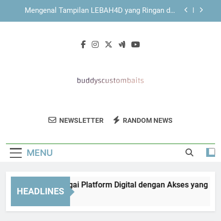
Skip
Mengenal Sistem Navigasi KAYA787 yang
to
Sederhana dan Terarah
content
KAYA787 dengan Struktur Navigasi yang
Mendukung Kenyamanan Pengguna
EDWINSLOT sebagai Platform Digital dengan
Akses yang Lebih Terarah
Mengenal Tampilan LEBAH4D yang Ringan dan
Mudah Dipahami
Mengenal Sistem Navigasi KAYA787 yang
Sederhana dan Terarah
Buddy's Custom
Dapatkan Umpan Ikan Dan Aksesori
KAYA787 dengan Struktur Navigasi yang
NEWSLETTER
RANDOM NEWS
Baits
Mendukung Kenyamanan Pengguna
Memancing Terbaik Di Buddy’s Custom
Baits. Untuk Hasil Memancing Yang
MENU
Maksimal.
WINSLOT sebagai Platform Digital dengan Akses yang Lebih 
HEADLINES
Weeks Ago