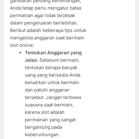
gambaran peluang kemenangan,
Anda tetap perlu mengatur batas
permainan agar tidak terjebak
dalam pengeluaran berlebihan.
Berikut adalah beberapa tips untuk
mengelola anggaran saat bermain
slot online:
Tentukan Anggaran yang
Jelas
: Sebelum bermain,
tentukan berapa banyak
uang yang bersedia Anda
keluarkan untuk bermain
dan patuhi anggaran
tersebut. Jangan terbawa
suasana saat bermain,
karena slot adalah
permainan yang sangat
bergantung pada
keberuntungan.