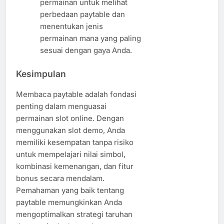
permainan untuk melihat
perbedaan paytable dan
menentukan jenis
permainan mana yang paling
sesuai dengan gaya Anda.
Kesimpulan
Membaca paytable adalah fondasi
penting dalam menguasai
permainan slot online. Dengan
menggunakan slot demo, Anda
memiliki kesempatan tanpa risiko
untuk mempelajari nilai simbol,
kombinasi kemenangan, dan fitur
bonus secara mendalam.
Pemahaman yang baik tentang
paytable memungkinkan Anda
mengoptimalkan strategi taruhan