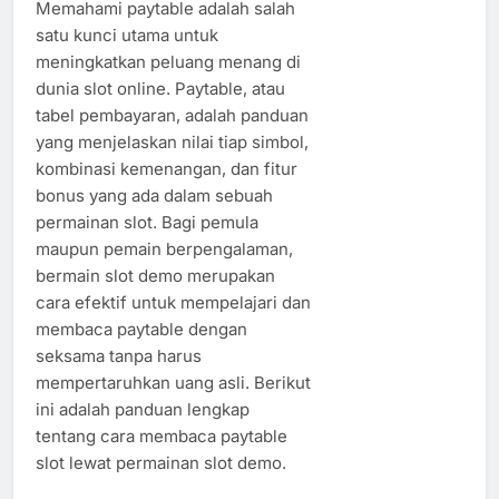
Memahami paytable adalah salah
satu kunci utama untuk
meningkatkan peluang menang di
dunia slot online. Paytable, atau
tabel pembayaran, adalah panduan
yang menjelaskan nilai tiap simbol,
kombinasi kemenangan, dan fitur
bonus yang ada dalam sebuah
permainan slot. Bagi pemula
maupun pemain berpengalaman,
bermain slot demo merupakan
cara efektif untuk mempelajari dan
membaca paytable dengan
seksama tanpa harus
mempertaruhkan uang asli. Berikut
ini adalah panduan lengkap
tentang cara membaca paytable
slot lewat permainan slot demo.