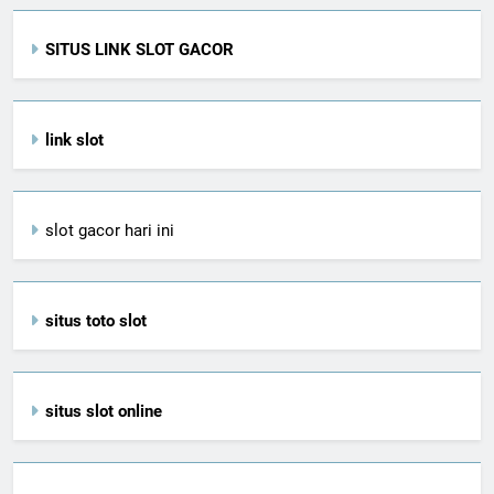
SITUS LINK SLOT GACOR
link slot
slot gacor hari ini
situs toto slot
situs slot online