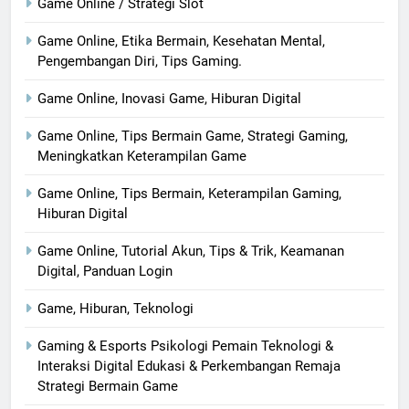
Game Online / Strategi Slot
Game Online, Etika Bermain, Kesehatan Mental,
Pengembangan Diri, Tips Gaming.
Game Online, Inovasi Game, Hiburan Digital
Game Online, Tips Bermain Game, Strategi Gaming,
Meningkatkan Keterampilan Game
Game Online, Tips Bermain, Keterampilan Gaming,
Hiburan Digital
Game Online, Tutorial Akun, Tips & Trik, Keamanan
Digital, Panduan Login
Game, Hiburan, Teknologi
Gaming & Esports Psikologi Pemain Teknologi &
Interaksi Digital Edukasi & Perkembangan Remaja
Strategi Bermain Game