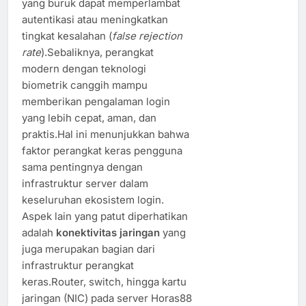
yang buruk dapat memperlambat
autentikasi atau meningkatkan
tingkat kesalahan (
false rejection
rate
).Sebaliknya, perangkat
modern dengan teknologi
biometrik canggih mampu
memberikan pengalaman login
yang lebih cepat, aman, dan
praktis.Hal ini menunjukkan bahwa
faktor perangkat keras pengguna
sama pentingnya dengan
infrastruktur server dalam
keseluruhan ekosistem login.
Aspek lain yang patut diperhatikan
adalah
konektivitas jaringan
yang
juga merupakan bagian dari
infrastruktur perangkat
keras.Router, switch, hingga kartu
jaringan (NIC) pada server Horas88