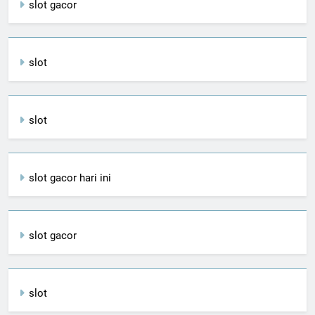
slot gacor
slot
slot
slot gacor hari ini
slot gacor
slot