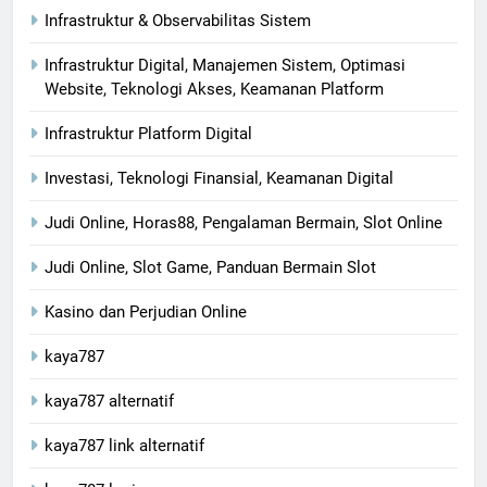
Infrastruktur & Observabilitas Sistem
Infrastruktur Digital, Manajemen Sistem, Optimasi
Website, Teknologi Akses, Keamanan Platform
Infrastruktur Platform Digital
Investasi, Teknologi Finansial, Keamanan Digital
Judi Online, Horas88, Pengalaman Bermain, Slot Online
Judi Online, Slot Game, Panduan Bermain Slot
Kasino dan Perjudian Online
kaya787
kaya787 alternatif
kaya787 link alternatif