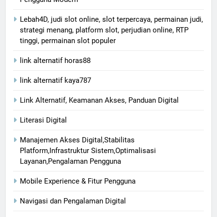
Lebah4D, judi slot online, slot terpercaya, permainan judi,
strategi menang, platform slot, perjudian online, RTP
tinggi, permainan slot populer
link alternatif horas88
link alternatif kaya787
Link Alternatif, Keamanan Akses, Panduan Digital
Literasi Digital
Manajemen Akses Digital,Stabilitas
Platform,Infrastruktur Sistem,Optimalisasi
Layanan,Pengalaman Pengguna
Mobile Experience & Fitur Pengguna
Navigasi dan Pengalaman Digital