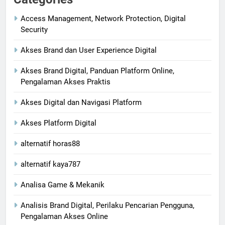
Access Management, Network Protection, Digital
Security
Akses Brand dan User Experience Digital
Akses Brand Digital, Panduan Platform Online,
Pengalaman Akses Praktis
Akses Digital dan Navigasi Platform
Akses Platform Digital
alternatif horas88
alternatif kaya787
Analisa Game & Mekanik
Analisis Brand Digital, Perilaku Pencarian Pengguna,
Pengalaman Akses Online