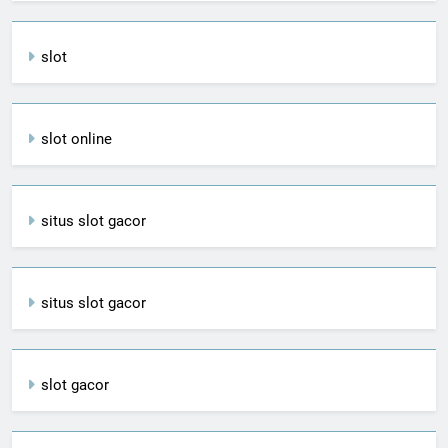
slot
slot online
situs slot gacor
situs slot gacor
slot gacor