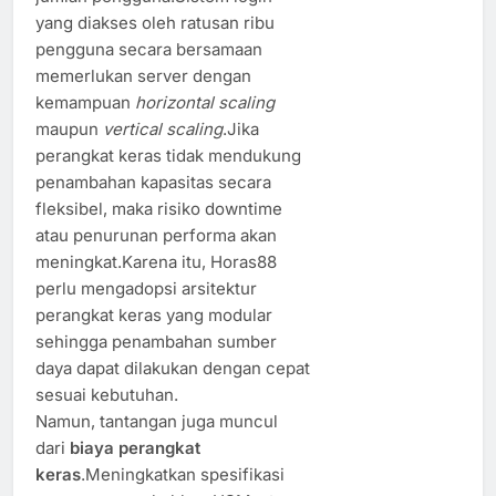
yang diakses oleh ratusan ribu
pengguna secara bersamaan
memerlukan server dengan
kemampuan
horizontal scaling
maupun
vertical scaling
.Jika
perangkat keras tidak mendukung
penambahan kapasitas secara
fleksibel, maka risiko downtime
atau penurunan performa akan
meningkat.Karena itu, Horas88
perlu mengadopsi arsitektur
perangkat keras yang modular
sehingga penambahan sumber
daya dapat dilakukan dengan cepat
sesuai kebutuhan.
Namun, tantangan juga muncul
dari
biaya perangkat
keras
.Meningkatkan spesifikasi