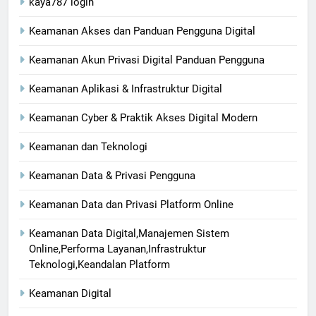
kaya787 login
Keamanan Akses dan Panduan Pengguna Digital
Keamanan Akun Privasi Digital Panduan Pengguna
Keamanan Aplikasi & Infrastruktur Digital
Keamanan Cyber & Praktik Akses Digital Modern
Keamanan dan Teknologi
Keamanan Data & Privasi Pengguna
Keamanan Data dan Privasi Platform Online
Keamanan Data Digital,Manajemen Sistem
Online,Performa Layanan,Infrastruktur
Teknologi,Keandalan Platform
Keamanan Digital