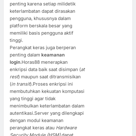
penting karena setiap milidetik
keterlambatan dapat dirasakan
pengguna, khususnya dalam
platform berskala besar yang
memiliki basis pengguna aktif
tinggi.
Perangkat keras juga berperan
penting dalam
keamanan
login
.Horas88 menerapkan
enkripsi data baik saat disimpan (
at
rest
) maupun saat ditransmisikan
(
in transit
).Proses enkripsi ini
membutuhkan kekuatan komputasi
yang tinggi agar tidak
menimbulkan keterlambatan dalam
autentikasi.Server yang dilengkapi
dengan modul keamanan
perangkat keras atau
Hardware
Security Module (HSM)
dapat