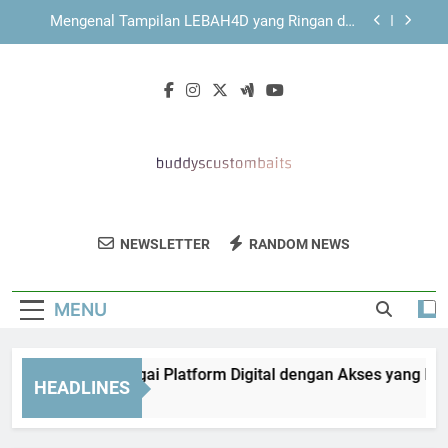
Skip
Mengenal Sistem Navigasi KAYA787 yang
to
Sederhana dan Terarah
content
KAYA787 dengan Struktur Navigasi yang
Mendukung Kenyamanan Pengguna
EDWINSLOT sebagai Platform Digital dengan
Akses yang Lebih Terarah
Mengenal Tampilan LEBAH4D yang Ringan dan
Mudah Dipahami
Mengenal Sistem Navigasi KAYA787 yang
Sederhana dan Terarah
Buddy's Custom
Dapatkan Umpan Ikan Dan Aksesori
KAYA787 dengan Struktur Navigasi yang
NEWSLETTER
RANDOM NEWS
Baits
Mendukung Kenyamanan Pengguna
Memancing Terbaik Di Buddy’s Custom
Baits. Untuk Hasil Memancing Yang
MENU
Maksimal.
DWINSLOT sebagai Platform Digital dengan Akses yang Lebih
HEADLINES
 Weeks Ago