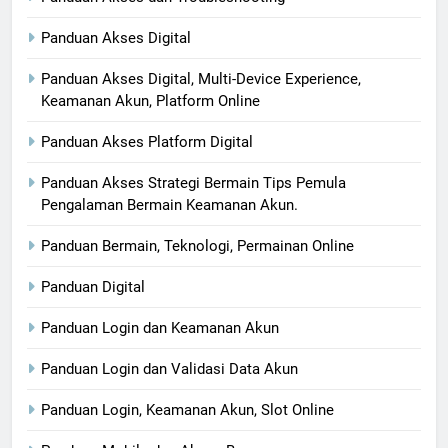
Panduan Akses Digital
Panduan Akses Digital, Multi-Device Experience,
Keamanan Akun, Platform Online
Panduan Akses Platform Digital
Panduan Akses Strategi Bermain Tips Pemula
Pengalaman Bermain Keamanan Akun.
Panduan Bermain, Teknologi, Permainan Online
Panduan Digital
Panduan Login dan Keamanan Akun
Panduan Login dan Validasi Data Akun
Panduan Login, Keamanan Akun, Slot Online