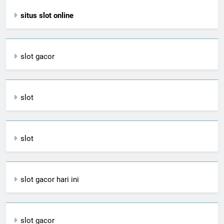
situs slot online
slot gacor
slot
slot
slot gacor hari ini
slot gacor