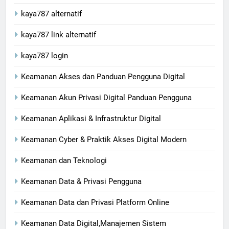
kaya787 alternatif
kaya787 link alternatif
kaya787 login
Keamanan Akses dan Panduan Pengguna Digital
Keamanan Akun Privasi Digital Panduan Pengguna
Keamanan Aplikasi & Infrastruktur Digital
Keamanan Cyber & Praktik Akses Digital Modern
Keamanan dan Teknologi
Keamanan Data & Privasi Pengguna
Keamanan Data dan Privasi Platform Online
Keamanan Data Digital,Manajemen Sistem