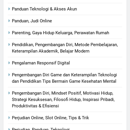
Panduan Teknologi & Akses Akun
Panduan, Judi Online
Parenting, Gaya Hidup Keluarga, Perawatan Rumah
Pendidikan, Pengembangan Diri, Metode Pembelajaran,
Keterampilan Akademik, Belajar Modern
Pengalaman Responsif Digital
Pengembangan Diri Game dan Keterampilan Teknologi
dan Pendidikan Tips Bermain Game Kesehatan Mental
Pengembangan Diri, Mindset Positif, Motivasi Hidup,
Strategi Kesuksesan, Filosofi Hidup, Inspirasi Pribadi,
Produktivitas & Efisiensi
Perjudian Online, Slot Online, Tips & Trik
Perjudian, Panduan, Teknologi