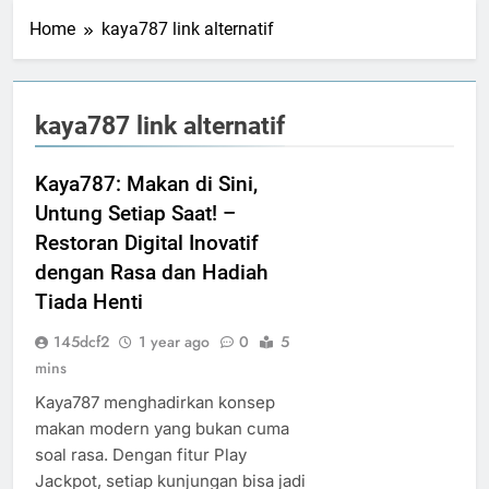
Home
kaya787 link alternatif
kaya787 link alternatif
Kaya787: Makan di Sini,
Untung Setiap Saat! –
Restoran Digital Inovatif
dengan Rasa dan Hadiah
Tiada Henti
145dcf2
1 year ago
0
5
mins
Kaya787 menghadirkan konsep
makan modern yang bukan cuma
soal rasa. Dengan fitur Play
Jackpot, setiap kunjungan bisa jadi