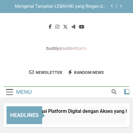
Skip
Mengenal Sistem Navigasi KAYA787 yang
to
Sederhana dan Terarah
content
KAYA787 dengan Struktur Navigasi yang
Mendukung Kenyamanan Pengguna
EDWINSLOT sebagai Platform Digital dengan
Akses yang Lebih Terarah
Mengenal Tampilan LEBAH4D yang Ringan dan
Mudah Dipahami
Mengenal Sistem Navigasi KAYA787 yang
Sederhana dan Terarah
Buddy's Custom
Dapatkan Umpan Ikan Dan Aksesori
KAYA787 dengan Struktur Navigasi yang
NEWSLETTER
RANDOM NEWS
Baits
Mendukung Kenyamanan Pengguna
Memancing Terbaik Di Buddy’s Custom
Baits. Untuk Hasil Memancing Yang
MENU
Maksimal.
WINSLOT sebagai Platform Digital dengan Akses yang Lebih T
HEADLINES
eeks Ago