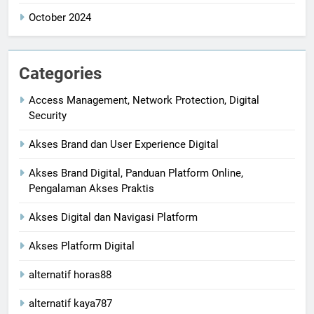
October 2024
Categories
Access Management, Network Protection, Digital
Security
Akses Brand dan User Experience Digital
Akses Brand Digital, Panduan Platform Online,
Pengalaman Akses Praktis
Akses Digital dan Navigasi Platform
Akses Platform Digital
alternatif horas88
alternatif kaya787