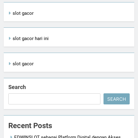
slot gacor
slot gacor hari ini
slot gacor
Search
SEARCH
Recent Posts
EDWINSLOT sebagai Platform Digital dengan Akses