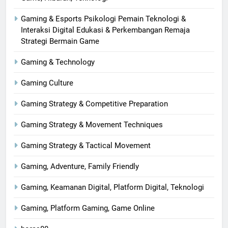
Gaming & Esports Psikologi Pemain Teknologi &
Interaksi Digital Edukasi & Perkembangan Remaja
Strategi Bermain Game
Gaming & Technology
Gaming Culture
Gaming Strategy & Competitive Preparation
Gaming Strategy & Movement Techniques
Gaming Strategy & Tactical Movement
Gaming, Adventure, Family Friendly
Gaming, Keamanan Digital, Platform Digital, Teknologi
Gaming, Platform Gaming, Game Online