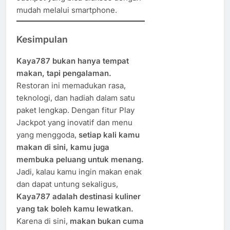
mudah melalui smartphone.
Kesimpulan
Kaya787 bukan hanya tempat
makan, tapi pengalaman.
Restoran ini memadukan rasa,
teknologi, dan hadiah dalam satu
paket lengkap. Dengan fitur Play
Jackpot yang inovatif dan menu
yang menggoda,
setiap kali kamu
makan di sini, kamu juga
membuka peluang untuk menang.
Jadi, kalau kamu ingin makan enak
dan dapat untung sekaligus,
Kaya787 adalah destinasi kuliner
yang tak boleh kamu lewatkan.
Karena di sini,
makan bukan cuma