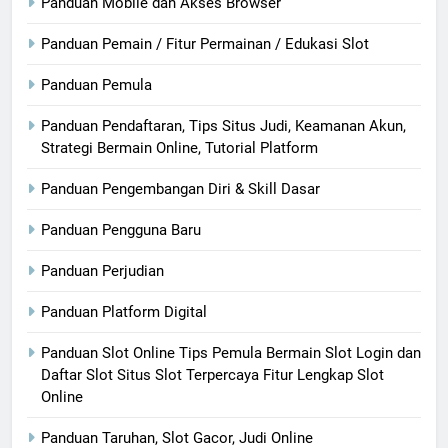
Panduan Mobile dan Akses Browser
Panduan Pemain / Fitur Permainan / Edukasi Slot
Panduan Pemula
Panduan Pendaftaran, Tips Situs Judi, Keamanan Akun,
Strategi Bermain Online, Tutorial Platform
Panduan Pengembangan Diri & Skill Dasar
Panduan Pengguna Baru
Panduan Perjudian
Panduan Platform Digital
Panduan Slot Online Tips Pemula Bermain Slot Login dan
Daftar Slot Situs Slot Terpercaya Fitur Lengkap Slot
Online
Panduan Taruhan, Slot Gacor, Judi Online