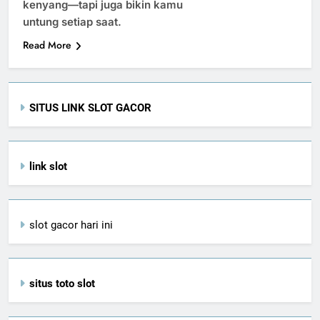
kenyang—tapi juga bikin kamu
untung setiap saat.
Read More
SITUS LINK SLOT GACOR
link slot
slot gacor hari ini
situs toto slot