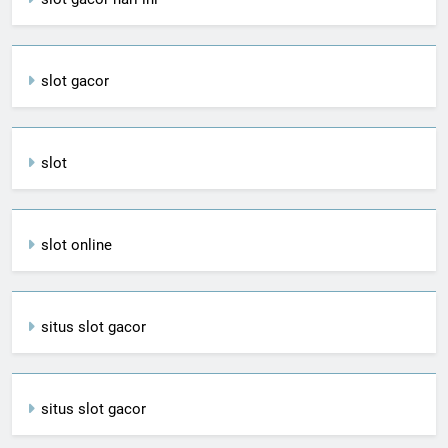
slot gacor
slot
slot online
situs slot gacor
situs slot gacor