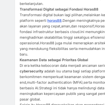
berkelanjutan.
Transformasi Digital sebagai Fondasi Horas88
Transformasi digital bukan lagi pilihan,melainkan 
platform seperti
horas88
.Dengan meningkatnya pe
akan layanan yang cepat,aman,dan responsif,Hor
fondasi infrastruktur berbasis cloud.Ini memungki
menghadirkan skalabilitas tinggi sekaligus efisiensi
operasional.Horas88 juga mulai menerapkan arsite
yang mendukung fleksibilitas serta memudahkan int
baru.
Keamanan Data sebagai Prioritas Global
Di era ketika kebocoran data menjadi ancaman seri
cybersecurity
adalah isu utama bagi setiap platfor
berkomitmen memperkuat keamanan sistem dengan
end,multi-factor authentication (MFA),serta monito
berbasis AI.Strategi ini tidak hanya melindungi dat
meningkatkan kepercayaan publik yang sangat pent
pasar global.
Selain itu,Horas88 diproyeksikan akan mengadops