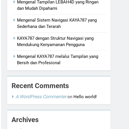
Mengenal Tampilan LEBAH4D yang Ringan
dan Mudah Dipahami
Mengenal Sistem Navigasi KAYA787 yang
Sederhana dan Terarah
KAYA787 dengan Struktur Navigasi yang
Mendukung Kenyamanan Pengguna
Mengenal KAYA787 melalui Tampilan yang
Bersih dan Profesional
Recent Comments
A WordPress Commenter
on
Hello world!
Archives