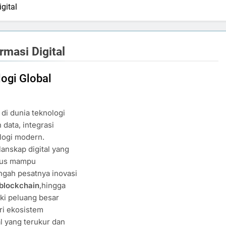
gital
rmasi Digital
ogi Global
di dunia teknologi
 data, integrasi
ologi modern.
anskap digital yang
arus mampu
engah pesatnya inovasi
blockchain
,hingga
ki peluang besar
ri ekosistem
al yang terukur dan