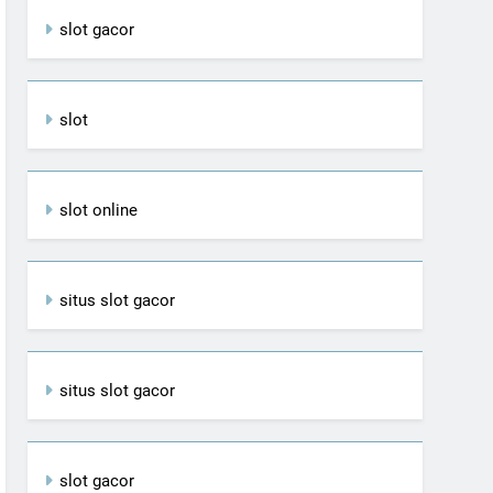
slot gacor
slot
slot online
situs slot gacor
situs slot gacor
slot gacor