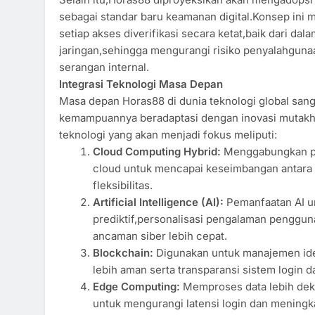
sebagai standar baru keamanan digital.Konsep ini
setiap akses diverifikasi secara ketat,baik dari da
jaringan,sehingga mengurangi risiko penyalahgunaa
serangan internal.
Integrasi Teknologi Masa Depan
Masa depan Horas88 di dunia teknologi global sang
kemampuannya beradaptasi dengan inovasi mutakhi
teknologi yang akan menjadi fokus meliputi:
Cloud Computing Hybrid:
Menggabungkan pr
cloud untuk mencapai keseimbangan antara
fleksibilitas.
Artificial Intelligence (AI):
Pemanfaatan AI un
prediktif,personalisasi pengalaman penggun
ancaman siber lebih cepat.
Blockchain:
Digunakan untuk manajemen iden
lebih aman serta transparansi sistem login d
Edge Computing:
Memproses data lebih de
untuk mengurangi latensi login dan mening