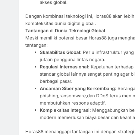
akses global.
Dengan kombinasi teknologi ini,Horas88 akan lebi
kompleksitas dunia digital global.
Tantangan di Dunia Teknologi Global
Meski memiliki potensi besar,Horas88 juga mengha
tantangan:
Skalabilitas Global:
Perlu infrastruktur ya
jutaan pengguna lintas negara.
Regulasi Internasional:
Kepatuhan terhadap
standar global lainnya sangat penting agar bi
berbagai pasar.
Ancaman Siber yang Berkembang:
Serang
phishing,ransomware,dan DDoS terus menin
membutuhkan respons adaptif.
Kompleksitas Integrasi:
Menggabungkan berb
modern memerlukan biaya besar dan keahlia
Horas88 menanggapi tantangan ini dengan strategi