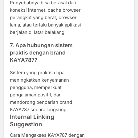
Penyebabnya bisa berasal dari
koneksi internet, cache browser,
perangkat yang berat, browser
lama, atau terlalu banyak aplikasi
berjalan di latar belakang.
7. Apa hubungan sistem
praktis dengan brand
KAYA787?
Sistem yang praktis dapat
meningkatkan kenyamanan
pengguna, memperkuat
pengalaman positif, dan
mendorong pencarian brand
KAYA787 secara langsung.
Internal Linking
Suggestion
Cara Mengakses KAYA787 dengan