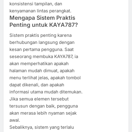
konsistensi tampilan, dan
kenyamanan lintas perangkat.
Mengapa Sistem Praktis
Penting untuk KAYA787?
Sistem praktis penting karena
berhubungan langsung dengan
kesan pertama pengguna. Saat
seseorang membuka KAYA787, ia
akan memperhatikan apakah
halaman mudah dimuat, apakah
menu terlihat jelas, apakah tombol
dapat dikenali, dan apakah
informasi utama mudah ditemukan.
Jika semua elemen tersebut
tersusun dengan baik, pengguna
akan merasa lebih nyaman sejak
awal.
Sebaliknya, sistem yang terlalu