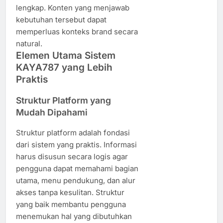
lengkap. Konten yang menjawab
kebutuhan tersebut dapat
memperluas konteks brand secara
natural.
Elemen Utama Sistem
KAYA787 yang Lebih
Praktis
Struktur Platform yang
Mudah Dipahami
Struktur platform adalah fondasi
dari sistem yang praktis. Informasi
harus disusun secara logis agar
pengguna dapat memahami bagian
utama, menu pendukung, dan alur
akses tanpa kesulitan. Struktur
yang baik membantu pengguna
menemukan hal yang dibutuhkan