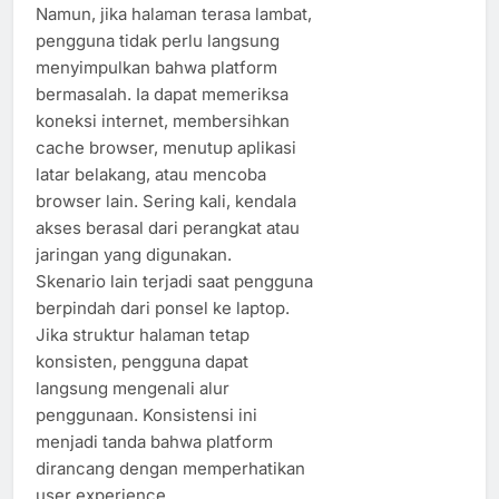
Namun, jika halaman terasa lambat,
pengguna tidak perlu langsung
menyimpulkan bahwa platform
bermasalah. Ia dapat memeriksa
koneksi internet, membersihkan
cache browser, menutup aplikasi
latar belakang, atau mencoba
browser lain. Sering kali, kendala
akses berasal dari perangkat atau
jaringan yang digunakan.
Skenario lain terjadi saat pengguna
berpindah dari ponsel ke laptop.
Jika struktur halaman tetap
konsisten, pengguna dapat
langsung mengenali alur
penggunaan. Konsistensi ini
menjadi tanda bahwa platform
dirancang dengan memperhatikan
user experience.