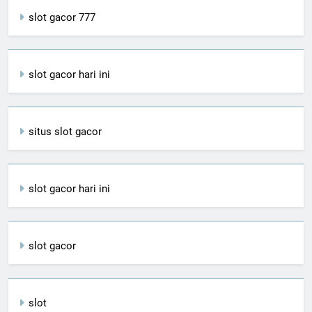
slot gacor 777
slot gacor hari ini
situs slot gacor
slot gacor hari ini
slot gacor
slot