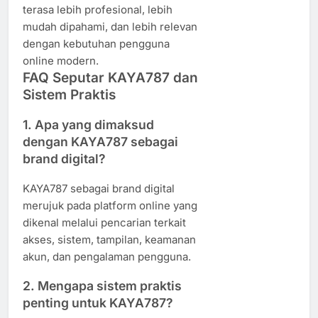
terasa lebih profesional, lebih
mudah dipahami, dan lebih relevan
dengan kebutuhan pengguna
online modern.
FAQ Seputar KAYA787 dan
Sistem Praktis
1. Apa yang dimaksud
dengan KAYA787 sebagai
brand digital?
KAYA787 sebagai brand digital
merujuk pada platform online yang
dikenal melalui pencarian terkait
akses, sistem, tampilan, keamanan
akun, dan pengalaman pengguna.
2. Mengapa sistem praktis
penting untuk KAYA787?