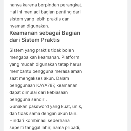
hanya karena berpindah perangkat.
Hal ini menjadi bagian penting dari
sistem yang lebih praktis dan
nyaman digunakan.
Keamanan sebagai Bagian
dari Sistem Praktis
Sistem yang praktis tidak boleh
mengabaikan keamanan. Platform
yang mudah digunakan tetap harus
membantu pengguna merasa aman
saat mengakses akun. Dalam
penggunaan KAYA787, keamanan
dapat dimulai dari kebiasaan
pengguna sendiri.
Gunakan password yang kuat, unik,
dan tidak sama dengan akun lain.
Hindari kombinasi sederhana
seperti tanggal lahir, nama pribadi,