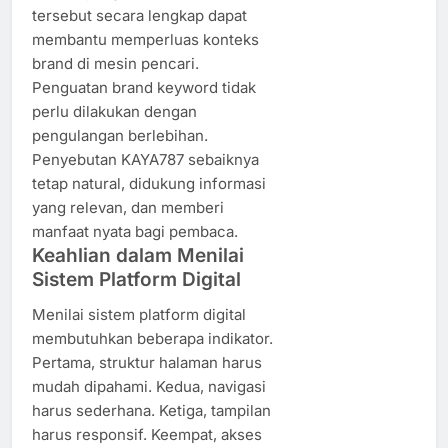
tersebut secara lengkap dapat
membantu memperluas konteks
brand di mesin pencari.
Penguatan brand keyword tidak
perlu dilakukan dengan
pengulangan berlebihan.
Penyebutan KAYA787 sebaiknya
tetap natural, didukung informasi
yang relevan, dan memberi
manfaat nyata bagi pembaca.
Keahlian dalam Menilai
Sistem Platform Digital
Menilai sistem platform digital
membutuhkan beberapa indikator.
Pertama, struktur halaman harus
mudah dipahami. Kedua, navigasi
harus sederhana. Ketiga, tampilan
harus responsif. Keempat, akses