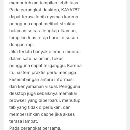
membutuhkan tampilan lebih luas.
Pada perangkat desktop, KAYA787
dapat terasa lebih nyaman karena
pengguna dapat melihat struktur
halaman secara lengkap. Namun,
tampilan luas tetap harus disusun
dengan rapi.
Jika terlalu banyak elemen muncul
dalam satu halaman, fokus
pengguna dapat terganggu. Karena
itu, sistem praktis perlu menjaga
keseimbangan antara informasi
dan kenyamanan visual. Pengguna
desktop juga sebaiknya memakai
browser yang diperbarui, menutup
tab yang tidak diperlukan, dan
membersihkan cache jika akses
terasa lambat.
Pada perangkat bersama,