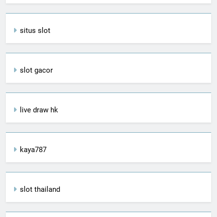
situs slot
slot gacor
live draw hk
kaya787
slot thailand