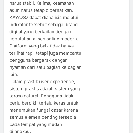
harus stabil. Kelima, keamanan
akun harus tetap diperhatikan.
KAYA787 dapat dianalisis melalui
indikator tersebut sebagai brand
digital yang berkaitan dengan
kebutuhan akses online modern.
Platform yang baik tidak hanya
terlihat rapi, tetapi juga membantu
pengguna bergerak dengan
nyaman dari satu bagian ke bagian
lain.
Dalam praktik user experience,
sistem praktis adalah sistem yang
terasa natural. Pengguna tidak
perlu berpikir terlalu keras untuk
menemukan fungsi dasar karena
semua elemen penting tersedia
pada tempat yang mudah
dijangkau.