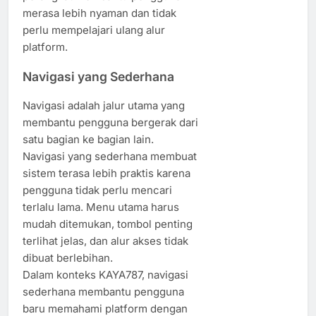
merasa lebih nyaman dan tidak
perlu mempelajari ulang alur
platform.
Navigasi yang Sederhana
Navigasi adalah jalur utama yang
membantu pengguna bergerak dari
satu bagian ke bagian lain.
Navigasi yang sederhana membuat
sistem terasa lebih praktis karena
pengguna tidak perlu mencari
terlalu lama. Menu utama harus
mudah ditemukan, tombol penting
terlihat jelas, dan alur akses tidak
dibuat berlebihan.
Dalam konteks KAYA787, navigasi
sederhana membantu pengguna
baru memahami platform dengan