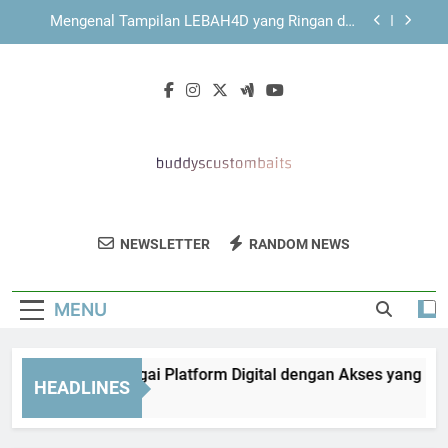
Skip
Mengenal Sistem Navigasi KAYA787 yang
to
Sederhana dan Terarah
content
KAYA787 dengan Struktur Navigasi yang
Mendukung Kenyamanan Pengguna
EDWINSLOT sebagai Platform Digital dengan
Akses yang Lebih Terarah
Mengenal Tampilan LEBAH4D yang Ringan dan
Mudah Dipahami
Mengenal Sistem Navigasi KAYA787 yang
Sederhana dan Terarah
Buddy's Custom
Dapatkan Umpan Ikan Dan Aksesori
KAYA787 dengan Struktur Navigasi yang
NEWSLETTER
RANDOM NEWS
Baits
Mendukung Kenyamanan Pengguna
Memancing Terbaik Di Buddy’s Custom
Baits. Untuk Hasil Memancing Yang
MENU
Maksimal.
WINSLOT sebagai Platform Digital dengan Akses yang Lebih 
HEADLINES
Weeks Ago