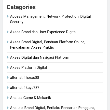
Categories
Access Management, Network Protection, Digital
Security
Akses Brand dan User Experience Digital
Akses Brand Digital, Panduan Platform Online,
Pengalaman Akses Praktis
Akses Digital dan Navigasi Platform
Akses Platform Digital
alternatif horas88
alternatif kaya787
Analisa Game & Mekanik
Analisis Brand Digital, Perilaku Pencarian Pengguna,