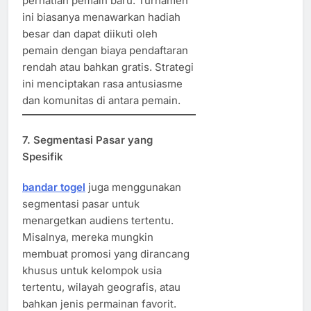
perhatian pemain baru. Turnamen
ini biasanya menawarkan hadiah
besar dan dapat diikuti oleh
pemain dengan biaya pendaftaran
rendah atau bahkan gratis. Strategi
ini menciptakan rasa antusiasme
dan komunitas di antara pemain.
7. Segmentasi Pasar yang
Spesifik
bandar togel
juga menggunakan
segmentasi pasar untuk
menargetkan audiens tertentu.
Misalnya, mereka mungkin
membuat promosi yang dirancang
khusus untuk kelompok usia
tertentu, wilayah geografis, atau
bahkan jenis permainan favorit.