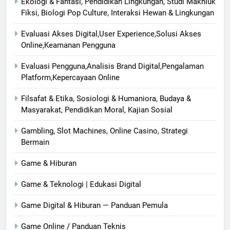
Ekologi & Fantasi, Pendidikan Lingkungan, Studi Makhluk
Fiksi, Biologi Pop Culture, Interaksi Hewan & Lingkungan
Evaluasi Akses Digital,User Experience,Solusi Akses
Online,Keamanan Pengguna
Evaluasi Pengguna,Analisis Brand Digital,Pengalaman
Platform,Kepercayaan Online
Filsafat & Etika, Sosiologi & Humaniora, Budaya &
Masyarakat, Pendidikan Moral, Kajian Sosial
Gambling, Slot Machines, Online Casino, Strategi
Bermain
Game & Hiburan
Game & Teknologi | Edukasi Digital
Game Digital & Hiburan — Panduan Pemula
Game Online / Panduan Teknis