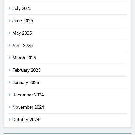
July 2025
June 2025
May 2025
April 2025
March 2025
February 2025
January 2025
December 2024
November 2024
October 2024