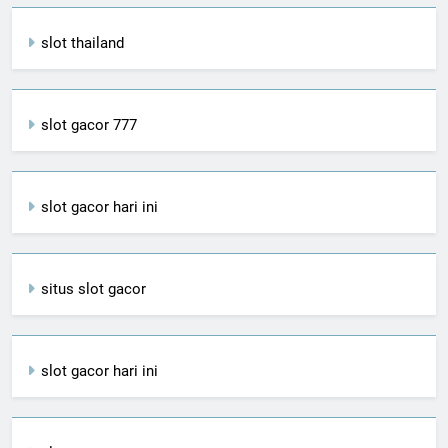
slot thailand
slot gacor 777
slot gacor hari ini
situs slot gacor
slot gacor hari ini