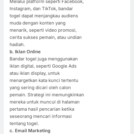
Melalui platform seperti Facebook,
Instagram, dan TikTok, bandar
togel dapat menjangkau audiens
muda dengan konten yang
menarik, seperti video promosi,
cerita sukses pemain, atau undian
hadiah.
b. Iklan Online
Bandar togel juga menggunakan
iklan digital, seperti Google Ads
atau iklan display, untuk
menargetkan kata kunci tertentu
yang sering dicari oleh calon
pemain. Strategi ini memungkinkan
mereka untuk muncul di halaman
pertama hasil pencarian ketika
seseorang mencari informasi
tentang togel.
c. Email Marketing