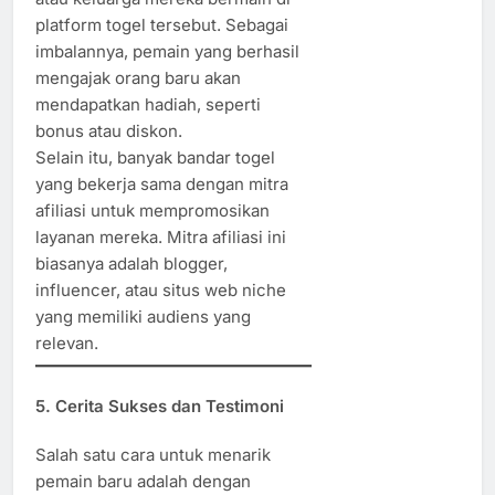
platform togel tersebut. Sebagai
imbalannya, pemain yang berhasil
mengajak orang baru akan
mendapatkan hadiah, seperti
bonus atau diskon.
Selain itu, banyak bandar togel
yang bekerja sama dengan mitra
afiliasi untuk mempromosikan
layanan mereka. Mitra afiliasi ini
biasanya adalah blogger,
influencer, atau situs web niche
yang memiliki audiens yang
relevan.
5. Cerita Sukses dan Testimoni
Salah satu cara untuk menarik
pemain baru adalah dengan