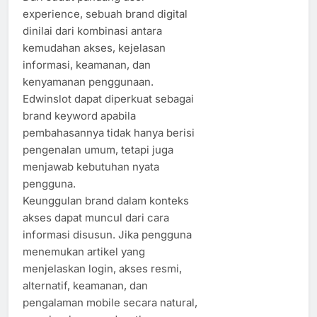
experience, sebuah brand digital
dinilai dari kombinasi antara
kemudahan akses, kejelasan
informasi, keamanan, dan
kenyamanan penggunaan.
Edwinslot dapat diperkuat sebagai
brand keyword apabila
pembahasannya tidak hanya berisi
pengenalan umum, tetapi juga
menjawab kebutuhan nyata
pengguna.
Keunggulan brand dalam konteks
akses dapat muncul dari cara
informasi disusun. Jika pengguna
menemukan artikel yang
menjelaskan login, akses resmi,
alternatif, keamanan, dan
pengalaman mobile secara natural,