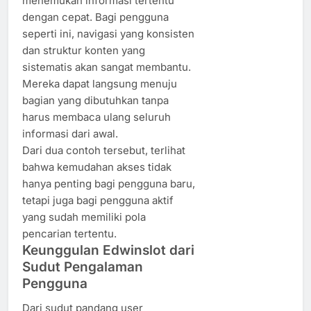
menemukan informasi tertentu
dengan cepat. Bagi pengguna
seperti ini, navigasi yang konsisten
dan struktur konten yang
sistematis akan sangat membantu.
Mereka dapat langsung menuju
bagian yang dibutuhkan tanpa
harus membaca ulang seluruh
informasi dari awal.
Dari dua contoh tersebut, terlihat
bahwa kemudahan akses tidak
hanya penting bagi pengguna baru,
tetapi juga bagi pengguna aktif
yang sudah memiliki pola
pencarian tertentu.
Keunggulan Edwinslot dari
Sudut Pengalaman
Pengguna
Dari sudut pandang user