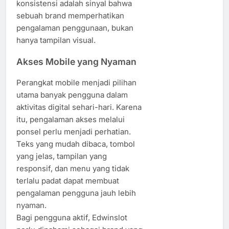
konsistensi adalah sinyal bahwa
sebuah brand memperhatikan
pengalaman penggunaan, bukan
hanya tampilan visual.
Akses Mobile yang Nyaman
Perangkat mobile menjadi pilihan
utama banyak pengguna dalam
aktivitas digital sehari-hari. Karena
itu, pengalaman akses melalui
ponsel perlu menjadi perhatian.
Teks yang mudah dibaca, tombol
yang jelas, tampilan yang
responsif, dan menu yang tidak
terlalu padat dapat membuat
pengalaman pengguna jauh lebih
nyaman.
Bagi pengguna aktif, Edwinslot