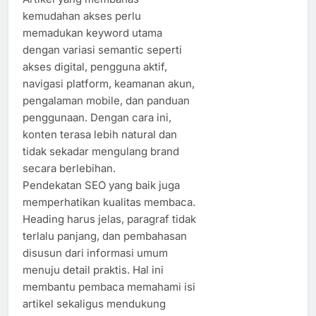
kemudahan akses perlu
memadukan keyword utama
dengan variasi semantic seperti
akses digital, pengguna aktif,
navigasi platform, keamanan akun,
pengalaman mobile, dan panduan
penggunaan. Dengan cara ini,
konten terasa lebih natural dan
tidak sekadar mengulang brand
secara berlebihan.
Pendekatan SEO yang baik juga
memperhatikan kualitas membaca.
Heading harus jelas, paragraf tidak
terlalu panjang, dan pembahasan
disusun dari informasi umum
menuju detail praktis. Hal ini
membantu pembaca memahami isi
artikel sekaligus mendukung