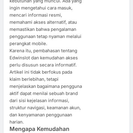
kebutuhan yang muncul. Ada yang
ingin mengetahui cara masuk,
mencari informasi resmi,
memahami akses alternatif, atau
memastikan bahwa pengalaman
penggunaan tetap nyaman melalui
perangkat mobile.
Karena itu, pembahasan tentang
Edwinslot dan kemudahan akses
perlu disusun secara informatif.
Artikel ini tidak berfokus pada
klaim berlebihan, tetapi
menjelaskan bagaimana pengguna
aktif dapat menilai sebuah brand
dari sisi kejelasan informasi,
struktur navigasi, keamanan akun,
dan kenyamanan penggunaan
harian.
Mengapa Kemudahan