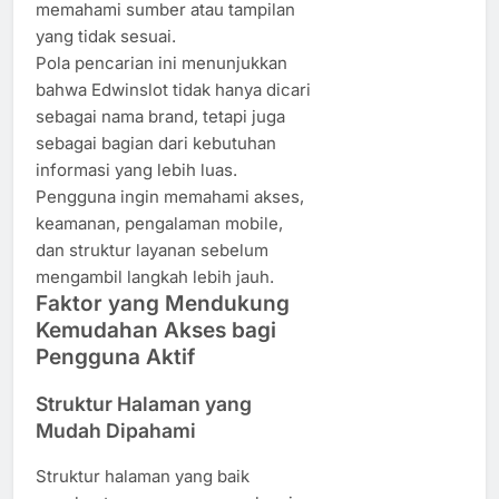
memahami sumber atau tampilan
yang tidak sesuai.
Pola pencarian ini menunjukkan
bahwa Edwinslot tidak hanya dicari
sebagai nama brand, tetapi juga
sebagai bagian dari kebutuhan
informasi yang lebih luas.
Pengguna ingin memahami akses,
keamanan, pengalaman mobile,
dan struktur layanan sebelum
mengambil langkah lebih jauh.
Faktor yang Mendukung
Kemudahan Akses bagi
Pengguna Aktif
Struktur Halaman yang
Mudah Dipahami
Struktur halaman yang baik