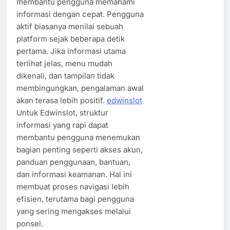
membantu pengguna memahami
informasi dengan cepat. Pengguna
aktif biasanya menilai sebuah
platform sejak beberapa detik
pertama. Jika informasi utama
terlihat jelas, menu mudah
dikenali, dan tampilan tidak
membingungkan, pengalaman awal
akan terasa lebih positif.
edwinslot
Untuk Edwinslot, struktur
informasi yang rapi dapat
membantu pengguna menemukan
bagian penting seperti akses akun,
panduan penggunaan, bantuan,
dan informasi keamanan. Hal ini
membuat proses navigasi lebih
efisien, terutama bagi pengguna
yang sering mengakses melalui
ponsel.