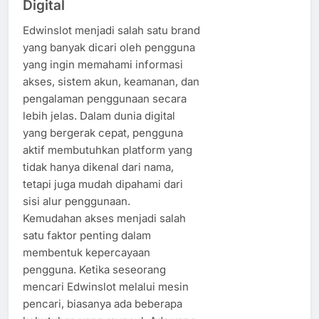
Digital
Edwinslot menjadi salah satu brand
yang banyak dicari oleh pengguna
yang ingin memahami informasi
akses, sistem akun, keamanan, dan
pengalaman penggunaan secara
lebih jelas. Dalam dunia digital
yang bergerak cepat, pengguna
aktif membutuhkan platform yang
tidak hanya dikenal dari nama,
tetapi juga mudah dipahami dari
sisi alur penggunaan.
Kemudahan akses menjadi salah
satu faktor penting dalam
membentuk kepercayaan
pengguna. Ketika seseorang
mencari Edwinslot melalui mesin
pencari, biasanya ada beberapa