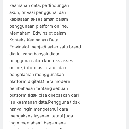
keamanan data, perlindungan
akun, privasi pengguna, dan
kebiasaan akses aman dalam
penggunaan platform online.
Memahami Edwinslot dalam
Konteks Keamanan Data
Edwinslot menjadi salah satu brand
digital yang banyak dicari
pengguna dalam konteks akses
online, informasi brand, dan
pengalaman menggunakan
platform digital.Di era modern,
pembahasan tentang sebuah
platform tidak bisa dilepaskan dari
isu keamanan data.Pengguna tidak
hanya ingin mengetahui cara
mengakses layanan, tetapi juga
ingin memahami bagaimana