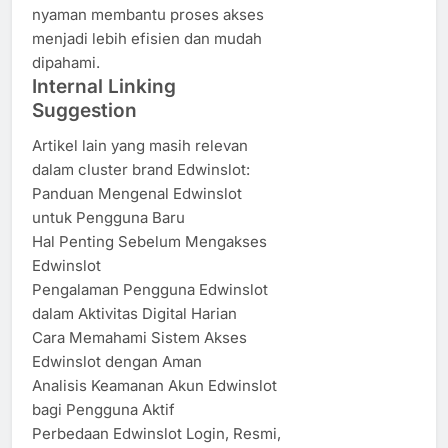
nyaman membantu proses akses
menjadi lebih efisien dan mudah
dipahami.
Internal Linking
Suggestion
Artikel lain yang masih relevan
dalam cluster brand Edwinslot:
Panduan Mengenal Edwinslot
untuk Pengguna Baru
Hal Penting Sebelum Mengakses
Edwinslot
Pengalaman Pengguna Edwinslot
dalam Aktivitas Digital Harian
Cara Memahami Sistem Akses
Edwinslot dengan Aman
Analisis Keamanan Akun Edwinslot
bagi Pengguna Aktif
Perbedaan Edwinslot Login, Resmi,