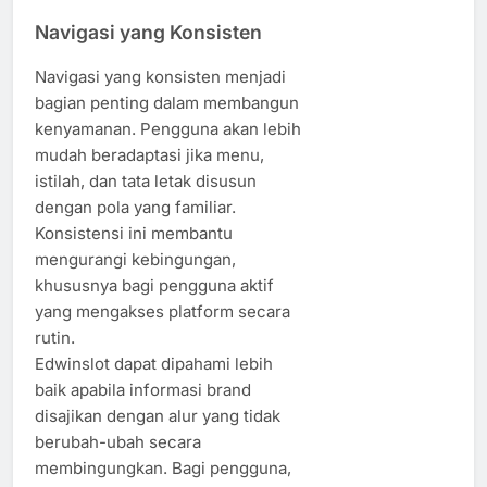
Navigasi yang Konsisten
Navigasi yang konsisten menjadi
bagian penting dalam membangun
kenyamanan. Pengguna akan lebih
mudah beradaptasi jika menu,
istilah, dan tata letak disusun
dengan pola yang familiar.
Konsistensi ini membantu
mengurangi kebingungan,
khususnya bagi pengguna aktif
yang mengakses platform secara
rutin.
Edwinslot dapat dipahami lebih
baik apabila informasi brand
disajikan dengan alur yang tidak
berubah-ubah secara
membingungkan. Bagi pengguna,