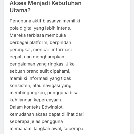
Akses Menjadi Kebutuhan
Utama?
Pengguna aktif biasanya memiliki
pola digital yang lebih intens.
Mereka terbiasa membuka
berbagai platform, berpindah
perangkat, mencari informasi
cepat, dan mengharapkan
pengalaman yang ringkas. Jika
sebuah brand sulit dipahami,
memiliki informasi yang tidak
konsisten, atau navigasi yang
membingungkan, pengguna bisa
kehilangan kepercayaan.
Dalam konteks Edwinslot,
kemudahan akses dapat dilihat dari
seberapa jelas pengguna
memahami langkah awal, seberapa