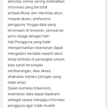
aktivitas online sering melibatkan
informasi yang bersifat
pribadi.Mulai dari identitas akun,
riwayat akses, preferensi
pengguna, hingga data yang
tersimpan di browser, semuanya
perlu dijaga dengan hati-
hati.Pengguna yang tidak
memperhatikan keamanan dapat
mengalami kendala seperti akun
tetap terbuka di perangkat umum,
kata sandi tersimpan
sembarangan, atau akses
dilakukan melalui jaringan yang
tidak aman.
Dalam konteks Edwinslot,
keamanan data dapat dipahami
sebagai upaya menjaga informasi
pengguna agar tidak mudah