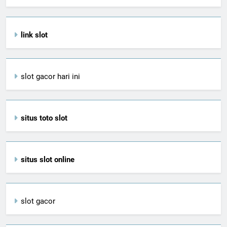
link slot
slot gacor hari ini
situs toto slot
situs slot online
slot gacor