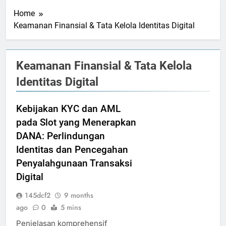
Home
Keamanan Finansial & Tata Kelola Identitas Digital
Keamanan Finansial & Tata Kelola
Identitas Digital
Kebijakan KYC dan AML
pada Slot yang Menerapkan
DANA: Perlindungan
Identitas dan Pencegahan
Penyalahgunaan Transaksi
Digital
145dcf2
9 months
ago
0
5 mins
Penjelasan komprehensif