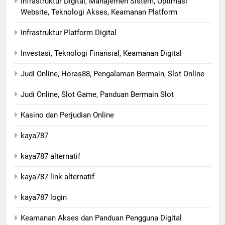
Infrastruktur Digital, Manajemen Sistem, Optimasi
Website, Teknologi Akses, Keamanan Platform
Infrastruktur Platform Digital
Investasi, Teknologi Finansial, Keamanan Digital
Judi Online, Horas88, Pengalaman Bermain, Slot Online
Judi Online, Slot Game, Panduan Bermain Slot
Kasino dan Perjudian Online
kaya787
kaya787 alternatif
kaya787 link alternatif
kaya787 login
Keamanan Akses dan Panduan Pengguna Digital