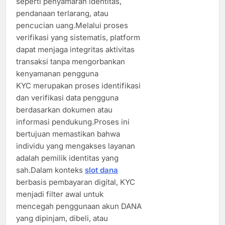
seperti penyamaran identitas,
pendanaan terlarang, atau
pencucian uang.Melalui proses
verifikasi yang sistematis, platform
dapat menjaga integritas aktivitas
transaksi tanpa mengorbankan
kenyamanan pengguna
KYC merupakan proses identifikasi
dan verifikasi data pengguna
berdasarkan dokumen atau
informasi pendukung.Proses ini
bertujuan memastikan bahwa
individu yang mengakses layanan
adalah pemilik identitas yang
sah.Dalam konteks
slot dana
berbasis pembayaran digital, KYC
menjadi filter awal untuk
mencegah penggunaan akun DANA
yang dipinjam, dibeli, atau