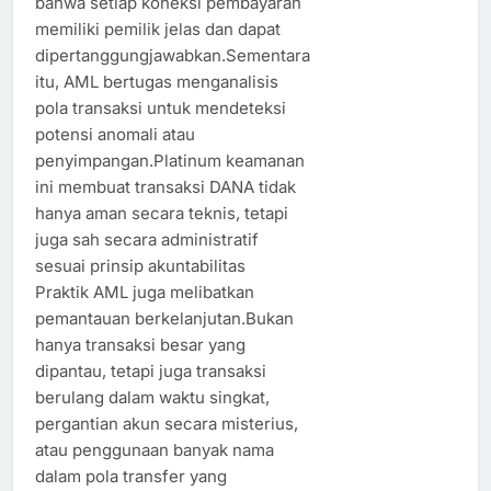
bahwa setiap koneksi pembayaran
memiliki pemilik jelas dan dapat
dipertanggungjawabkan.Sementara
itu, AML bertugas menganalisis
pola transaksi untuk mendeteksi
potensi anomali atau
penyimpangan.Platinum keamanan
ini membuat transaksi DANA tidak
hanya aman secara teknis, tetapi
juga sah secara administratif
sesuai prinsip akuntabilitas
Praktik AML juga melibatkan
pemantauan berkelanjutan.Bukan
hanya transaksi besar yang
dipantau, tetapi juga transaksi
berulang dalam waktu singkat,
pergantian akun secara misterius,
atau penggunaan banyak nama
dalam pola transfer yang