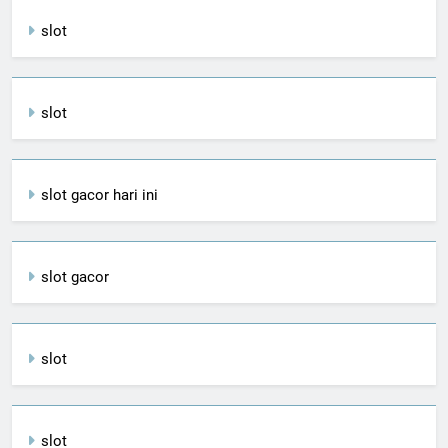
slot
slot
slot gacor hari ini
slot gacor
slot
slot