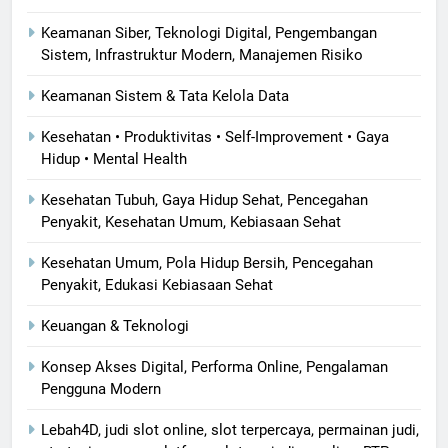
Keamanan Siber, Teknologi Digital, Pengembangan
Sistem, Infrastruktur Modern, Manajemen Risiko
Keamanan Sistem & Tata Kelola Data
Kesehatan • Produktivitas • Self-Improvement • Gaya
Hidup • Mental Health
Kesehatan Tubuh, Gaya Hidup Sehat, Pencegahan
Penyakit, Kesehatan Umum, Kebiasaan Sehat
Kesehatan Umum, Pola Hidup Bersih, Pencegahan
Penyakit, Edukasi Kebiasaan Sehat
Keuangan & Teknologi
Konsep Akses Digital, Performa Online, Pengalaman
Pengguna Modern
Lebah4D, judi slot online, slot terpercaya, permainan judi,