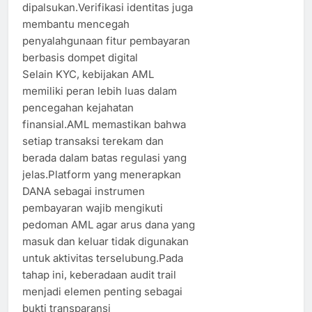
dipalsukan.Verifikasi identitas juga
membantu mencegah
penyalahgunaan fitur pembayaran
berbasis dompet digital
Selain KYC, kebijakan AML
memiliki peran lebih luas dalam
pencegahan kejahatan
finansial.AML memastikan bahwa
setiap transaksi terekam dan
berada dalam batas regulasi yang
jelas.Platform yang menerapkan
DANA sebagai instrumen
pembayaran wajib mengikuti
pedoman AML agar arus dana yang
masuk dan keluar tidak digunakan
untuk aktivitas terselubung.Pada
tahap ini, keberadaan audit trail
menjadi elemen penting sebagai
bukti transparansi