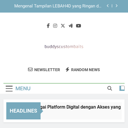
Skip
Mengenal Sistem Navigasi KAYA787 yang
to
Sederhana dan Terarah
content
KAYA787 dengan Struktur Navigasi yang
Mendukung Kenyamanan Pengguna
EDWINSLOT sebagai Platform Digital dengan
Akses yang Lebih Terarah
Mengenal Tampilan LEBAH4D yang Ringan dan
Mudah Dipahami
Mengenal Sistem Navigasi KAYA787 yang
Sederhana dan Terarah
Buddy's Custom
Dapatkan Umpan Ikan Dan Aksesori
KAYA787 dengan Struktur Navigasi yang
NEWSLETTER
RANDOM NEWS
Baits
Mendukung Kenyamanan Pengguna
Memancing Terbaik Di Buddy’s Custom
Baits. Untuk Hasil Memancing Yang
MENU
Maksimal.
WINSLOT sebagai Platform Digital dengan Akses yang Lebih 
HEADLINES
Weeks Ago