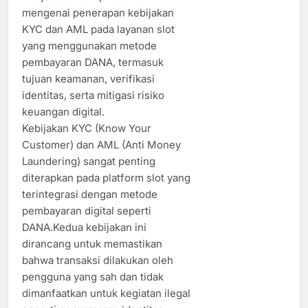
mengenai penerapan kebijakan
KYC dan AML pada layanan slot
yang menggunakan metode
pembayaran DANA, termasuk
tujuan keamanan, verifikasi
identitas, serta mitigasi risiko
keuangan digital.
Kebijakan KYC (Know Your
Customer) dan AML (Anti Money
Laundering) sangat penting
diterapkan pada platform slot yang
terintegrasi dengan metode
pembayaran digital seperti
DANA.Kedua kebijakan ini
dirancang untuk memastikan
bahwa transaksi dilakukan oleh
pengguna yang sah dan tidak
dimanfaatkan untuk kegiatan ilegal