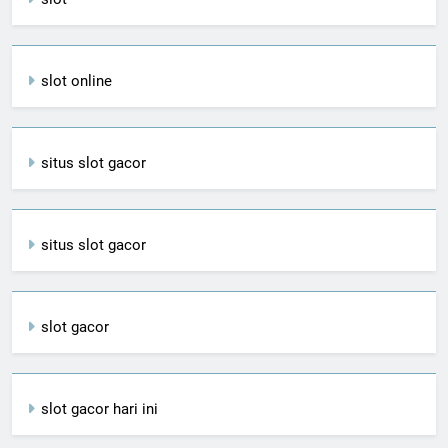
slot online
situs slot gacor
situs slot gacor
slot gacor
slot gacor hari ini