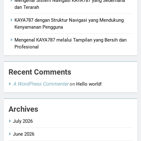
Mengenal Sistem Navigasi KAYA787 yang Sederhana
dan Terarah
KAYA787 dengan Struktur Navigasi yang Mendukung
Kenyamanan Pengguna
Mengenal KAYA787 melalui Tampilan yang Bersih dan
Profesional
Recent Comments
A WordPress Commenter
on
Hello world!
Archives
July 2026
June 2026