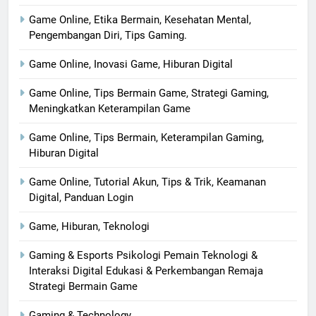
Game Online, Etika Bermain, Kesehatan Mental,
Pengembangan Diri, Tips Gaming.
Game Online, Inovasi Game, Hiburan Digital
Game Online, Tips Bermain Game, Strategi Gaming,
Meningkatkan Keterampilan Game
Game Online, Tips Bermain, Keterampilan Gaming,
Hiburan Digital
Game Online, Tutorial Akun, Tips & Trik, Keamanan
Digital, Panduan Login
Game, Hiburan, Teknologi
Gaming & Esports Psikologi Pemain Teknologi &
Interaksi Digital Edukasi & Perkembangan Remaja
Strategi Bermain Game
Gaming & Technology