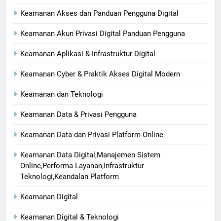
Keamanan Akses dan Panduan Pengguna Digital
Keamanan Akun Privasi Digital Panduan Pengguna
Keamanan Aplikasi & Infrastruktur Digital
Keamanan Cyber & Praktik Akses Digital Modern
Keamanan dan Teknologi
Keamanan Data & Privasi Pengguna
Keamanan Data dan Privasi Platform Online
Keamanan Data Digital,Manajemen Sistem
Online,Performa Layanan,Infrastruktur
Teknologi,Keandalan Platform
Keamanan Digital
Keamanan Digital & Teknologi