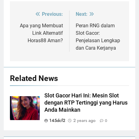
Previous:
Next:
Post
navigation
Apa yang Membuat
Peran RNG dalam
Link Alternatif
Slot Gacor:
Horas88 Aman?
Penjelasan Lengkap
dan Cara Kerjanya
Related News
Slot Gacor Hari Ini: Mesin Slot
dengan RTP Tertinggi yang Harus
Anda Mainkan
145dcf2
2 years ago
0