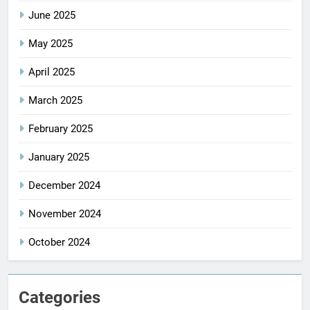
June 2025
May 2025
April 2025
March 2025
February 2025
January 2025
December 2024
November 2024
October 2024
Categories