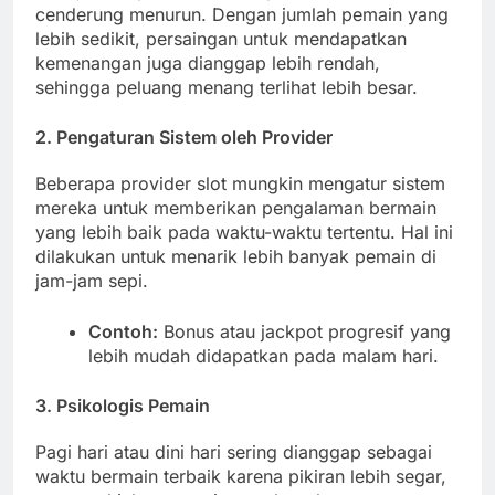
cenderung menurun. Dengan jumlah pemain yang
lebih sedikit, persaingan untuk mendapatkan
kemenangan juga dianggap lebih rendah,
sehingga peluang menang terlihat lebih besar.
2. Pengaturan Sistem oleh Provider
Beberapa provider slot mungkin mengatur sistem
mereka untuk memberikan pengalaman bermain
yang lebih baik pada waktu-waktu tertentu. Hal ini
dilakukan untuk menarik lebih banyak pemain di
jam-jam sepi.
Contoh:
Bonus atau jackpot progresif yang
lebih mudah didapatkan pada malam hari.
3. Psikologis Pemain
Pagi hari atau dini hari sering dianggap sebagai
waktu bermain terbaik karena pikiran lebih segar,