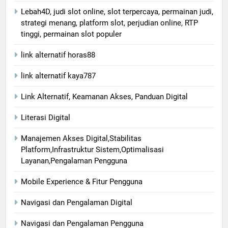
Lebah4D, judi slot online, slot terpercaya, permainan judi,
strategi menang, platform slot, perjudian online, RTP
tinggi, permainan slot populer
link alternatif horas88
link alternatif kaya787
Link Alternatif, Keamanan Akses, Panduan Digital
Literasi Digital
Manajemen Akses Digital,Stabilitas
Platform,Infrastruktur Sistem,Optimalisasi
Layanan,Pengalaman Pengguna
Mobile Experience & Fitur Pengguna
Navigasi dan Pengalaman Digital
Navigasi dan Pengalaman Pengguna