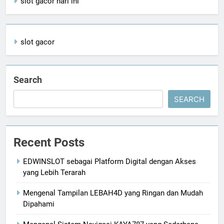
slot gacor hari ini
slot gacor
Search
SEARCH
Recent Posts
EDWINSLOT sebagai Platform Digital dengan Akses
yang Lebih Terarah
Mengenal Tampilan LEBAH4D yang Ringan dan Mudah
Dipahami