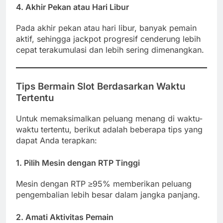
4. Akhir Pekan atau Hari Libur
Pada akhir pekan atau hari libur, banyak pemain
aktif, sehingga jackpot progresif cenderung lebih
cepat terakumulasi dan lebih sering dimenangkan.
Tips Bermain Slot Berdasarkan Waktu
Tertentu
Untuk memaksimalkan peluang menang di waktu-
waktu tertentu, berikut adalah beberapa tips yang
dapat Anda terapkan:
1. Pilih Mesin dengan RTP Tinggi
Mesin dengan RTP ≥95% memberikan peluang
pengembalian lebih besar dalam jangka panjang.
2. Amati Aktivitas Pemain