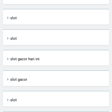
slot
slot
slot gacor hari ini
slot gacor
slot