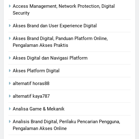
Access Management, Network Protection, Digital
Security
Akses Brand dan User Experience Digital
Akses Brand Digital, Panduan Platform Online,
Pengalaman Akses Praktis
Akses Digital dan Navigasi Platform
Akses Platform Digital
alternatif horas88
alternatif kaya787
Analisa Game & Mekanik
Analisis Brand Digital, Perilaku Pencarian Pengguna,
Pengalaman Akses Online