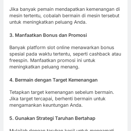
Jika banyak pemain mendapatkan kemenangan di
mesin tertentu, cobalah bermain di mesin tersebut
untuk meningkatkan peluang Anda.
3. Manfaatkan Bonus dan Promosi
Banyak platform slot online menawarkan bonus
spesial pada waktu tertentu, seperti cashback atau
freespin. Manfaatkan promosi ini untuk
meningkatkan peluang menang.
4. Bermain dengan Target Kemenangan
Tetapkan target kemenangan sebelum bermain.
Jika target tercapai, berhenti bermain untuk
mengamankan keuntungan Anda.
5. Gunakan Strategi Taruhan Bertahap
Mulailah dengan taruhan kecil untuk mengamati