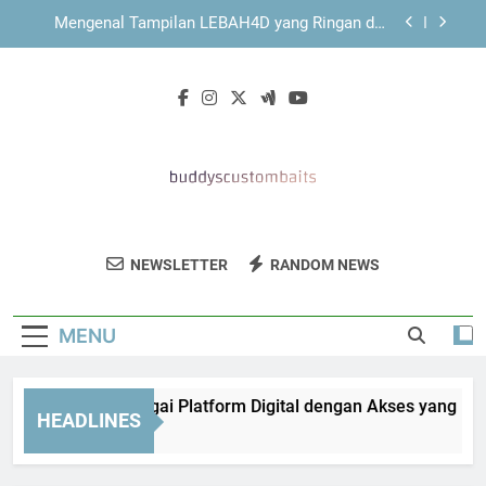
Skip
Mengenal Sistem Navigasi KAYA787 yang
to
Sederhana dan Terarah
content
KAYA787 dengan Struktur Navigasi yang
Mendukung Kenyamanan Pengguna
EDWINSLOT sebagai Platform Digital dengan
Akses yang Lebih Terarah
Mengenal Tampilan LEBAH4D yang Ringan dan
Mudah Dipahami
Mengenal Sistem Navigasi KAYA787 yang
Sederhana dan Terarah
Buddy's Custom
Dapatkan Umpan Ikan Dan Aksesori
KAYA787 dengan Struktur Navigasi yang
NEWSLETTER
RANDOM NEWS
Baits
Mendukung Kenyamanan Pengguna
Memancing Terbaik Di Buddy’s Custom
Baits. Untuk Hasil Memancing Yang
MENU
Maksimal.
WINSLOT sebagai Platform Digital dengan Akses yang Lebih 
HEADLINES
Weeks Ago