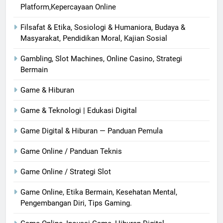
Platform,Kepercayaan Online
Filsafat & Etika, Sosiologi & Humaniora, Budaya &
Masyarakat, Pendidikan Moral, Kajian Sosial
Gambling, Slot Machines, Online Casino, Strategi
Bermain
Game & Hiburan
Game & Teknologi | Edukasi Digital
Game Digital & Hiburan — Panduan Pemula
Game Online / Panduan Teknis
Game Online / Strategi Slot
Game Online, Etika Bermain, Kesehatan Mental,
Pengembangan Diri, Tips Gaming.