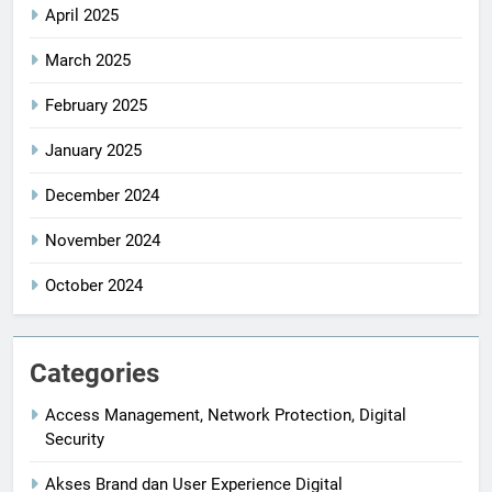
April 2025
March 2025
February 2025
January 2025
December 2024
November 2024
October 2024
Categories
Access Management, Network Protection, Digital
Security
Akses Brand dan User Experience Digital