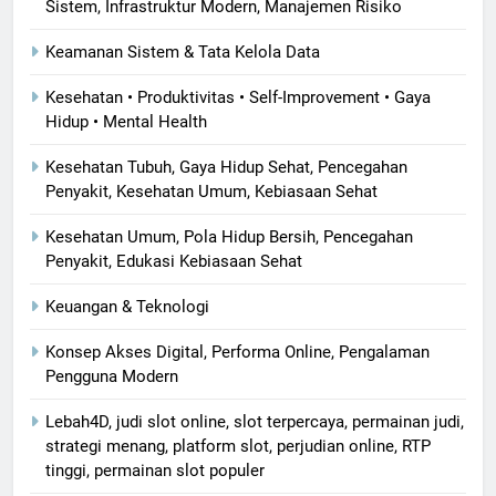
Sistem, Infrastruktur Modern, Manajemen Risiko
Keamanan Sistem & Tata Kelola Data
Kesehatan • Produktivitas • Self-Improvement • Gaya
Hidup • Mental Health
Kesehatan Tubuh, Gaya Hidup Sehat, Pencegahan
Penyakit, Kesehatan Umum, Kebiasaan Sehat
Kesehatan Umum, Pola Hidup Bersih, Pencegahan
Penyakit, Edukasi Kebiasaan Sehat
Keuangan & Teknologi
Konsep Akses Digital, Performa Online, Pengalaman
Pengguna Modern
Lebah4D, judi slot online, slot terpercaya, permainan judi,
strategi menang, platform slot, perjudian online, RTP
tinggi, permainan slot populer