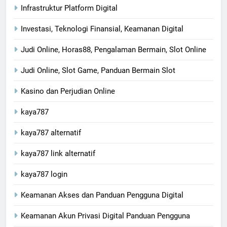
Infrastruktur Platform Digital
Investasi, Teknologi Finansial, Keamanan Digital
Judi Online, Horas88, Pengalaman Bermain, Slot Online
Judi Online, Slot Game, Panduan Bermain Slot
Kasino dan Perjudian Online
kaya787
kaya787 alternatif
kaya787 link alternatif
kaya787 login
Keamanan Akses dan Panduan Pengguna Digital
Keamanan Akun Privasi Digital Panduan Pengguna