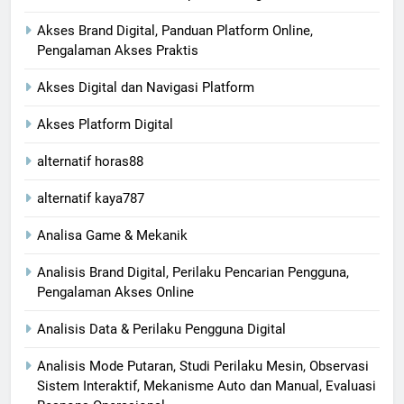
Akses Brand Digital, Panduan Platform Online,
Pengalaman Akses Praktis
Akses Digital dan Navigasi Platform
Akses Platform Digital
alternatif horas88
alternatif kaya787
Analisa Game & Mekanik
Analisis Brand Digital, Perilaku Pencarian Pengguna,
Pengalaman Akses Online
Analisis Data & Perilaku Pengguna Digital
Analisis Mode Putaran, Studi Perilaku Mesin, Observasi
Sistem Interaktif, Mekanisme Auto dan Manual, Evaluasi