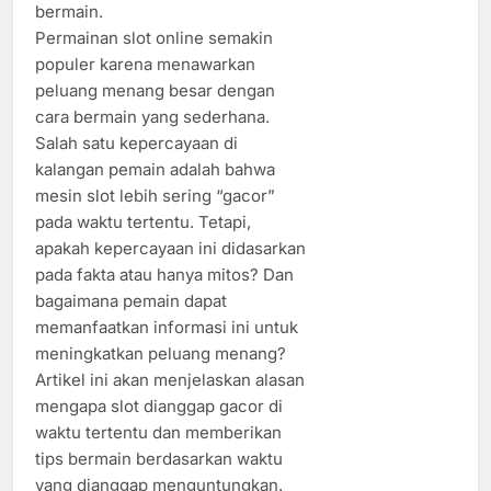
bermain.
Permainan slot online semakin
populer karena menawarkan
peluang menang besar dengan
cara bermain yang sederhana.
Salah satu kepercayaan di
kalangan pemain adalah bahwa
mesin slot lebih sering “gacor”
pada waktu tertentu. Tetapi,
apakah kepercayaan ini didasarkan
pada fakta atau hanya mitos? Dan
bagaimana pemain dapat
memanfaatkan informasi ini untuk
meningkatkan peluang menang?
Artikel ini akan menjelaskan alasan
mengapa slot dianggap gacor di
waktu tertentu dan memberikan
tips bermain berdasarkan waktu
yang dianggap menguntungkan.