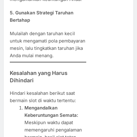
5. Gunakan Strategi Taruhan
Bertahap
Mulailah dengan taruhan kecil
untuk mengamati pola pembayaran
mesin, lalu tingkatkan taruhan jika
Anda mulai menang.
Kesalahan yang Harus
Dihindari
Hindari kesalahan berikut saat
bermain slot di waktu tertentu:
Mengandalkan
Keberuntungan Semata:
Meskipun waktu dapat
memengaruhi pengalaman