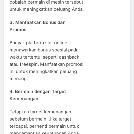
cobalah bermain di mesin tersebut
untuk meningkatkan peluang Anda.
3. Manfaatkan Bonus dan
Promosi
Banyak platform slot online
menawarkan bonus spesial pada
waktu tertentu, seperti cashback
atau freespin. Manfaatkan promosi
ini untuk meningkatkan peluang
menang.
4. Bermain dengan Target
Kemenangan
Tetapkan target kemenangan
sebelum bermain. Jika target
tercapai, berhenti bermain untuk
mengamankan keuntungan Anda.