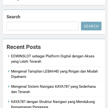
Search
SEARCH
Recent Posts
EDWINSLOT sebagai Platform Digital dengan Akses
yang Lebih Terarah
Mengenal Tampilan LEBAH4D yang Ringan dan Mudah
Dipahami
Mengenal Sistem Navigasi KAYA787 yang Sederhana
dan Terarah
KAYA787 dengan Struktur Navigasi yang Mendukung
Kenyamanan Pengguna