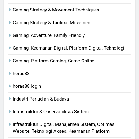
Gaming Strategy & Movement Techniques
Gaming Strategy & Tactical Movement
Gaming, Adventure, Family Friendly
Gaming, Keamanan Digital, Platform Digital, Teknologi
Gaming, Platform Gaming, Game Online
horas88
horas88 login
Industri Perjudian & Budaya
Infrastruktur & Observabilitas Sistem
Infrastruktur Digital, Manajemen Sistem, Optimasi
Website, Teknologi Akses, Keamanan Platform