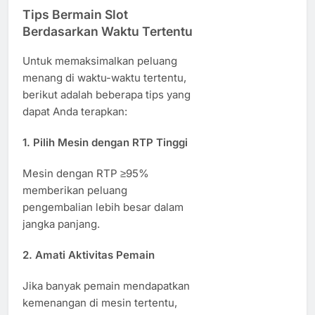
Tips Bermain Slot
Berdasarkan Waktu Tertentu
Untuk memaksimalkan peluang
menang di waktu-waktu tertentu,
berikut adalah beberapa tips yang
dapat Anda terapkan:
1. Pilih Mesin dengan RTP Tinggi
Mesin dengan RTP ≥95%
memberikan peluang
pengembalian lebih besar dalam
jangka panjang.
2. Amati Aktivitas Pemain
Jika banyak pemain mendapatkan
kemenangan di mesin tertentu,