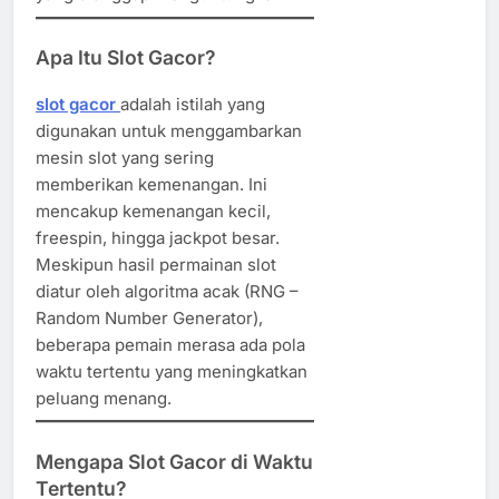
Apa Itu Slot Gacor?
slot gacor
adalah istilah yang
digunakan untuk menggambarkan
mesin slot yang sering
memberikan kemenangan. Ini
mencakup kemenangan kecil,
freespin, hingga jackpot besar.
Meskipun hasil permainan slot
diatur oleh algoritma acak (RNG –
Random Number Generator),
beberapa pemain merasa ada pola
waktu tertentu yang meningkatkan
peluang menang.
Mengapa Slot Gacor di Waktu
Tertentu?