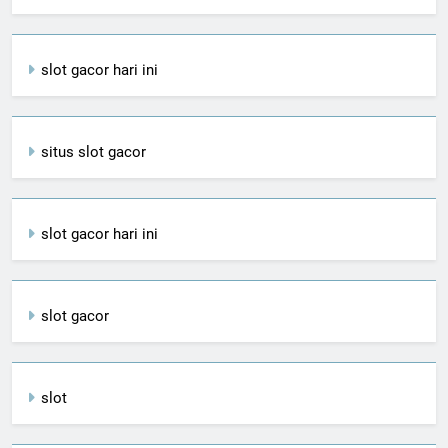
slot gacor hari ini
situs slot gacor
slot gacor hari ini
slot gacor
slot