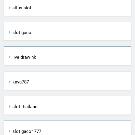
situs slot
slot gacor
live draw hk
kaya787
slot thailand
slot gacor 777