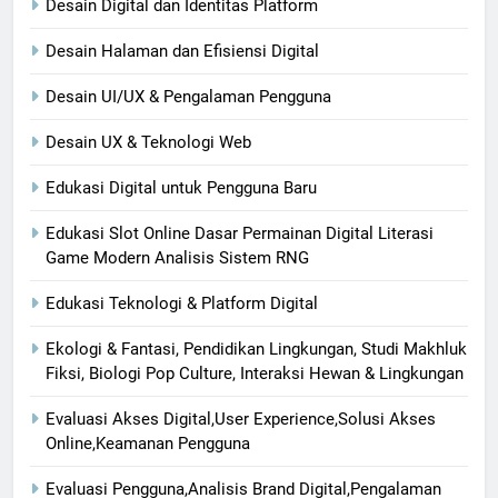
Desain Digital dan Identitas Platform
Desain Halaman dan Efisiensi Digital
Desain UI/UX & Pengalaman Pengguna
Desain UX & Teknologi Web
Edukasi Digital untuk Pengguna Baru
Edukasi Slot Online Dasar Permainan Digital Literasi
Game Modern Analisis Sistem RNG
Edukasi Teknologi & Platform Digital
Ekologi & Fantasi, Pendidikan Lingkungan, Studi Makhluk
Fiksi, Biologi Pop Culture, Interaksi Hewan & Lingkungan
Evaluasi Akses Digital,User Experience,Solusi Akses
Online,Keamanan Pengguna
Evaluasi Pengguna,Analisis Brand Digital,Pengalaman