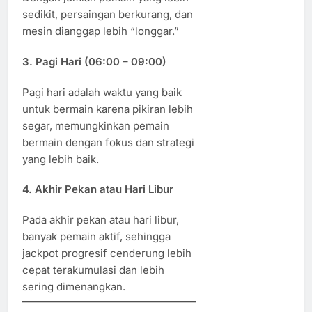
sedikit, persaingan berkurang, dan
mesin dianggap lebih “longgar.”
3. Pagi Hari (06:00 – 09:00)
Pagi hari adalah waktu yang baik
untuk bermain karena pikiran lebih
segar, memungkinkan pemain
bermain dengan fokus dan strategi
yang lebih baik.
4. Akhir Pekan atau Hari Libur
Pada akhir pekan atau hari libur,
banyak pemain aktif, sehingga
jackpot progresif cenderung lebih
cepat terakumulasi dan lebih
sering dimenangkan.