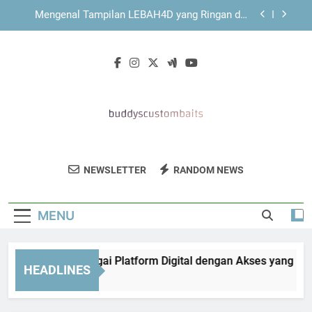
Skip
Mengenal Sistem Navigasi KAYA787 yang
to
Sederhana dan Terarah
content
KAYA787 dengan Struktur Navigasi yang
Mendukung Kenyamanan Pengguna
EDWINSLOT sebagai Platform Digital dengan
Akses yang Lebih Terarah
Mengenal Tampilan LEBAH4D yang Ringan dan
Mudah Dipahami
Mengenal Sistem Navigasi KAYA787 yang
Sederhana dan Terarah
Buddy's Custom
Dapatkan Umpan Ikan Dan Aksesori
KAYA787 dengan Struktur Navigasi yang
NEWSLETTER
RANDOM NEWS
Baits
Mendukung Kenyamanan Pengguna
Memancing Terbaik Di Buddy’s Custom
Baits. Untuk Hasil Memancing Yang
MENU
Maksimal.
WINSLOT sebagai Platform Digital dengan Akses yang Lebih 
HEADLINES
Weeks Ago