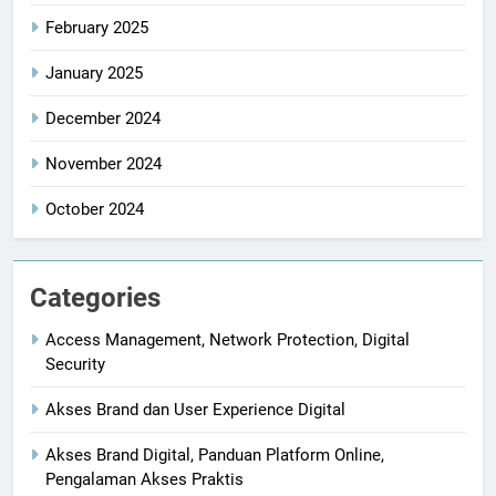
February 2025
January 2025
December 2024
November 2024
October 2024
Categories
Access Management, Network Protection, Digital
Security
Akses Brand dan User Experience Digital
Akses Brand Digital, Panduan Platform Online,
Pengalaman Akses Praktis