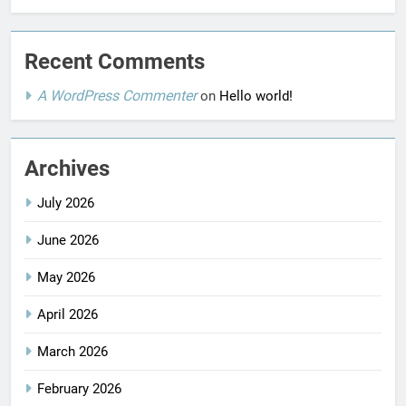
Recent Comments
A WordPress Commenter
on
Hello world!
Archives
July 2026
June 2026
May 2026
April 2026
March 2026
February 2026