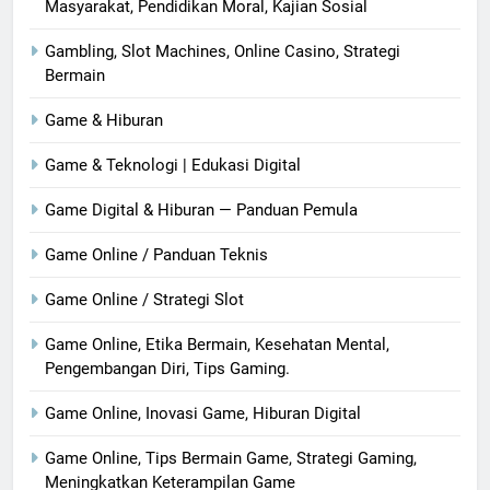
Masyarakat, Pendidikan Moral, Kajian Sosial
Gambling, Slot Machines, Online Casino, Strategi
Bermain
Game & Hiburan
Game & Teknologi | Edukasi Digital
Game Digital & Hiburan — Panduan Pemula
Game Online / Panduan Teknis
Game Online / Strategi Slot
Game Online, Etika Bermain, Kesehatan Mental,
Pengembangan Diri, Tips Gaming.
Game Online, Inovasi Game, Hiburan Digital
Game Online, Tips Bermain Game, Strategi Gaming,
Meningkatkan Keterampilan Game