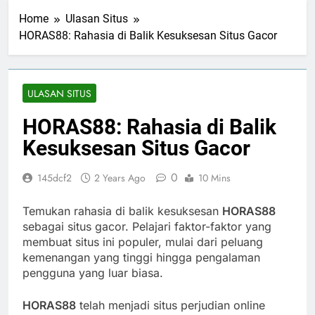
Home
Ulasan Situs
HORAS88: Rahasia di Balik Kesuksesan Situs Gacor
ULASAN SITUS
HORAS88: Rahasia di Balik
Kesuksesan Situs Gacor
0
145dcf2
2 Years Ago
10 Mins
Temukan rahasia di balik kesuksesan
HORAS88
sebagai situs gacor. Pelajari faktor-faktor yang
membuat situs ini populer, mulai dari peluang
kemenangan yang tinggi hingga pengalaman
pengguna yang luar biasa.
HORAS88
telah menjadi situs perjudian online