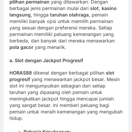
pilihan permainan
yang ditawarkan. Dengan
berbagai jenis permainan mulai dari
slot
,
kasino
langsung
, hingga
taruhan olahraga
, pemain
memiliki banyak opsi untuk memilih permainan
yang sesuai dengan preferensi mereka. Setiap
permainan memiliki peluang kemenangan yang
berbeda, dan banyak dari mereka menawarkan
pola gacor
yang menarik.
a. Slot dengan Jackpot Progresif
HORAS88
dikenal dengan berbagai pilihan
slot
progresif
yang menawarkan jackpot besar. Mesin
slot ini mengumpulkan sebagian dari setiap
taruhan yang dipasang oleh pemain untuk
meningkatkan jackpot hingga mencapai jumlah
yang sangat besar. Ini memberi peluang bagi
pemain untuk meraih kemenangan yang mengubah
hidup.
Rahasia Kesuksesan: