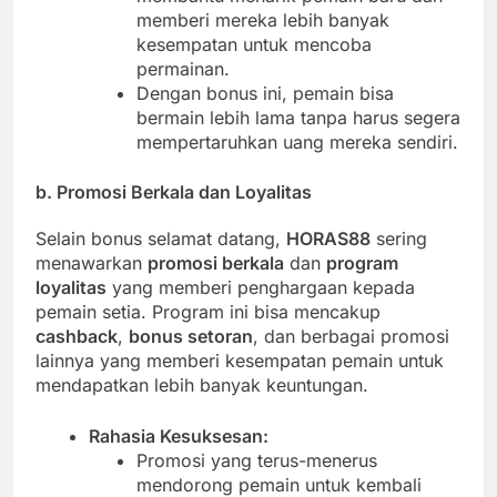
memberi mereka lebih banyak
kesempatan untuk mencoba
permainan.
Dengan bonus ini, pemain bisa
bermain lebih lama tanpa harus segera
mempertaruhkan uang mereka sendiri.
b. Promosi Berkala dan Loyalitas
Selain bonus selamat datang,
HORAS88
sering
menawarkan
promosi berkala
dan
program
loyalitas
yang memberi penghargaan kepada
pemain setia. Program ini bisa mencakup
cashback
,
bonus setoran
, dan berbagai promosi
lainnya yang memberi kesempatan pemain untuk
mendapatkan lebih banyak keuntungan.
Rahasia Kesuksesan:
Promosi yang terus-menerus
mendorong pemain untuk kembali