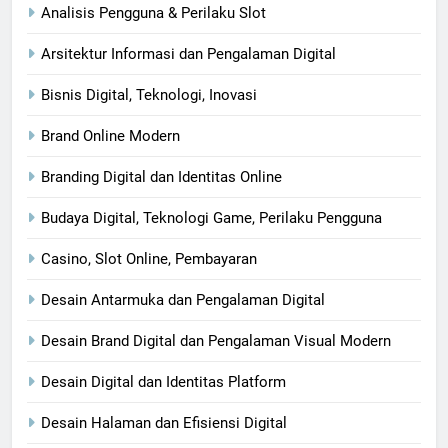
Analisis Pengguna & Perilaku Slot
Arsitektur Informasi dan Pengalaman Digital
Bisnis Digital, Teknologi, Inovasi​
Brand Online Modern
Branding Digital dan Identitas Online
Budaya Digital, Teknologi Game, Perilaku Pengguna
Casino, Slot Online, Pembayaran
Desain Antarmuka dan Pengalaman Digital
Desain Brand Digital dan Pengalaman Visual Modern
Desain Digital dan Identitas Platform
Desain Halaman dan Efisiensi Digital