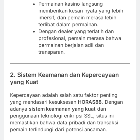
Permainan kasino langsung
memberikan kesan nyata yang lebih
imersif, dan pemain merasa lebih
terlibat dalam permainan.
Dengan dealer yang terlatih dan
profesional, pemain merasa bahwa
permainan berjalan adil dan
transparan.
2. Sistem Keamanan dan Kepercayaan
yang Kuat
Kepercayaan adalah salah satu faktor penting
yang mendasari kesuksesan
HORAS88
. Dengan
adanya
sistem keamanan yang kuat
dan
penggunaan teknologi enkripsi SSL, situs ini
memastikan bahwa data pribadi dan transaksi
pemain terlindungi dari potensi ancaman.