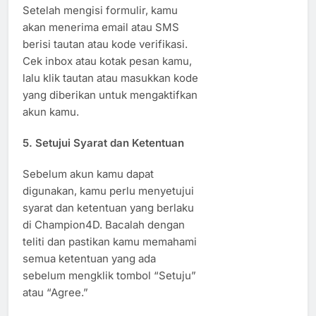
Setelah mengisi formulir, kamu
akan menerima email atau SMS
berisi tautan atau kode verifikasi.
Cek inbox atau kotak pesan kamu,
lalu klik tautan atau masukkan kode
yang diberikan untuk mengaktifkan
akun kamu.
5.
Setujui Syarat dan Ketentuan
Sebelum akun kamu dapat
digunakan, kamu perlu menyetujui
syarat dan ketentuan yang berlaku
di Champion4D. Bacalah dengan
teliti dan pastikan kamu memahami
semua ketentuan yang ada
sebelum mengklik tombol “Setuju”
atau “Agree.”