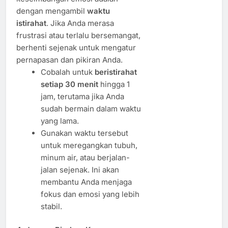
dengan mengambil
waktu
istirahat
. Jika Anda merasa
frustrasi atau terlalu bersemangat,
berhenti sejenak untuk mengatur
pernapasan dan pikiran Anda.
Cobalah untuk
beristirahat
setiap 30 menit
hingga 1
jam, terutama jika Anda
sudah bermain dalam waktu
yang lama.
Gunakan waktu tersebut
untuk meregangkan tubuh,
minum air, atau berjalan-
jalan sejenak. Ini akan
membantu Anda menjaga
fokus dan emosi yang lebih
stabil.