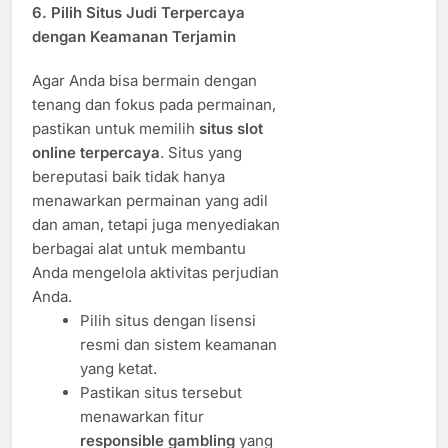
6.
Pilih Situs Judi Terpercaya
dengan Keamanan Terjamin
Agar Anda bisa bermain dengan
tenang dan fokus pada permainan,
pastikan untuk memilih
situs slot
online terpercaya
. Situs yang
bereputasi baik tidak hanya
menawarkan permainan yang adil
dan aman, tetapi juga menyediakan
berbagai alat untuk membantu
Anda mengelola aktivitas perjudian
Anda.
Pilih situs dengan lisensi
resmi dan sistem keamanan
yang ketat.
Pastikan situs tersebut
menawarkan fitur
responsible gambling
yang