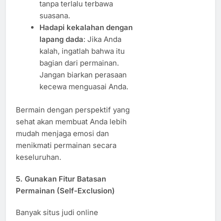
tanpa terlalu terbawa
suasana.
Hadapi kekalahan dengan
lapang dada
: Jika Anda
kalah, ingatlah bahwa itu
bagian dari permainan.
Jangan biarkan perasaan
kecewa menguasai Anda.
Bermain dengan perspektif yang
sehat akan membuat Anda lebih
mudah menjaga emosi dan
menikmati permainan secara
keseluruhan.
5.
Gunakan Fitur Batasan
Permainan (Self-Exclusion)
Banyak situs judi online