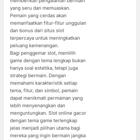
memberikan pengalaman bermain
yang seru dan memuaskan.
Pemain yang cerdas akan
memanfaatkan fitur-fitur unggulan
dan bonus dari situs slot
terpercaya untuk meningkatkan
peluang kemenangan.
Bagi penggemar slot, memilih
game dengan tema lengkap bukan
hanya soal estetika, tetapi juga
strategi bermain. Dengan
memahami karakteristik setiap
tema, fitur, dan simbol, pemain
dapat menikmati permainan yang
lebih menyenangkan dan
menguntungkan. Slot online gacor
dengan tema game terlengkap
jelas menjadi pilihan utama bagi
mereka yang ingin bermain jangka