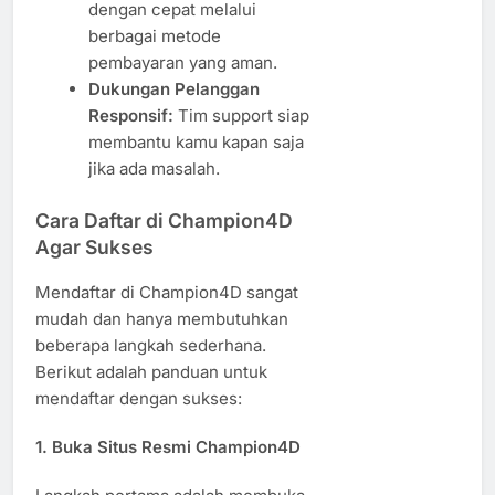
dengan cepat melalui
berbagai metode
pembayaran yang aman.
Dukungan Pelanggan
Responsif:
Tim support siap
membantu kamu kapan saja
jika ada masalah.
Cara Daftar di Champion4D
Agar Sukses
Mendaftar di Champion4D sangat
mudah dan hanya membutuhkan
beberapa langkah sederhana.
Berikut adalah panduan untuk
mendaftar dengan sukses:
1.
Buka Situs Resmi Champion4D