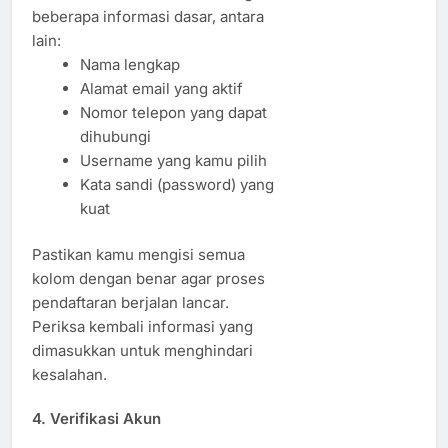
beberapa informasi dasar, antara
lain:
Nama lengkap
Alamat email yang aktif
Nomor telepon yang dapat
dihubungi
Username yang kamu pilih
Kata sandi (password) yang
kuat
Pastikan kamu mengisi semua
kolom dengan benar agar proses
pendaftaran berjalan lancar.
Periksa kembali informasi yang
dimasukkan untuk menghindari
kesalahan.
4.
Verifikasi Akun