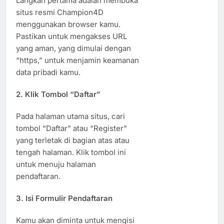
Langkah pertama adalah membuka
situs resmi Champion4D
menggunakan browser kamu.
Pastikan untuk mengakses URL
yang aman, yang dimulai dengan
“https,” untuk menjamin keamanan
data pribadi kamu.
2.
Klik Tombol “Daftar”
Pada halaman utama situs, cari
tombol “Daftar” atau “Register”
yang terletak di bagian atas atau
tengah halaman. Klik tombol ini
untuk menuju halaman
pendaftaran.
3.
Isi Formulir Pendaftaran
Kamu akan diminta untuk mengisi