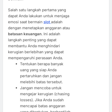
Salah satu langkah pertama yang
dapat Anda lakukan untuk menjaga
emosi saat bermain
slot
adalah
dengan menetapkan anggaran atau
batasan keuangan
. Ini adalah
langkah penting yang dapat
membantu Anda menghindari
kerugian berlebihan yang dapat
mempengaruhi perasaan Anda.
Tentukan berapa banyak
uang yang siap Anda
pertaruhkan dan jangan
melebihi batas tersebut.
Jangan mencoba untuk
mengejar kerugian (chasing
losses). Jika Anda sudah
mencapai batas anggaran
yang ditentukan, berhentilah