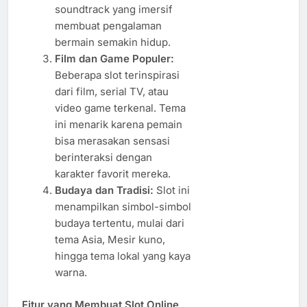
soundtrack yang imersif
membuat pengalaman
bermain semakin hidup.
Film dan Game Populer:
Beberapa slot terinspirasi
dari film, serial TV, atau
video game terkenal. Tema
ini menarik karena pemain
bisa merasakan sensasi
berinteraksi dengan
karakter favorit mereka.
Budaya dan Tradisi:
Slot ini
menampilkan simbol-simbol
budaya tertentu, mulai dari
tema Asia, Mesir kuno,
hingga tema lokal yang kaya
warna.
Fitur yang Membuat Slot Online