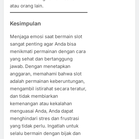
atau orang lain.
Kesimpulan
Menjaga emosi saat bermain slot
sangat penting agar Anda bisa
menikmati permainan dengan cara
yang sehat dan bertanggung
jawab. Dengan menetapkan
anggaran, memahami bahwa slot
adalah permainan keberuntungan,
mengambil istirahat secara teratur,
dan tidak membiarkan
kemenangan atau kekalahan
menguasai Anda, Anda dapat
menghindari stres dan frustrasi
yang tidak perlu. Ingatlah untuk
selalu bermain dengan bijak dan