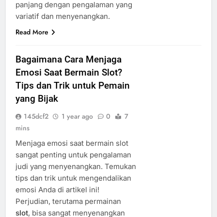
panjang dengan pengalaman yang
variatif dan menyenangkan.
Read More
Bagaimana Cara Menjaga
Emosi Saat Bermain Slot?
Tips dan Trik untuk Pemain
yang Bijak
145dcf2
1 year ago
0
7
mins
Menjaga emosi saat bermain slot
sangat penting untuk pengalaman
judi yang menyenangkan. Temukan
tips dan trik untuk mengendalikan
emosi Anda di artikel ini!
Perjudian, terutama permainan
slot
, bisa sangat menyenangkan