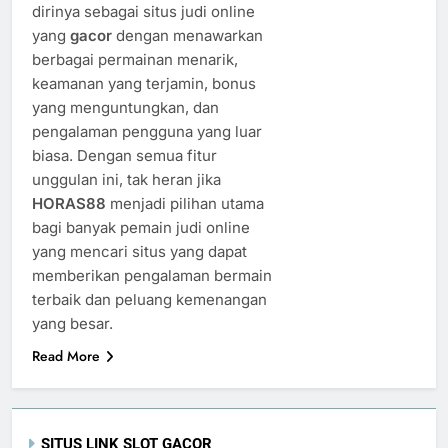
dirinya sebagai situs judi online
yang
gacor
dengan menawarkan
berbagai permainan menarik,
keamanan yang terjamin, bonus
yang menguntungkan, dan
pengalaman pengguna yang luar
biasa. Dengan semua fitur
unggulan ini, tak heran jika
HORAS88
menjadi pilihan utama
bagi banyak pemain judi online
yang mencari situs yang dapat
memberikan pengalaman bermain
terbaik dan peluang kemenangan
yang besar.
Read More
SITUS LINK SLOT GACOR