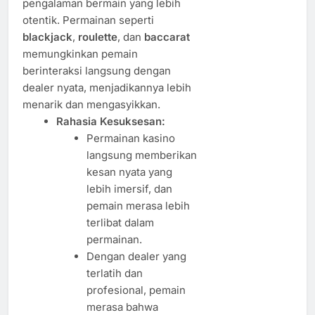
pengalaman bermain yang lebih
otentik. Permainan seperti
blackjack
,
roulette
, dan
baccarat
memungkinkan pemain
berinteraksi langsung dengan
dealer nyata, menjadikannya lebih
menarik dan mengasyikkan.
Rahasia Kesuksesan:
Permainan kasino
langsung memberikan
kesan nyata yang
lebih imersif, dan
pemain merasa lebih
terlibat dalam
permainan.
Dengan dealer yang
terlatih dan
profesional, pemain
merasa bahwa