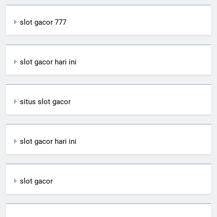
slot gacor 777
slot gacor hari ini
situs slot gacor
slot gacor hari ini
slot gacor