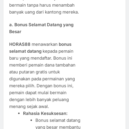
bermain tanpa harus menambah
banyak uang dari kantong mereka.
a. Bonus Selamat Datang yang
Besar
HORAS88
menawarkan
bonus
selamat datang
kepada pemain
baru yang mendaftar. Bonus ini
memberi pemain dana tambahan
atau putaran gratis untuk
digunakan pada permainan yang
mereka pilih. Dengan bonus ini,
pemain dapat mulai bermain
dengan lebih banyak peluang
menang sejak awal.
Rahasia Kesuksesan:
Bonus selamat datang
yang besar membantu