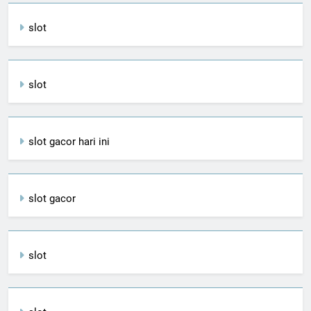
slot
slot
slot gacor hari ini
slot gacor
slot