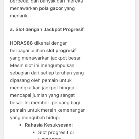
berbeda, dan banyak dari mereka
menawarkan
pola gacor
yang
menarik.
a. Slot dengan Jackpot Progresif
HORAS88
dikenal dengan
berbagai pilihan
slot progresif
yang menawarkan jackpot besar.
Mesin slot ini mengumpulkan
sebagian dari setiap taruhan yang
dipasang oleh pemain untuk
meningkatkan jackpot hingga
mencapai jumlah yang sangat
besar. Ini memberi peluang bagi
pemain untuk meraih kemenangan
yang mengubah hidup.
Rahasia Kesuksesan:
Slot progresif di