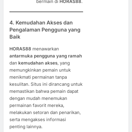
bermain di
HORAS88
.
4. Kemudahan Akses dan
Pengalaman Pengguna yang
Baik
HORAS88
menawarkan
antarmuka pengguna yang ramah
dan
kemudahan akses
, yang
memungkinkan pemain untuk
menikmati permainan tanpa
kesulitan. Situs ini dirancang untuk
memastikan bahwa pemain dapat
dengan mudah menemukan
permainan favorit mereka,
melakukan setoran dan penarikan,
serta mengakses informasi
penting lainnya.