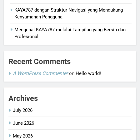
KAYA787 dengan Struktur Navigasi yang Mendukung
Kenyamanan Pengguna
Mengenal KAYA787 melalui Tampilan yang Bersih dan
Profesional
Recent Comments
A WordPress Commenter
on
Hello world!
Archives
July 2026
June 2026
May 2026