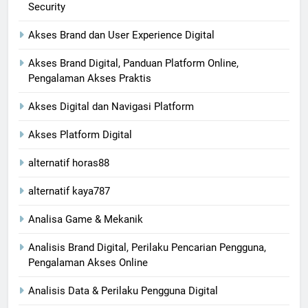
Security
Akses Brand dan User Experience Digital
Akses Brand Digital, Panduan Platform Online,
Pengalaman Akses Praktis
Akses Digital dan Navigasi Platform
Akses Platform Digital
alternatif horas88
alternatif kaya787
Analisa Game & Mekanik
Analisis Brand Digital, Perilaku Pencarian Pengguna,
Pengalaman Akses Online
Analisis Data & Perilaku Pengguna Digital