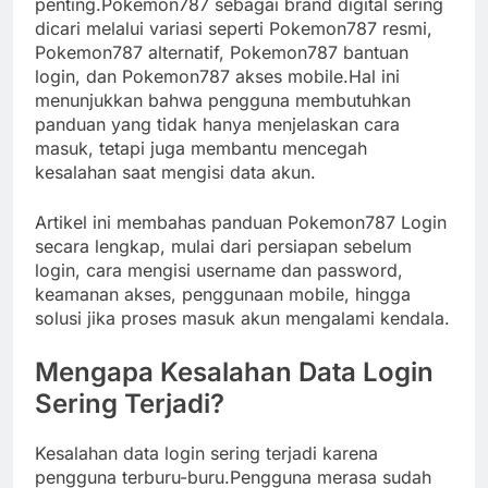
penting.Pokemon787 sebagai brand digital sering
dicari melalui variasi seperti Pokemon787 resmi,
Pokemon787 alternatif, Pokemon787 bantuan
login, dan Pokemon787 akses mobile.Hal ini
menunjukkan bahwa pengguna membutuhkan
panduan yang tidak hanya menjelaskan cara
masuk, tetapi juga membantu mencegah
kesalahan saat mengisi data akun.
Artikel ini membahas panduan Pokemon787 Login
secara lengkap, mulai dari persiapan sebelum
login, cara mengisi username dan password,
keamanan akses, penggunaan mobile, hingga
solusi jika proses masuk akun mengalami kendala.
Mengapa Kesalahan Data Login
Sering Terjadi?
Kesalahan data login sering terjadi karena
pengguna terburu-buru.Pengguna merasa sudah