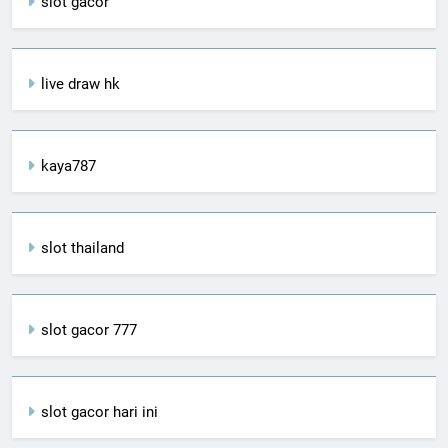
slot gacor
live draw hk
kaya787
slot thailand
slot gacor 777
slot gacor hari ini