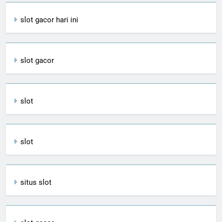
slot gacor hari ini
slot gacor
slot
slot
situs slot