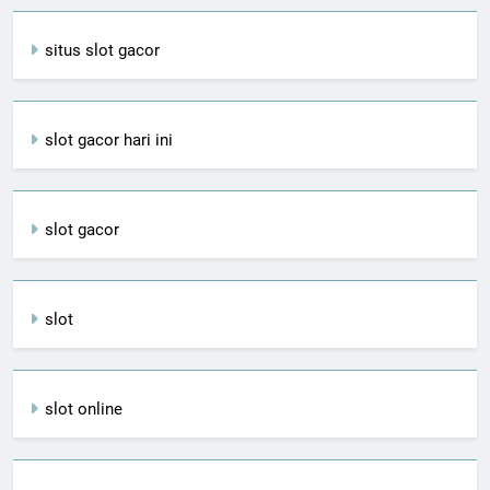
situs slot gacor
slot gacor hari ini
slot gacor
slot
slot online