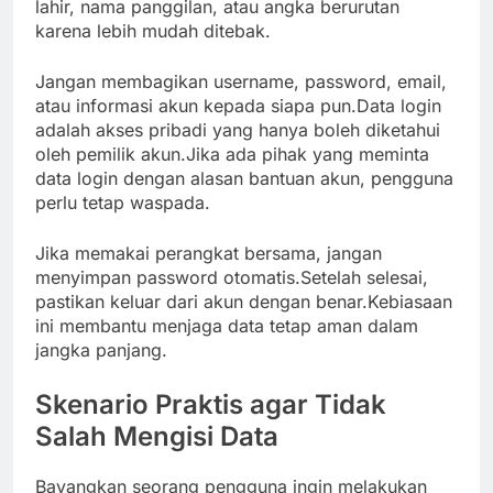
lahir, nama panggilan, atau angka berurutan
karena lebih mudah ditebak.
Jangan membagikan username, password, email,
atau informasi akun kepada siapa pun.Data login
adalah akses pribadi yang hanya boleh diketahui
oleh pemilik akun.Jika ada pihak yang meminta
data login dengan alasan bantuan akun, pengguna
perlu tetap waspada.
Jika memakai perangkat bersama, jangan
menyimpan password otomatis.Setelah selesai,
pastikan keluar dari akun dengan benar.Kebiasaan
ini membantu menjaga data tetap aman dalam
jangka panjang.
Skenario Praktis agar Tidak
Salah Mengisi Data
Bayangkan seorang pengguna ingin melakukan