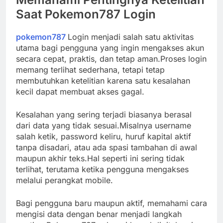
Saat Pokemon787 Login
pokemon787
Login menjadi salah satu aktivitas
utama bagi pengguna yang ingin mengakses akun
secara cepat, praktis, dan tetap aman.Proses login
memang terlihat sederhana, tetapi tetap
membutuhkan ketelitian karena satu kesalahan
kecil dapat membuat akses gagal.
Kesalahan yang sering terjadi biasanya berasal
dari data yang tidak sesuai.Misalnya username
salah ketik, password keliru, huruf kapital aktif
tanpa disadari, atau ada spasi tambahan di awal
maupun akhir teks.Hal seperti ini sering tidak
terlihat, terutama ketika pengguna mengakses
melalui perangkat mobile.
Bagi pengguna baru maupun aktif, memahami cara
mengisi data dengan benar menjadi langkah