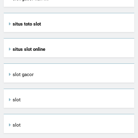
situs toto slot
situs slot online
slot gacor
slot
slot