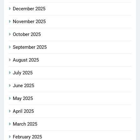
December 2025
November 2025
October 2025
September 2025
August 2025
July 2025
June 2025
May 2025
April 2025
March 2025
February 2025