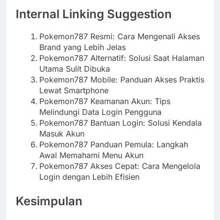
Internal Linking Suggestion
Pokemon787 Resmi: Cara Mengenali Akses
Brand yang Lebih Jelas
Pokemon787 Alternatif: Solusi Saat Halaman
Utama Sulit Dibuka
Pokemon787 Mobile: Panduan Akses Praktis
Lewat Smartphone
Pokemon787 Keamanan Akun: Tips
Melindungi Data Login Pengguna
Pokemon787 Bantuan Login: Solusi Kendala
Masuk Akun
Pokemon787 Panduan Pemula: Langkah
Awal Memahami Menu Akun
Pokemon787 Akses Cepat: Cara Mengelola
Login dengan Lebih Efisien
Kesimpulan