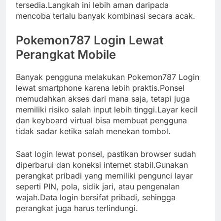
tersedia.Langkah ini lebih aman daripada
mencoba terlalu banyak kombinasi secara acak.
Pokemon787 Login Lewat
Perangkat Mobile
Banyak pengguna melakukan Pokemon787 Login
lewat smartphone karena lebih praktis.Ponsel
memudahkan akses dari mana saja, tetapi juga
memiliki risiko salah input lebih tinggi.Layar kecil
dan keyboard virtual bisa membuat pengguna
tidak sadar ketika salah menekan tombol.
Saat login lewat ponsel, pastikan browser sudah
diperbarui dan koneksi internet stabil.Gunakan
perangkat pribadi yang memiliki pengunci layar
seperti PIN, pola, sidik jari, atau pengenalan
wajah.Data login bersifat pribadi, sehingga
perangkat juga harus terlindungi.