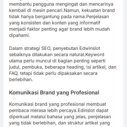
membantu pengguna mengingat dan mencarinya
kembali di mesin pencari.Namun, kekuatan brand
tidak hanya bergantung pada nama.Penjelasan
yang konsisten dan konten yang informatif
menjadi faktor penting agar brand lebih mudah
dipahami.
Dalam strategi SEO, penyebutan Edwinslot
sebaiknya dilakukan secara natural.Keyword
utama perlu muncul di bagian penting seperti
judul, pembuka, beberapa heading, isi artikel, dan
FAQ, tetapi tidak perlu dipaksakan secara
berlebihan.
Komunikasi Brand yang Profesional
Komunikasi brand yang profesional membuat
pembaca merasa lebih percaya.Edinslot dapat
diperkuat melalui bahasa yang jelas, penjelasan
yang tidak berlebihan, dan struktur artikel yang