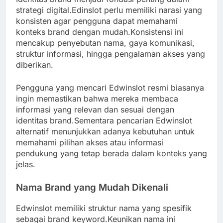
strategi digital.Edinslot perlu memiliki narasi yang
konsisten agar pengguna dapat memahami
konteks brand dengan mudah.Konsistensi ini
mencakup penyebutan nama, gaya komunikasi,
struktur informasi, hingga pengalaman akses yang
diberikan.
Pengguna yang mencari Edwinslot resmi biasanya
ingin memastikan bahwa mereka membaca
informasi yang relevan dan sesuai dengan
identitas brand.Sementara pencarian Edwinslot
alternatif menunjukkan adanya kebutuhan untuk
memahami pilihan akses atau informasi
pendukung yang tetap berada dalam konteks yang
jelas.
Nama Brand yang Mudah Dikenali
Edwinslot memiliki struktur nama yang spesifik
sebagai brand keyword.Keunikan nama ini