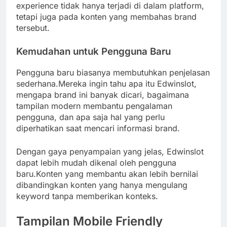
experience tidak hanya terjadi di dalam platform,
tetapi juga pada konten yang membahas brand
tersebut.
Kemudahan untuk Pengguna Baru
Pengguna baru biasanya membutuhkan penjelasan
sederhana.Mereka ingin tahu apa itu Edwinslot,
mengapa brand ini banyak dicari, bagaimana
tampilan modern membantu pengalaman
pengguna, dan apa saja hal yang perlu
diperhatikan saat mencari informasi brand.
Dengan gaya penyampaian yang jelas, Edwinslot
dapat lebih mudah dikenal oleh pengguna
baru.Konten yang membantu akan lebih bernilai
dibandingkan konten yang hanya mengulang
keyword tanpa memberikan konteks.
Tampilan Mobile Friendly