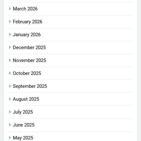
March 2026
February 2026
January 2026
December 2025
November 2025
October 2025
September 2025
August 2025
July 2025
June 2025
May 2025