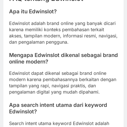
Apa itu Edwinslot?
Edwinslot adalah brand online yang banyak dicari
karena memiliki konteks pembahasan terkait
akses, tampilan modern, informasi resmi, navigasi,
dan pengalaman pengguna.
Mengapa Edwinslot dikenal sebagai brand
online modern?
Edwinslot dapat dikenal sebagai brand online
modern karena pembahasannya berkaitan dengan
tampilan yang rapi, navigasi praktis, dan
pengalaman digital yang mudah dipahami.
Apa search intent utama dari keyword
Edwinslot?
Search intent utama keyword Edwinslot adalah