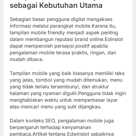
sebagai Kebutuhan Utama
Sebagian besar pengguna digital mengakses
informasi melalui perangkat mobile.Karena itu,
tampilan mobile friendly menjadi aspek penting
dalam membangun reputasi brand online.Edinslot
dapat memperoleh persepsi positif apabila
pengalaman mobile terasa praktis, ringan, dan
mudah dibaca.
Tampilan mobile yang baik biasanya memiliki teks
yang jelas, tombol yang mudah ditemukan, menu
yang tidak terlalu tersembunyi, dan struktur
halaman yang nyaman digulir.Pengguna tidak ingin
menghabiskan waktu untuk memperbesar layar
atau mencari menu yang sulit dijangkau.
Dalam konteks SEO, pengalaman mobile juga
berpengaruh terhadap kenyamanan
pembaca.Artikel tentang Edwinslot sebaiknya