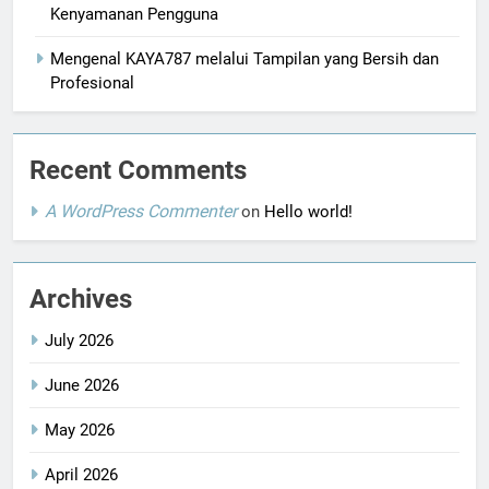
Kenyamanan Pengguna
Mengenal KAYA787 melalui Tampilan yang Bersih dan
Profesional
Recent Comments
A WordPress Commenter
on
Hello world!
Archives
July 2026
June 2026
May 2026
April 2026