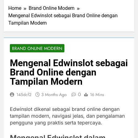
Home
Brand Online Modern
Mengenal Edwinslot sebagai Brand Online dengan
Tampilan Modern
BRAND ONLINE MODERN
Mengenal Edwinslot sebagai
Brand Online dengan
Tampilan Modern
0
145dcf2
3 Months Ago
16 Mins
Edwinslot dikenal sebagai brand online dengan
tampilan modern, navigasi jelas, dan pengalaman
pengguna yang praktis serta tepercaya.
Mengenal Edwinslot dalam