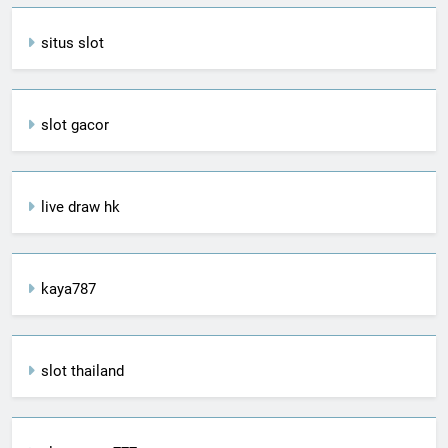
situs slot
slot gacor
live draw hk
kaya787
slot thailand