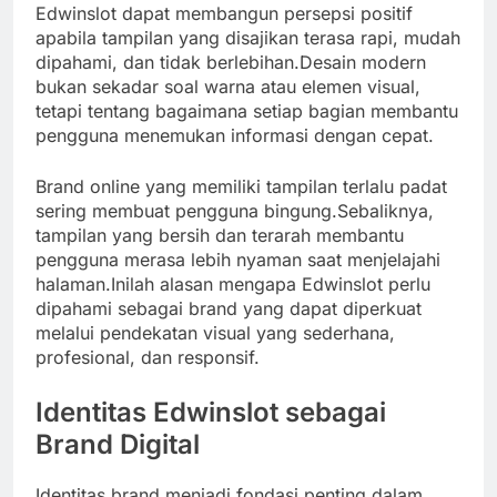
Edwinslot dapat membangun persepsi positif
apabila tampilan yang disajikan terasa rapi, mudah
dipahami, dan tidak berlebihan.Desain modern
bukan sekadar soal warna atau elemen visual,
tetapi tentang bagaimana setiap bagian membantu
pengguna menemukan informasi dengan cepat.
Brand online yang memiliki tampilan terlalu padat
sering membuat pengguna bingung.Sebaliknya,
tampilan yang bersih dan terarah membantu
pengguna merasa lebih nyaman saat menjelajahi
halaman.Inilah alasan mengapa Edwinslot perlu
dipahami sebagai brand yang dapat diperkuat
melalui pendekatan visual yang sederhana,
profesional, dan responsif.
Identitas Edwinslot sebagai
Brand Digital
Identitas brand menjadi fondasi penting dalam