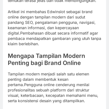
temukan terasa jelas dan tidak membingungkan.
Artikel ini membahas Edwinslot sebagai brand
online dengan tampilan modern dari sudut
pandang SEO, pengalaman pengguna, navigasi,
keamanan informasi, dan kepercayaan
digital.Pembahasan dibuat secara informatif agar
pembaca mendapatkan gambaran yang utuh tanpa
klaim berlebihan.
Mengapa Tampilan Modern
Penting bagi Brand Online
Tampilan modern menjadi salah satu elemen
penting dalam membentuk kesan
pertama.Pengguna online cenderung menilai
profesionalitas sebuah platform dari struktur
visual, keterbacaan, kecepatan memahami menu,
serta konsistensi desain yang ditampilkan.