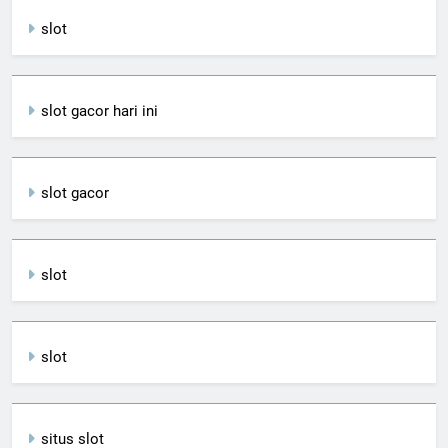
slot
slot gacor hari ini
slot gacor
slot
slot
situs slot