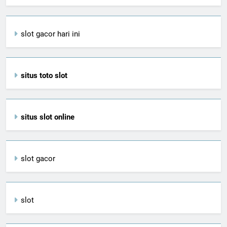
slot gacor hari ini
situs toto slot
situs slot online
slot gacor
slot