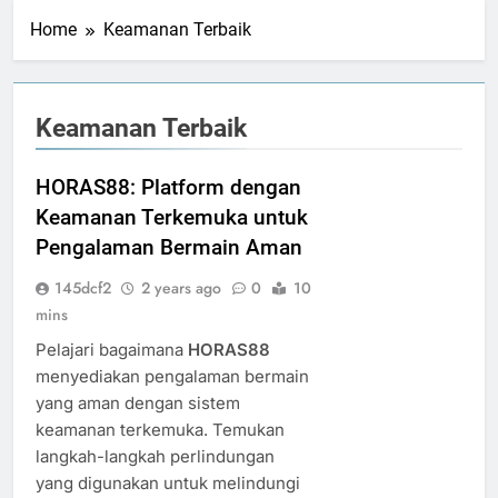
Home
Keamanan Terbaik
Keamanan Terbaik
HORAS88: Platform dengan
Keamanan Terkemuka untuk
Pengalaman Bermain Aman
145dcf2
2 years ago
0
10
mins
Pelajari bagaimana
HORAS88
menyediakan pengalaman bermain
yang aman dengan sistem
keamanan terkemuka. Temukan
langkah-langkah perlindungan
yang digunakan untuk melindungi