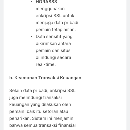
HORAS88
menggunakan
enkripsi SSL untuk
menjaga data pribadi
pemain tetap aman.
Data sensitif yang
dikirimkan antara
pemain dan situs
dilindungi secara
real-time.
b. Keamanan Transaksi Keuangan
Selain data pribadi, enkripsi SSL
juga melindungi transaksi
keuangan yang dilakukan oleh
pemain, baik itu setoran atau
penarikan. Sistem ini menjamin
bahwa semua transaksi finansial