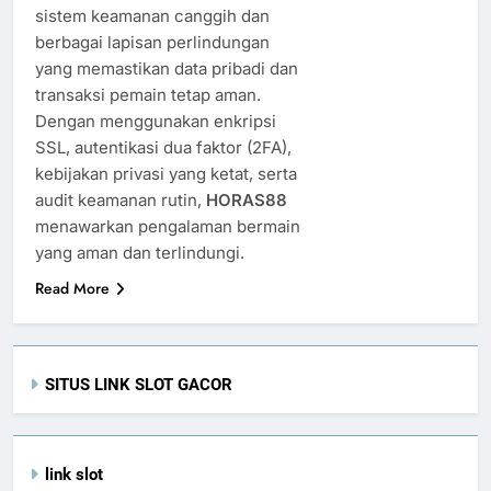
sistem keamanan canggih dan
berbagai lapisan perlindungan
yang memastikan data pribadi dan
transaksi pemain tetap aman.
Dengan menggunakan enkripsi
SSL, autentikasi dua faktor (2FA),
kebijakan privasi yang ketat, serta
audit keamanan rutin,
HORAS88
menawarkan pengalaman bermain
yang aman dan terlindungi.
Read More
SITUS LINK SLOT GACOR
link slot