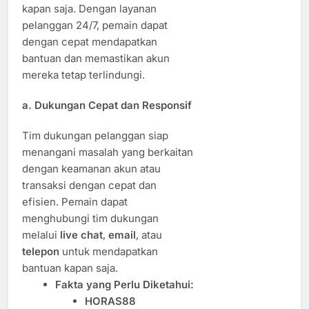
kapan saja. Dengan layanan
pelanggan 24/7, pemain dapat
dengan cepat mendapatkan
bantuan dan memastikan akun
mereka tetap terlindungi.
a. Dukungan Cepat dan Responsif
Tim dukungan pelanggan siap
menangani masalah yang berkaitan
dengan keamanan akun atau
transaksi dengan cepat dan
efisien. Pemain dapat
menghubungi tim dukungan
melalui
live chat
,
email
, atau
telepon
untuk mendapatkan
bantuan kapan saja.
Fakta yang Perlu Diketahui:
HORAS88