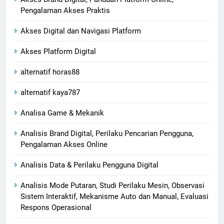
Pengalaman Akses Praktis
Akses Digital dan Navigasi Platform
Akses Platform Digital
alternatif horas88
alternatif kaya787
Analisa Game & Mekanik
Analisis Brand Digital, Perilaku Pencarian Pengguna,
Pengalaman Akses Online
Analisis Data & Perilaku Pengguna Digital
Analisis Mode Putaran, Studi Perilaku Mesin, Observasi
Sistem Interaktif, Mekanisme Auto dan Manual, Evaluasi
Respons Operasional