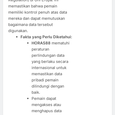
memastikan bahwa pemain
memiliki kontrol penuh atas data
mereka dan dapat memutuskan
bagaimana data tersebut
digunakan.
Fakta yang Perlu Diketahui:
HORAS88
mematuhi
peraturan
perlindungan data
yang berlaku secara
internasional untuk
memastikan data
pribadi pemain
dilindungi dengan
baik.
Pemain dapat
mengakses atau
menghapus data