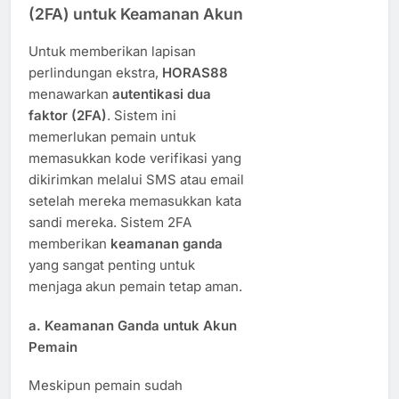
(2FA) untuk Keamanan Akun
Untuk memberikan lapisan
perlindungan ekstra,
HORAS88
menawarkan
autentikasi dua
faktor (2FA)
. Sistem ini
memerlukan pemain untuk
memasukkan kode verifikasi yang
dikirimkan melalui SMS atau email
setelah mereka memasukkan kata
sandi mereka. Sistem 2FA
memberikan
keamanan ganda
yang sangat penting untuk
menjaga akun pemain tetap aman.
a. Keamanan Ganda untuk Akun
Pemain
Meskipun pemain sudah