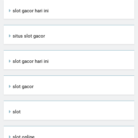
slot gacor hari ini
situs slot gacor
slot gacor hari ini
slot gacor
slot
slot online