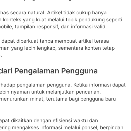
as secara natural. Artikel tidak cukup hanya
konteks yang kuat melalui topik pendukung seperti
ile, tampilan responsif, dan informasi valid.
dapat diperkuat tanpa membuat artikel terasa
n yang lebih lengkap, sementara konten tetap
.
 dari Pengalaman Pengguna
rhadap pengalaman pengguna. Ketika informasi dapat
ebih nyaman untuk melanjutkan pencarian.
 menurunkan minat, terutama bagi pengguna baru
at dikaitkan dengan efisiensi waktu dan
ng mengakses informasi melalui ponsel, berpindah