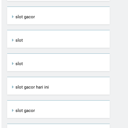
slot gacor
slot
slot
slot gacor hari ini
slot gacor