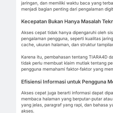
jaringan, dan memiliki waktu baca yang terba
menjadi bagian penting dari pengalaman digit
Kecepatan Bukan Hanya Masalah Tekn
Akses cepat tidak hanya dipengaruhi oleh s
pengalaman pengguna, seperti kualitas jarin
cache, ukuran halaman, dan struktur tampila
Karena itu, pembahasan tentang TIARA4D dan a
tidak perlu membuat klaim mutlak tentang p
pengguna memahami faktor-faktor yang memb
Efisiensi Informasi untuk Pengguna 
Akses cepat juga berarti informasi dapat di
membaca halaman yang berputar-putar atau 
yang jelas, paragraf yang rapi, dan bahasa 
akses.