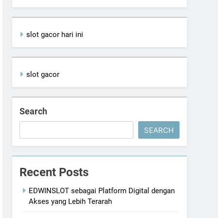
slot gacor hari ini
slot gacor
Search
SEARCH
Recent Posts
EDWINSLOT sebagai Platform Digital dengan
Akses yang Lebih Terarah