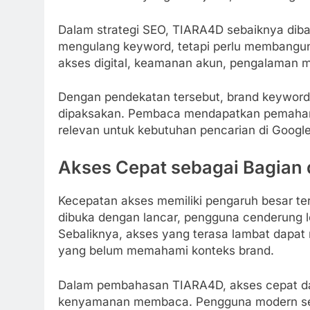
Dalam strategi SEO, TIARA4D sebaiknya dibah
mengulang keyword, tetapi perlu membangun 
akses digital, keamanan akun, pengalaman mob
Dengan pendekatan tersebut, brand keyword 
dipaksakan. Pembaca mendapatkan pemahama
relevan untuk kebutuhan pencarian di Google
Akses Cepat sebagai Bagian
Kecepatan akses memiliki pengaruh besar te
dibuka dengan lancar, pengguna cenderung l
Sebaliknya, akses yang terasa lambat dapat
yang belum memahami konteks brand.
Dalam pembahasan TIARA4D, akses cepat dap
kenyamanan membaca. Pengguna modern seri