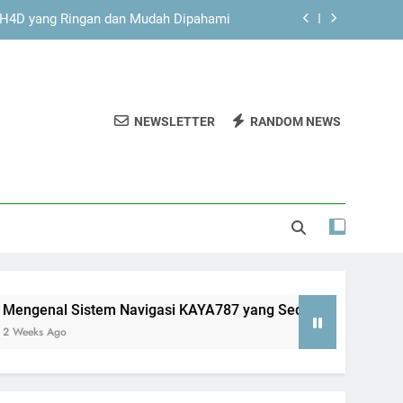
H4D yang Ringan dan Mudah Dipahami
 KAYA787 yang Sederhana dan Terarah
yang Mendukung Kenyamanan Pengguna
NEWSLETTER
RANDOM NEWS
ital dengan Akses yang Lebih Terarah
H4D yang Ringan dan Mudah Dipahami
m Baits. Untuk Hasil Memancing Yang Maksimal.
 KAYA787 yang Sederhana dan Terarah
yang Mendukung Kenyamanan Pengguna
istem Navigasi KAYA787 yang Sederhana dan Terarah