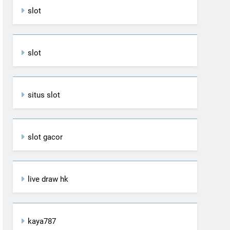
slot
slot
situs slot
slot gacor
live draw hk
kaya787