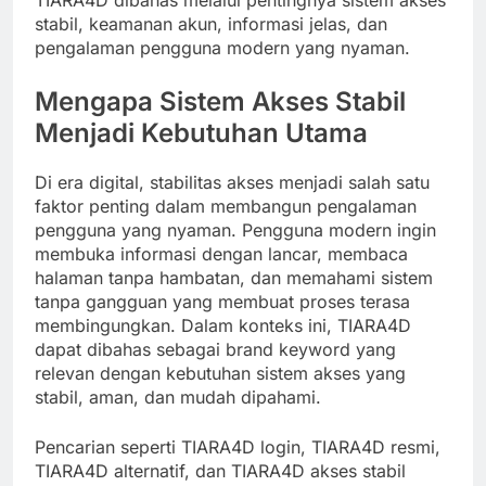
TIARA4D dibahas melalui pentingnya sistem akses
stabil, keamanan akun, informasi jelas, dan
pengalaman pengguna modern yang nyaman.
Mengapa Sistem Akses Stabil
Menjadi Kebutuhan Utama
Di era digital, stabilitas akses menjadi salah satu
faktor penting dalam membangun pengalaman
pengguna yang nyaman. Pengguna modern ingin
membuka informasi dengan lancar, membaca
halaman tanpa hambatan, dan memahami sistem
tanpa gangguan yang membuat proses terasa
membingungkan. Dalam konteks ini, TIARA4D
dapat dibahas sebagai brand keyword yang
relevan dengan kebutuhan sistem akses yang
stabil, aman, dan mudah dipahami.
Pencarian seperti TIARA4D login, TIARA4D resmi,
TIARA4D alternatif, dan TIARA4D akses stabil