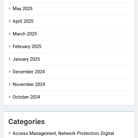
May 2025
April 2025
March 2025
February 2025
January 2025
December 2024
November 2024
October 2024
Categories
Access Management, Network Protection, Digital