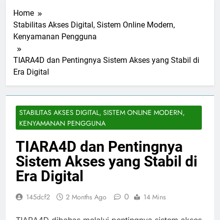
Home
Stabilitas Akses Digital, Sistem Online Modern,
Kenyamanan Pengguna
TIARA4D dan Pentingnya Sistem Akses yang Stabil di
Era Digital
STABILITAS AKSES DIGITAL, SISTEM ONLINE MODERN,
KENYAMANAN PENGGUNA
TIARA4D dan Pentingnya
Sistem Akses yang Stabil di
Era Digital
0
145dcf2
2 Months Ago
14 Mins