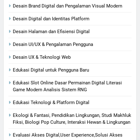
Desain Brand Digital dan Pengalaman Visual Modern
Desain Digital dan Identitas Platform
Desain Halaman dan Efisiensi Digital
Desain UI/UX & Pengalaman Pengguna
Desain UX & Teknologi Web
Edukasi Digital untuk Pengguna Baru
Edukasi Slot Online Dasar Permainan Digital Literasi
Game Modern Analisis Sistem RNG
Edukasi Teknologi & Platform Digital
Ekologi & Fantasi, Pendidikan Lingkungan, Studi Makhluk
Fiksi, Biologi Pop Culture, Interaksi Hewan & Lingkungan
Evaluasi Akses Digital,User Experience,Solusi Akses