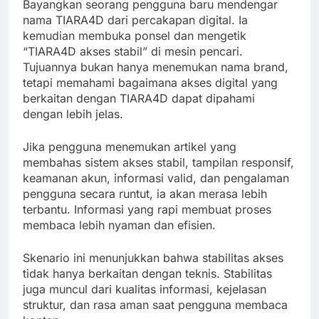
Bayangkan seorang pengguna baru mendengar
nama TIARA4D dari percakapan digital. Ia
kemudian membuka ponsel dan mengetik
“TIARA4D akses stabil” di mesin pencari.
Tujuannya bukan hanya menemukan nama brand,
tetapi memahami bagaimana akses digital yang
berkaitan dengan TIARA4D dapat dipahami
dengan lebih jelas.
Jika pengguna menemukan artikel yang
membahas sistem akses stabil, tampilan responsif,
keamanan akun, informasi valid, dan pengalaman
pengguna secara runtut, ia akan merasa lebih
terbantu. Informasi yang rapi membuat proses
membaca lebih nyaman dan efisien.
Skenario ini menunjukkan bahwa stabilitas akses
tidak hanya berkaitan dengan teknis. Stabilitas
juga muncul dari kualitas informasi, kejelasan
struktur, dan rasa aman saat pengguna membaca