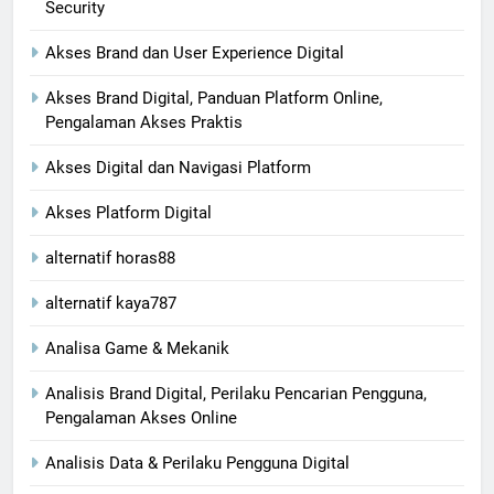
Security
Akses Brand dan User Experience Digital
Akses Brand Digital, Panduan Platform Online,
Pengalaman Akses Praktis
Akses Digital dan Navigasi Platform
Akses Platform Digital
alternatif horas88
alternatif kaya787
Analisa Game & Mekanik
Analisis Brand Digital, Perilaku Pencarian Pengguna,
Pengalaman Akses Online
Analisis Data & Perilaku Pengguna Digital