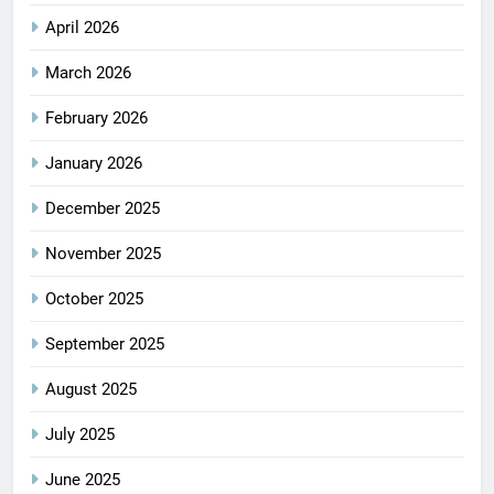
April 2026
March 2026
February 2026
January 2026
December 2025
November 2025
October 2025
September 2025
August 2025
July 2025
June 2025