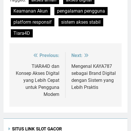
Keamanan Akun
pengalaman pengguna
platform responsif
sistem akses stabil
Tiara4D
Previous:
Next:
Post
navigation
TIARA4D dan
Mengenal KAYA787
Konsep Akses Digital
sebagai Brand Digital
yang Lebih Cepat
dengan Sistem yang
untuk Pengguna
Lebih Praktis
Modern
SITUS LINK SLOT GACOR