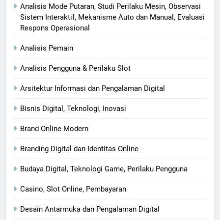
Analisis Mode Putaran, Studi Perilaku Mesin, Observasi
Sistem Interaktif, Mekanisme Auto dan Manual, Evaluasi
Respons Operasional
Analisis Pemain
Analisis Pengguna & Perilaku Slot
Arsitektur Informasi dan Pengalaman Digital
Bisnis Digital, Teknologi, Inovasi​
Brand Online Modern
Branding Digital dan Identitas Online
Budaya Digital, Teknologi Game, Perilaku Pengguna
Casino, Slot Online, Pembayaran
Desain Antarmuka dan Pengalaman Digital