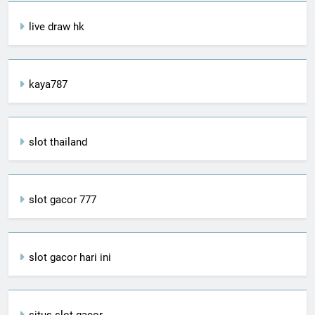
live draw hk
kaya787
slot thailand
slot gacor 777
slot gacor hari ini
situs slot gacor