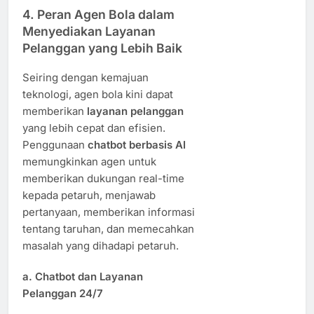
4.
Peran Agen Bola dalam
Menyediakan Layanan
Pelanggan yang Lebih Baik
Seiring dengan kemajuan
teknologi, agen bola kini dapat
memberikan
layanan pelanggan
yang lebih cepat dan efisien.
Penggunaan
chatbot berbasis AI
memungkinkan agen untuk
memberikan dukungan real-time
kepada petaruh, menjawab
pertanyaan, memberikan informasi
tentang taruhan, dan memecahkan
masalah yang dihadapi petaruh.
a. Chatbot dan Layanan
Pelanggan 24/7