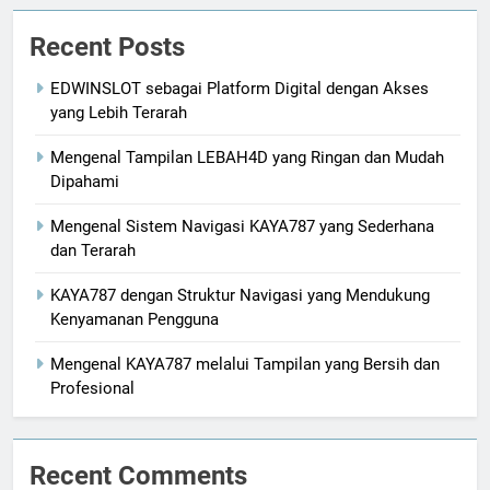
Recent Posts
EDWINSLOT sebagai Platform Digital dengan Akses
yang Lebih Terarah
Mengenal Tampilan LEBAH4D yang Ringan dan Mudah
Dipahami
Mengenal Sistem Navigasi KAYA787 yang Sederhana
dan Terarah
KAYA787 dengan Struktur Navigasi yang Mendukung
Kenyamanan Pengguna
Mengenal KAYA787 melalui Tampilan yang Bersih dan
Profesional
Recent Comments