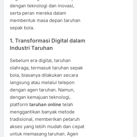
dengan teknologi dan inovasi,
serta peran mereka dalam
membentuk masa depan taruhan
sepak bola.
1.
Transformasi Digital dalam
Industri Taruhan
Sebelum era digital, taruhan
olahraga, termasuk taruhan sepak
bola, biasanya dilakukan secara
langsung atau melalui telepon
dengan agen taruhan. Namun,
dengan kemajuan teknologi,
platform
taruhan online
telah
menggantikan banyak metode
tradisional, memberikan petaruh
akses yang lebih mudah dan cepat
untuk memasang taruhan. Agen