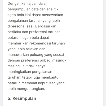
Dengan kemajuan dalam
pengumpulan data dan analitik,
agen bola kini dapat menawarkan
pengalaman taruhan yang lebih
dipersonalisasi
. Berdasarkan
perilaku dan preferensi taruhan
petaruh, agen bola dapat
memberikan rekomendasi taruhan
yang lebih relevan dan
menawarkan peluang yang sesuai
dengan preferensi pribadi masing-
masing. Ini tidak hanya
meningkatkan pengalaman
taruhan, tetapi juga membantu
petaruh membuat keputusan yang
lebih menguntungkan.
5.
Kesimpulan