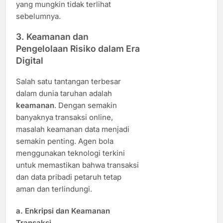
yang mungkin tidak terlihat
sebelumnya.
3.
Keamanan dan
Pengelolaan Risiko dalam Era
Digital
Salah satu tantangan terbesar
dalam dunia taruhan adalah
keamanan
. Dengan semakin
banyaknya transaksi online,
masalah keamanan data menjadi
semakin penting. Agen bola
menggunakan teknologi terkini
untuk memastikan bahwa transaksi
dan data pribadi petaruh tetap
aman dan terlindungi.
a. Enkripsi dan Keamanan
Transaksi