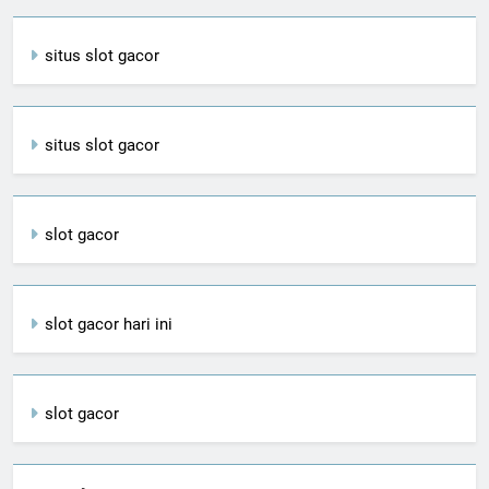
situs slot gacor
situs slot gacor
slot gacor
slot gacor hari ini
slot gacor