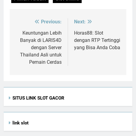
Previous:
Next:
Post
navigation
Keuntungan Lebih
Horas88: Slot
Banyak di LARIS4D
dengan RTP Tertinggi
dengan Server
yang Bisa Anda Coba
Thailand Asli untuk
Pemain Cerdas
SITUS LINK SLOT GACOR
link slot