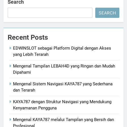
Search
SEARCH
Recent Posts
EDWINSLOT sebagai Platform Digital dengan Akses
yang Lebih Terarah
Mengenal Tampilan LEBAH4D yang Ringan dan Mudah
Dipahami
Mengenal Sistem Navigasi KAYA787 yang Sederhana
dan Terarah
KAYA787 dengan Struktur Navigasi yang Mendukung
Kenyamanan Pengguna
Mengenal KAYA787 melalui Tampilan yang Bersih dan
Profesional