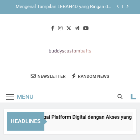
Skip
Mengenal Sistem Navigasi KAYA787 yang
to
Sederhana dan Terarah
content
KAYA787 dengan Struktur Navigasi yang
Mendukung Kenyamanan Pengguna
EDWINSLOT sebagai Platform Digital dengan
Akses yang Lebih Terarah
Mengenal Tampilan LEBAH4D yang Ringan dan
Mudah Dipahami
Mengenal Sistem Navigasi KAYA787 yang
Sederhana dan Terarah
Buddy's Custom
Dapatkan Umpan Ikan Dan Aksesori
KAYA787 dengan Struktur Navigasi yang
NEWSLETTER
RANDOM NEWS
Baits
Mendukung Kenyamanan Pengguna
Memancing Terbaik Di Buddy’s Custom
Baits. Untuk Hasil Memancing Yang
MENU
Maksimal.
WINSLOT sebagai Platform Digital dengan Akses yang Lebih 
HEADLINES
Weeks Ago