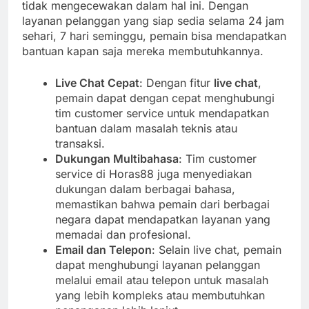
tidak mengecewakan dalam hal ini. Dengan
layanan pelanggan yang siap sedia selama 24 jam
sehari, 7 hari seminggu, pemain bisa mendapatkan
bantuan kapan saja mereka membutuhkannya.
Live Chat Cepat
: Dengan fitur
live chat
,
pemain dapat dengan cepat menghubungi
tim customer service untuk mendapatkan
bantuan dalam masalah teknis atau
transaksi.
Dukungan Multibahasa
: Tim customer
service di Horas88 juga menyediakan
dukungan dalam berbagai bahasa,
memastikan bahwa pemain dari berbagai
negara dapat mendapatkan layanan yang
memadai dan profesional.
Email dan Telepon
: Selain live chat, pemain
dapat menghubungi layanan pelanggan
melalui email atau telepon untuk masalah
yang lebih kompleks atau membutuhkan