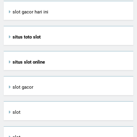
slot gacor hari ini
situs toto slot
situs slot online
slot gacor
slot