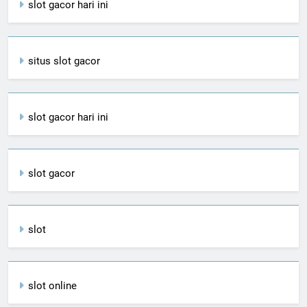
slot gacor hari ini
situs slot gacor
slot gacor hari ini
slot gacor
slot
slot online