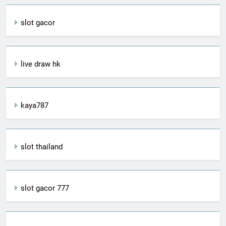
slot gacor
live draw hk
kaya787
slot thailand
slot gacor 777