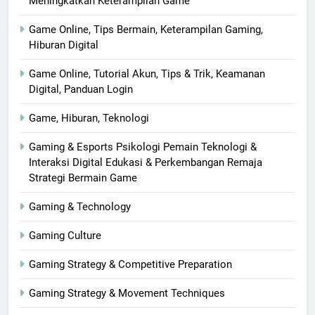
Meningkatkan Keterampilan Game
Game Online, Tips Bermain, Keterampilan Gaming,
Hiburan Digital
Game Online, Tutorial Akun, Tips & Trik, Keamanan
Digital, Panduan Login
Game, Hiburan, Teknologi
Gaming & Esports Psikologi Pemain Teknologi &
Interaksi Digital Edukasi & Perkembangan Remaja
Strategi Bermain Game
Gaming & Technology
Gaming Culture
Gaming Strategy & Competitive Preparation
Gaming Strategy & Movement Techniques