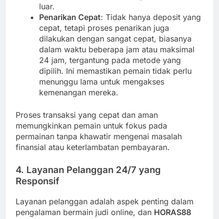
luar.
Penarikan Cepat
: Tidak hanya deposit yang
cepat, tetapi proses penarikan juga
dilakukan dengan sangat cepat, biasanya
dalam waktu beberapa jam atau maksimal
24 jam, tergantung pada metode yang
dipilih. Ini memastikan pemain tidak perlu
menunggu lama untuk mengakses
kemenangan mereka.
Proses transaksi yang cepat dan aman
memungkinkan pemain untuk fokus pada
permainan tanpa khawatir mengenai masalah
finansial atau keterlambatan pembayaran.
4.
Layanan Pelanggan 24/7 yang
Responsif
Layanan pelanggan adalah aspek penting dalam
pengalaman bermain judi online, dan
HORAS88