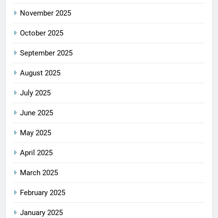
November 2025
October 2025
September 2025
August 2025
July 2025
June 2025
May 2025
April 2025
March 2025
February 2025
January 2025