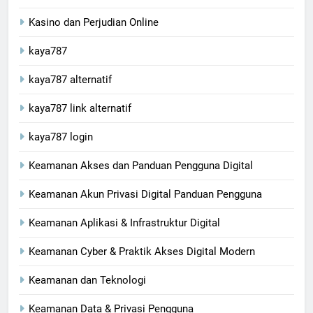
Kasino dan Perjudian Online
kaya787
kaya787 alternatif
kaya787 link alternatif
kaya787 login
Keamanan Akses dan Panduan Pengguna Digital
Keamanan Akun Privasi Digital Panduan Pengguna
Keamanan Aplikasi & Infrastruktur Digital
Keamanan Cyber & Praktik Akses Digital Modern
Keamanan dan Teknologi
Keamanan Data & Privasi Pengguna