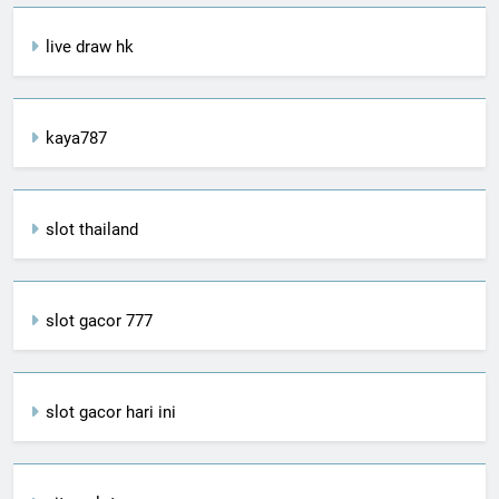
live draw hk
kaya787
slot thailand
slot gacor 777
slot gacor hari ini