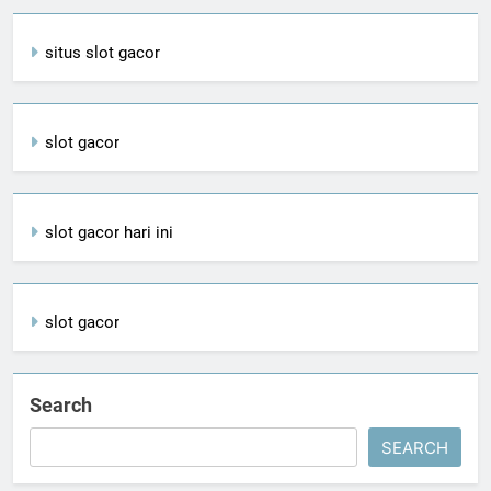
situs slot gacor
slot gacor
slot gacor hari ini
slot gacor
Search
SEARCH