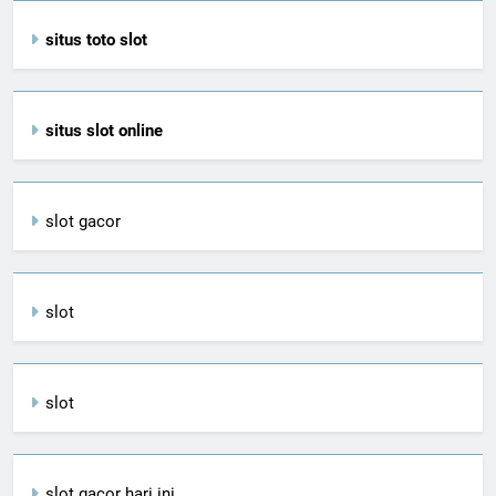
situs toto slot
situs slot online
slot gacor
slot
slot
slot gacor hari ini