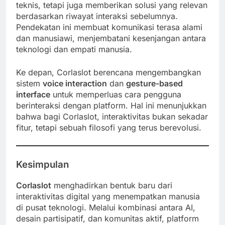
teknis, tetapi juga memberikan solusi yang relevan
berdasarkan riwayat interaksi sebelumnya.
Pendekatan ini membuat komunikasi terasa alami
dan manusiawi, menjembatani kesenjangan antara
teknologi dan empati manusia.
Ke depan, Corlaslot berencana mengembangkan
sistem
voice interaction
dan
gesture-based
interface
untuk memperluas cara pengguna
berinteraksi dengan platform. Hal ini menunjukkan
bahwa bagi Corlaslot, interaktivitas bukan sekadar
fitur, tetapi sebuah filosofi yang terus berevolusi.
Kesimpulan
Corlaslot
menghadirkan bentuk baru dari
interaktivitas digital yang menempatkan manusia
di pusat teknologi. Melalui kombinasi antara AI,
desain partisipatif, dan komunitas aktif, platform