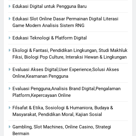
Edukasi Digital untuk Pengguna Baru
Edukasi Slot Online Dasar Permainan Digital Literasi
Game Modern Analisis Sistem RNG
Edukasi Teknologi & Platform Digital
Ekologi & Fantasi, Pendidikan Lingkungan, Studi Makhluk
Fiksi, Biologi Pop Culture, Interaksi Hewan & Lingkungan
Evaluasi Akses Digital,User Experience,Solusi Akses
Online,Keamanan Pengguna
Evaluasi Pengguna,Analisis Brand Digital,Pengalaman
Platform,Kepercayaan Online
Filsafat & Etika, Sosiologi & Humaniora, Budaya &
Masyarakat, Pendidikan Moral, Kajian Sosial
Gambling, Slot Machines, Online Casino, Strategi
Bermain