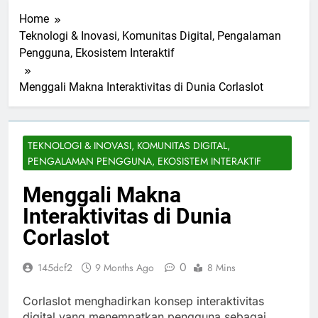
Home
Teknologi & Inovasi, Komunitas Digital, Pengalaman
Pengguna, Ekosistem Interaktif
Menggali Makna Interaktivitas di Dunia Corlaslot
TEKNOLOGI & INOVASI, KOMUNITAS DIGITAL,
PENGALAMAN PENGGUNA, EKOSISTEM INTERAKTIF
Menggali Makna
Interaktivitas di Dunia
Corlaslot
0
145dcf2
9 Months Ago
8 Mins
Corlaslot menghadirkan konsep interaktivitas
digital yang menempatkan pengguna sebagai