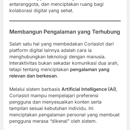
antaranggota, dan menciptakan ruang bagi
kolaborasi digital yang sehat.
Membangun Pengalaman yang Terhubung
Salah satu hal yang membedakan Corlaslot dari
platform digital lainnya adalah cara ia
menghubungkan teknologi dengan manusia.
Interaktivitas bukan sekadar komunikasi dua arah,
tetapi tentang menciptakan
pengalaman yang
relevan dan berkesan
.
Melalui sistem berbasis
Artificial Intelligence (AI)
,
Corlaslot mampu mempelajari preferensi
pengguna dan menyesuaikan konten serta
tampilan sesuai kebutuhan individu. Ini
menciptakan pengalaman personal yang membuat
pengguna merasa “dikenal” oleh sistem.