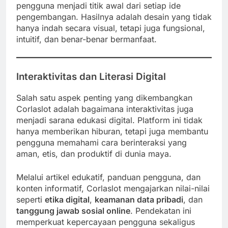
pengguna menjadi titik awal dari setiap ide
pengembangan. Hasilnya adalah desain yang tidak
hanya indah secara visual, tetapi juga fungsional,
intuitif, dan benar-benar bermanfaat.
Interaktivitas dan Literasi Digital
Salah satu aspek penting yang dikembangkan
Corlaslot adalah bagaimana interaktivitas juga
menjadi sarana edukasi digital. Platform ini tidak
hanya memberikan hiburan, tetapi juga membantu
pengguna memahami cara berinteraksi yang
aman, etis, dan produktif di dunia maya.
Melalui artikel edukatif, panduan pengguna, dan
konten informatif, Corlaslot mengajarkan nilai-nilai
seperti
etika digital
,
keamanan data pribadi
, dan
tanggung jawab sosial online
. Pendekatan ini
memperkuat kepercayaan pengguna sekaligus