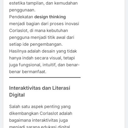
estetika tampilan, dan kemudahan
penggunaan.
Pendekatan
design thinking
menjadi bagian dari proses inovasi
Corlaslot, di mana kebutuhan
pengguna menjadi titik awal dari
setiap ide pengembangan.
Hasilnya adalah desain yang tidak
hanya indah secara visual, tetapi
juga fungsional, intuitif, dan benar-
benar bermanfaat.
Interaktivitas dan Literasi
Digital
Salah satu aspek penting yang
dikembangkan Corlaslot adalah
bagaimana interaktivitas juga
menjadi sarana edukasi digital.