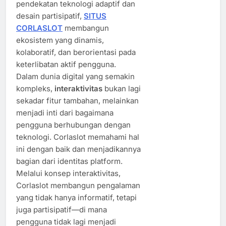
pendekatan teknologi adaptif dan
desain partisipatif,
SITUS
CORLASLOT
membangun
ekosistem yang dinamis,
kolaboratif, dan berorientasi pada
keterlibatan aktif pengguna.
Dalam dunia digital yang semakin
kompleks,
interaktivitas
bukan lagi
sekadar fitur tambahan, melainkan
menjadi inti dari bagaimana
pengguna berhubungan dengan
teknologi. Corlaslot memahami hal
ini dengan baik dan menjadikannya
bagian dari identitas platform.
Melalui konsep interaktivitas,
Corlaslot membangun pengalaman
yang tidak hanya informatif, tetapi
juga partisipatif—di mana
pengguna tidak lagi menjadi