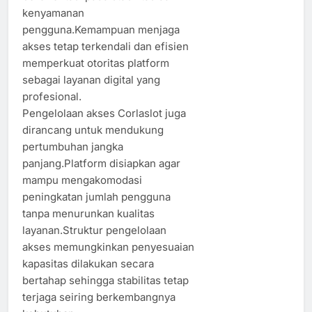
kenyamanan
pengguna.Kemampuan menjaga
akses tetap terkendali dan efisien
memperkuat otoritas platform
sebagai layanan digital yang
profesional.
Pengelolaan akses Corlaslot juga
dirancang untuk mendukung
pertumbuhan jangka
panjang.Platform disiapkan agar
mampu mengakomodasi
peningkatan jumlah pengguna
tanpa menurunkan kualitas
layanan.Struktur pengelolaan
akses memungkinkan penyesuaian
kapasitas dilakukan secara
bertahap sehingga stabilitas tetap
terjaga seiring berkembangnya