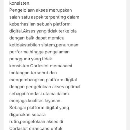
konsisten.
Pengelolaan akses merupakan
salah satu aspek terpenting dalam
keberhasilan sebuah platform
digital.Akses yang tidak terkelola
dengan baik dapat memicu
ketidakstabilan sistem,penurunan
performa,hingga pengalaman
pengguna yang tidak
konsisten.Corlaslot memahami
tantangan tersebut dan
mengembangkan platform digital
dengan pengelolaan akses optimal
sebagai fondasi utama dalam
menjaga kualitas layanan.
Sebagai platform digital yang
digunakan secara
rutin,pengelolaan akses di
Corlaslot dirancang untuk