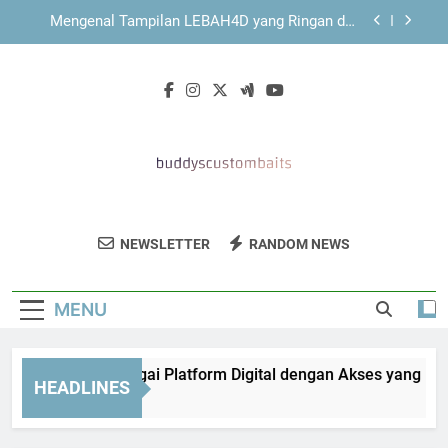
Skip
Mengenal Sistem Navigasi KAYA787 yang
to
Sederhana dan Terarah
content
KAYA787 dengan Struktur Navigasi yang
Mendukung Kenyamanan Pengguna
EDWINSLOT sebagai Platform Digital dengan
Akses yang Lebih Terarah
Mengenal Tampilan LEBAH4D yang Ringan dan
Mudah Dipahami
Mengenal Sistem Navigasi KAYA787 yang
Sederhana dan Terarah
Buddy's Custom
Dapatkan Umpan Ikan Dan Aksesori
KAYA787 dengan Struktur Navigasi yang
NEWSLETTER
RANDOM NEWS
Baits
Mendukung Kenyamanan Pengguna
Memancing Terbaik Di Buddy’s Custom
Baits. Untuk Hasil Memancing Yang
MENU
Maksimal.
DWINSLOT sebagai Platform Digital dengan Akses yang Lebih 
HEADLINES
 Weeks Ago