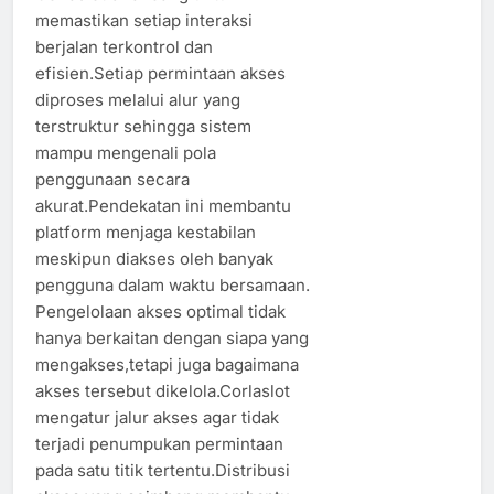
memastikan setiap interaksi
berjalan terkontrol dan
efisien.Setiap permintaan akses
diproses melalui alur yang
terstruktur sehingga sistem
mampu mengenali pola
penggunaan secara
akurat.Pendekatan ini membantu
platform menjaga kestabilan
meskipun diakses oleh banyak
pengguna dalam waktu bersamaan.
Pengelolaan akses optimal tidak
hanya berkaitan dengan siapa yang
mengakses,tetapi juga bagaimana
akses tersebut dikelola.Corlaslot
mengatur jalur akses agar tidak
terjadi penumpukan permintaan
pada satu titik tertentu.Distribusi