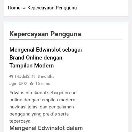
Home
Kepercayaan Pengguna
Kepercayaan Pengguna
Mengenal Edwinslot sebagai
Brand Online dengan
Tampilan Modern
145dcf2
3 months
ago
0
16 mins
Edwinslot dikenal sebagai brand
online dengan tampilan modern,
navigasi jelas, dan pengalaman
pengguna yang praktis serta
tepercaya.
Mengenal Edwinslot dalam