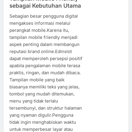
sebagai Kebutuhan Utama
Sebagian besar pengguna digital
mengakses informasi melalui
perangkat mobile.Karena itu,
tampilan mobile friendly menjadi
aspek penting dalam membangun
reputasi brand online.Edinslot
dapat memperoleh persepsi positif
apabila pengalaman mobile terasa
praktis, ringan, dan mudah dibaca.
Tampilan mobile yang baik
biasanya memiliki teks yang jelas,
tombol yang mudah ditemukan,
menu yang tidak terlalu
tersembunyi, dan struktur halaman
yang nyaman digulir.Pengguna
tidak ingin menghabiskan waktu
untuk memperbesar layar atau