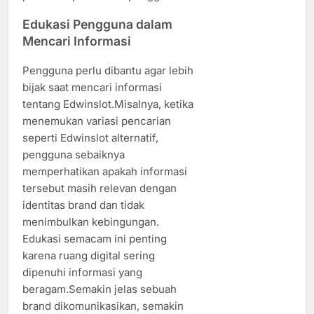
Edukasi Pengguna dalam
Mencari Informasi
Pengguna perlu dibantu agar lebih
bijak saat mencari informasi
tentang Edwinslot.Misalnya, ketika
menemukan variasi pencarian
seperti Edwinslot alternatif,
pengguna sebaiknya
memperhatikan apakah informasi
tersebut masih relevan dengan
identitas brand dan tidak
menimbulkan kebingungan.
Edukasi semacam ini penting
karena ruang digital sering
dipenuhi informasi yang
beragam.Semakin jelas sebuah
brand dikomunikasikan, semakin