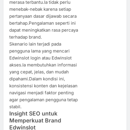
merasa terbantu.Ia tidak perlu
menebak-nebak karena setiap
pertanyaan dasar dijawab secara
bertahap.Pengalaman seperti ini
dapat meningkatkan rasa percaya
terhadap brand.
Skenario lain terjadi pada
pengguna lama yang mencari
Edwinslot login atau Edwinslot
akses.Ia membutuhkan informasi
yang cepat, jelas, dan mudah
dipahami.Dalam kondisi ini,
konsistensi konten dan kejelasan
navigasi menjadi faktor penting
agar pengalaman pengguna tetap
stabil.
Insight SEO untuk
Memperkuat Brand
Edwinslot