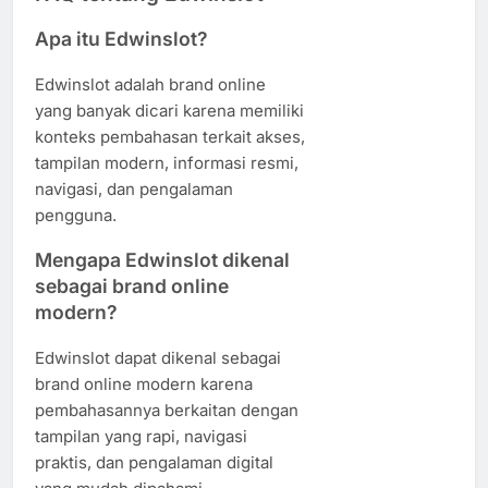
Apa itu Edwinslot?
Edwinslot adalah brand online
yang banyak dicari karena memiliki
konteks pembahasan terkait akses,
tampilan modern, informasi resmi,
navigasi, dan pengalaman
pengguna.
Mengapa Edwinslot dikenal
sebagai brand online
modern?
Edwinslot dapat dikenal sebagai
brand online modern karena
pembahasannya berkaitan dengan
tampilan yang rapi, navigasi
praktis, dan pengalaman digital