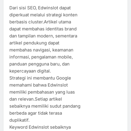
Dari sisi SEO, Edwinslot dapat
diperkuat melalui strategi konten
berbasis cluster.Artikel utama
dapat membahas identitas brand
dan tampilan modern, sementara
artikel pendukung dapat
membahas navigasi, keamanan
informasi, pengalaman mobile,
panduan pengguna baru, dan
kepercayaan digital.
Strategi ini membantu Google
memahami bahwa Edwinslot
memiliki pembahasan yang luas
dan relevan.Setiap artikel
sebaiknya memiliki sudut pandang
berbeda agar tidak terasa
duplikatif.
Keyword Edwinslot sebaiknya