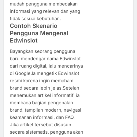
mudah pengguna membedakan
informasi yang relevan dan yang
tidak sesuai kebutuhan.
Contoh Skenario
Pengguna Mengenal
Edwinslot
Bayangkan seorang pengguna
baru mendengar nama Edwinslot
dari ruang digital, lalu mencarinya
di Google.Ia mengetik Edwinslot
resmi karena ingin memahami
brand secara lebih jelas.Setelah
menemukan artikel informatif, ia
membaca bagian pengenalan
brand, tampilan modern, navigasi,
keamanan informasi, dan FAQ.
Jika artikel tersebut disusun
secara sistematis, pengguna akan