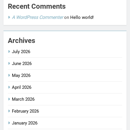
Recent Comments
A WordPress Commenter
on
Hello world!
Archives
July 2026
June 2026
May 2026
April 2026
March 2026
February 2026
January 2026