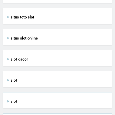
situs toto slot
situs slot online
slot gacor
slot
slot