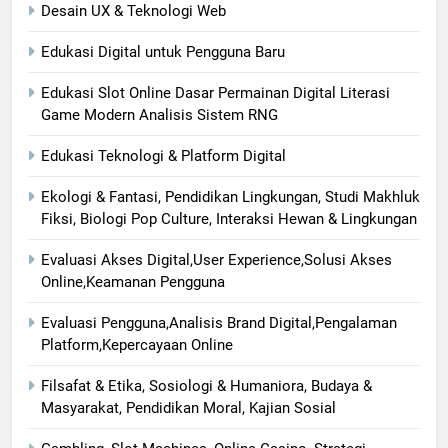
Desain UX & Teknologi Web
Edukasi Digital untuk Pengguna Baru
Edukasi Slot Online Dasar Permainan Digital Literasi
Game Modern Analisis Sistem RNG
Edukasi Teknologi & Platform Digital
Ekologi & Fantasi, Pendidikan Lingkungan, Studi Makhluk
Fiksi, Biologi Pop Culture, Interaksi Hewan & Lingkungan
Evaluasi Akses Digital,User Experience,Solusi Akses
Online,Keamanan Pengguna
Evaluasi Pengguna,Analisis Brand Digital,Pengalaman
Platform,Kepercayaan Online
Filsafat & Etika, Sosiologi & Humaniora, Budaya &
Masyarakat, Pendidikan Moral, Kajian Sosial