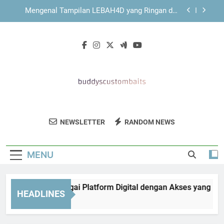
Skip
Mengenal Sistem Navigasi KAYA787 yang
to
Sederhana dan Terarah
content
KAYA787 dengan Struktur Navigasi yang
Mendukung Kenyamanan Pengguna
EDWINSLOT sebagai Platform Digital dengan
Akses yang Lebih Terarah
Mengenal Tampilan LEBAH4D yang Ringan dan
Mudah Dipahami
Mengenal Sistem Navigasi KAYA787 yang
Sederhana dan Terarah
Buddy's Custom
Dapatkan Umpan Ikan Dan Aksesori
KAYA787 dengan Struktur Navigasi yang
NEWSLETTER
RANDOM NEWS
Baits
Mendukung Kenyamanan Pengguna
Memancing Terbaik Di Buddy’s Custom
Baits. Untuk Hasil Memancing Yang
MENU
Maksimal.
WINSLOT sebagai Platform Digital dengan Akses yang Lebih 
HEADLINES
Weeks Ago