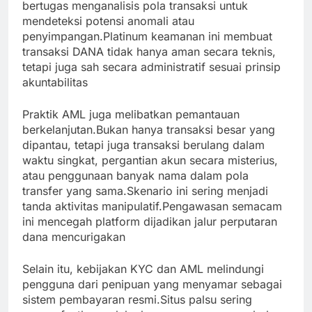
bertugas menganalisis pola transaksi untuk
mendeteksi potensi anomali atau
penyimpangan.Platinum keamanan ini membuat
transaksi DANA tidak hanya aman secara teknis,
tetapi juga sah secara administratif sesuai prinsip
akuntabilitas
Praktik AML juga melibatkan pemantauan
berkelanjutan.Bukan hanya transaksi besar yang
dipantau, tetapi juga transaksi berulang dalam
waktu singkat, pergantian akun secara misterius,
atau penggunaan banyak nama dalam pola
transfer yang sama.Skenario ini sering menjadi
tanda aktivitas manipulatif.Pengawasan semacam
ini mencegah platform dijadikan jalur perputaran
dana mencurigakan
Selain itu, kebijakan KYC dan AML melindungi
pengguna dari penipuan yang menyamar sebagai
sistem pembayaran resmi.Situs palsu sering