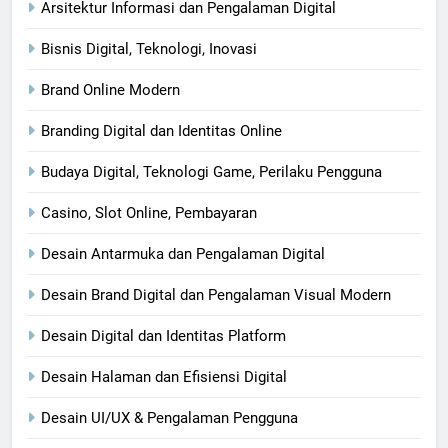
Arsitektur Informasi dan Pengalaman Digital
Bisnis Digital, Teknologi, Inovasi​
Brand Online Modern
Branding Digital dan Identitas Online
Budaya Digital, Teknologi Game, Perilaku Pengguna
Casino, Slot Online, Pembayaran
Desain Antarmuka dan Pengalaman Digital
Desain Brand Digital dan Pengalaman Visual Modern
Desain Digital dan Identitas Platform
Desain Halaman dan Efisiensi Digital
Desain UI/UX & Pengalaman Pengguna