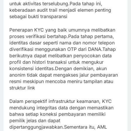
untuk aktivitas terselubung.Pada tahap ini,
keberadaan audit trail menjadi elemen penting
sebagai bukti transparansi
Penerapan KYC yang baik umumnya melibatkan
proses verifikasi bertahap.Pada tahap pertama,
identitas dasar seperti nama dan nomor telepon
diverifikasi menggunakan OTP dari DANA.Tahap
berikutnya dapat melibatkan penyocokan data
profil dan histori transaksi untuk mengukur
konsistensi identitas.Dengan demikian, akun
anonim tidak dapat mengakses jalur pembayaran
resmi meskipun mencoba meniru tampilan atau
struktur link
Dalam perspektif infrastruktur keamanan, KYC
mendukung integritas data dengan memastikan
bahwa setiap koneksi pembayaran memiliki
pemilik jelas dan dapat
dipertanggungjawabkan.Sementara itu, AML