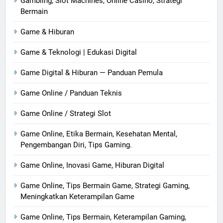
Gambling, Slot Machines, Online Casino, Strategi
Bermain
Game & Hiburan
Game & Teknologi | Edukasi Digital
Game Digital & Hiburan — Panduan Pemula
Game Online / Panduan Teknis
Game Online / Strategi Slot
Game Online, Etika Bermain, Kesehatan Mental,
Pengembangan Diri, Tips Gaming.
Game Online, Inovasi Game, Hiburan Digital
Game Online, Tips Bermain Game, Strategi Gaming,
Meningkatkan Keterampilan Game
Game Online, Tips Bermain, Keterampilan Gaming,