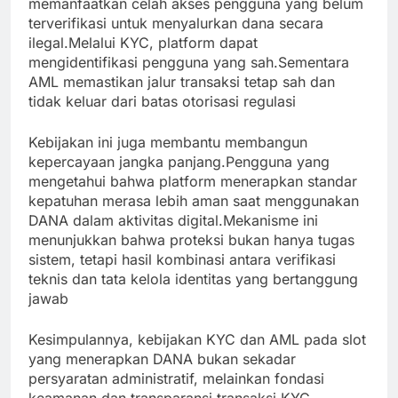
memanfaatkan celah akses pengguna yang belum
terverifikasi untuk menyalurkan dana secara
ilegal.Melalui KYC, platform dapat
mengidentifikasi pengguna yang sah.Sementara
AML memastikan jalur transaksi tetap sah dan
tidak keluar dari batas otorisasi regulasi
Kebijakan ini juga membantu membangun
kepercayaan jangka panjang.Pengguna yang
mengetahui bahwa platform menerapkan standar
kepatuhan merasa lebih aman saat menggunakan
DANA dalam aktivitas digital.Mekanisme ini
menunjukkan bahwa proteksi bukan hanya tugas
sistem, tetapi hasil kombinasi antara verifikasi
teknis dan tata kelola identitas yang bertanggung
jawab
Kesimpulannya, kebijakan KYC dan AML pada slot
yang menerapkan DANA bukan sekadar
persyaratan administratif, melainkan fondasi