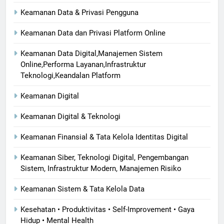
Keamanan Data & Privasi Pengguna
Keamanan Data dan Privasi Platform Online
Keamanan Data Digital,Manajemen Sistem
Online,Performa Layanan,Infrastruktur
Teknologi,Keandalan Platform
Keamanan Digital
Keamanan Digital & Teknologi
Keamanan Finansial & Tata Kelola Identitas Digital
Keamanan Siber, Teknologi Digital, Pengembangan
Sistem, Infrastruktur Modern, Manajemen Risiko
Keamanan Sistem & Tata Kelola Data
Kesehatan • Produktivitas • Self-Improvement • Gaya
Hidup • Mental Health