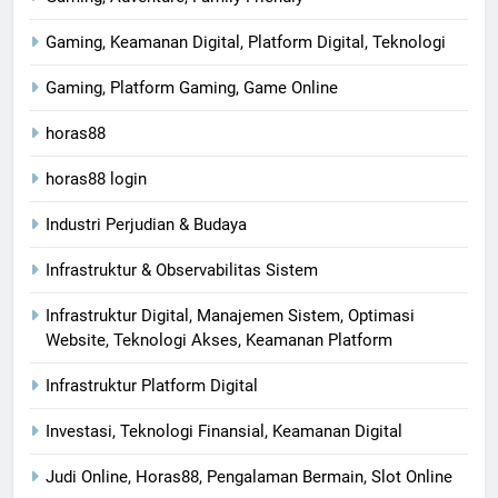
Gaming, Keamanan Digital, Platform Digital, Teknologi
Gaming, Platform Gaming, Game Online
horas88
horas88 login
Industri Perjudian & Budaya
Infrastruktur & Observabilitas Sistem
Infrastruktur Digital, Manajemen Sistem, Optimasi
Website, Teknologi Akses, Keamanan Platform
Infrastruktur Platform Digital
Investasi, Teknologi Finansial, Keamanan Digital
Judi Online, Horas88, Pengalaman Bermain, Slot Online