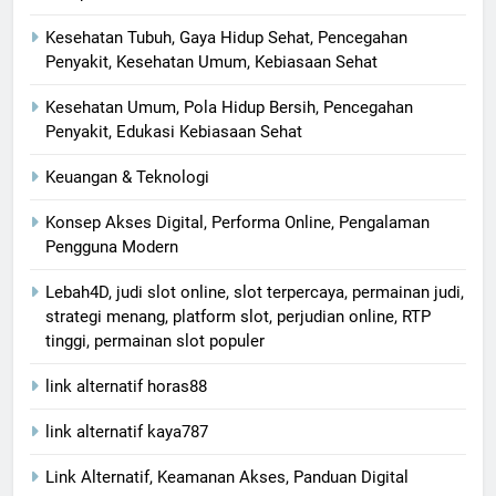
Kesehatan Tubuh, Gaya Hidup Sehat, Pencegahan
Penyakit, Kesehatan Umum, Kebiasaan Sehat
Kesehatan Umum, Pola Hidup Bersih, Pencegahan
Penyakit, Edukasi Kebiasaan Sehat
Keuangan & Teknologi
Konsep Akses Digital, Performa Online, Pengalaman
Pengguna Modern
Lebah4D, judi slot online, slot terpercaya, permainan judi,
strategi menang, platform slot, perjudian online, RTP
tinggi, permainan slot populer
link alternatif horas88
link alternatif kaya787
Link Alternatif, Keamanan Akses, Panduan Digital