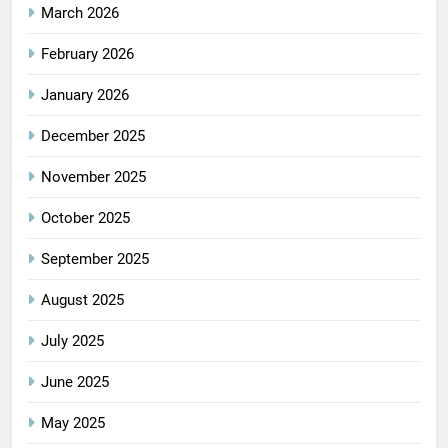
March 2026
February 2026
January 2026
December 2025
November 2025
October 2025
September 2025
August 2025
July 2025
June 2025
May 2025