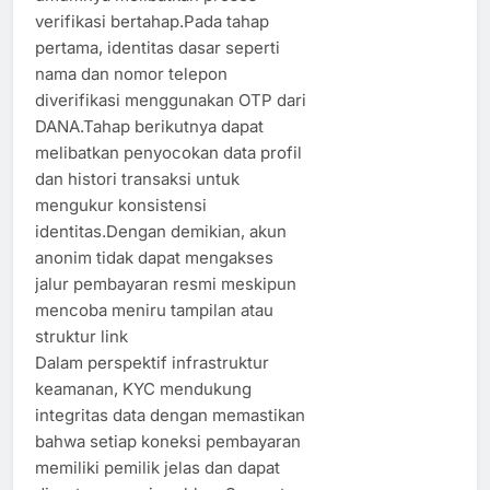
verifikasi bertahap.Pada tahap
pertama, identitas dasar seperti
nama dan nomor telepon
diverifikasi menggunakan OTP dari
DANA.Tahap berikutnya dapat
melibatkan penyocokan data profil
dan histori transaksi untuk
mengukur konsistensi
identitas.Dengan demikian, akun
anonim tidak dapat mengakses
jalur pembayaran resmi meskipun
mencoba meniru tampilan atau
struktur link
Dalam perspektif infrastruktur
keamanan, KYC mendukung
integritas data dengan memastikan
bahwa setiap koneksi pembayaran
memiliki pemilik jelas dan dapat