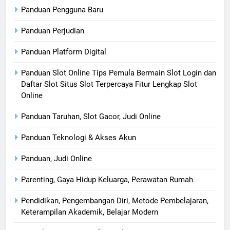
Panduan Pengguna Baru
Panduan Perjudian
Panduan Platform Digital
Panduan Slot Online Tips Pemula Bermain Slot Login dan
Daftar Slot Situs Slot Terpercaya Fitur Lengkap Slot
Online
Panduan Taruhan, Slot Gacor, Judi Online
Panduan Teknologi & Akses Akun
Panduan, Judi Online
Parenting, Gaya Hidup Keluarga, Perawatan Rumah
Pendidikan, Pengembangan Diri, Metode Pembelajaran,
Keterampilan Akademik, Belajar Modern