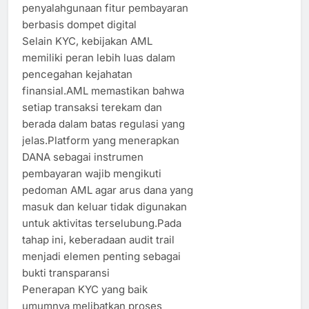
penyalahgunaan fitur pembayaran
berbasis dompet digital
Selain KYC, kebijakan AML
memiliki peran lebih luas dalam
pencegahan kejahatan
finansial.AML memastikan bahwa
setiap transaksi terekam dan
berada dalam batas regulasi yang
jelas.Platform yang menerapkan
DANA sebagai instrumen
pembayaran wajib mengikuti
pedoman AML agar arus dana yang
masuk dan keluar tidak digunakan
untuk aktivitas terselubung.Pada
tahap ini, keberadaan audit trail
menjadi elemen penting sebagai
bukti transparansi
Penerapan KYC yang baik
umumnya melibatkan proses