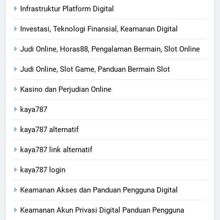
Infrastruktur Platform Digital
Investasi, Teknologi Finansial, Keamanan Digital
Judi Online, Horas88, Pengalaman Bermain, Slot Online
Judi Online, Slot Game, Panduan Bermain Slot
Kasino dan Perjudian Online
kaya787
kaya787 alternatif
kaya787 link alternatif
kaya787 login
Keamanan Akses dan Panduan Pengguna Digital
Keamanan Akun Privasi Digital Panduan Pengguna