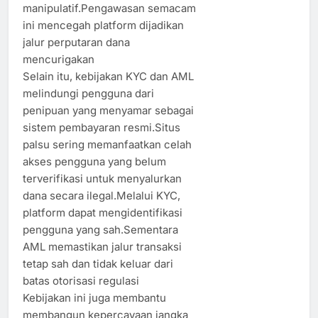
manipulatif.Pengawasan semacam
ini mencegah platform dijadikan
jalur perputaran dana
mencurigakan
Selain itu, kebijakan KYC dan AML
melindungi pengguna dari
penipuan yang menyamar sebagai
sistem pembayaran resmi.Situs
palsu sering memanfaatkan celah
akses pengguna yang belum
terverifikasi untuk menyalurkan
dana secara ilegal.Melalui KYC,
platform dapat mengidentifikasi
pengguna yang sah.Sementara
AML memastikan jalur transaksi
tetap sah dan tidak keluar dari
batas otorisasi regulasi
Kebijakan ini juga membantu
membangun kepercayaan jangka