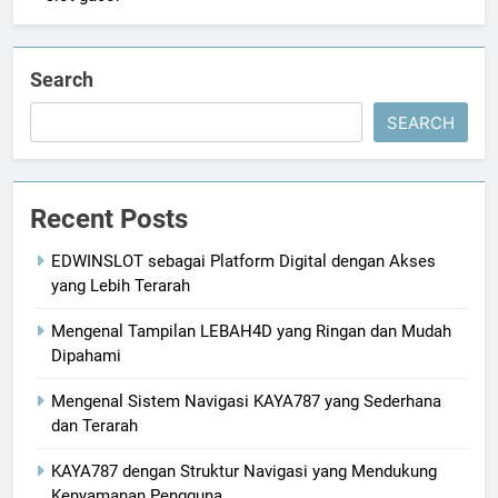
Search
SEARCH
Recent Posts
EDWINSLOT sebagai Platform Digital dengan Akses
yang Lebih Terarah
Mengenal Tampilan LEBAH4D yang Ringan dan Mudah
Dipahami
Mengenal Sistem Navigasi KAYA787 yang Sederhana
dan Terarah
KAYA787 dengan Struktur Navigasi yang Mendukung
Kenyamanan Pengguna