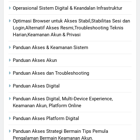
Operasional Sistem Digital & Keandalan Infrastruktur
Optimasi Browser untuk Akses Stabil,Stabilitas Sesi dan
Login,Alternatif Akses Resmi,Troubleshooting Teknis
Harian,Keamanan Akun & Privasi
Panduan Akses & Keamanan Sistem
Panduan Akses Akun
Panduan Akses dan Troubleshooting
Panduan Akses Digital
Panduan Akses Digital, Multi-Device Experience,
Keamanan Akun, Platform Online
Panduan Akses Platform Digital
Panduan Akses Strategi Bermain Tips Pemula
Pengalaman Bermain Keamanan Akun.