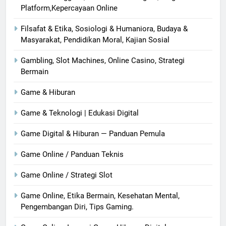
Platform,Kepercayaan Online
Filsafat & Etika, Sosiologi & Humaniora, Budaya &
Masyarakat, Pendidikan Moral, Kajian Sosial
Gambling, Slot Machines, Online Casino, Strategi
Bermain
Game & Hiburan
Game & Teknologi | Edukasi Digital
Game Digital & Hiburan — Panduan Pemula
Game Online / Panduan Teknis
Game Online / Strategi Slot
Game Online, Etika Bermain, Kesehatan Mental,
Pengembangan Diri, Tips Gaming.