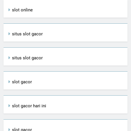
slot online
situs slot gacor
situs slot gacor
slot gacor
slot gacor hari ini
slot gacor