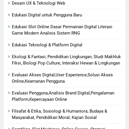
Desain UX & Teknologi Web
Edukasi Digital untuk Pengguna Baru
Edukasi Slot Online Dasar Permainan Digital Literasi
Game Modern Analisis Sistem RNG
Edukasi Teknologi & Platform Digital
Ekologi & Fantasi, Pendidikan Lingkungan, Studi Makhluk
Fiksi, Biologi Pop Culture, Interaksi Hewan & Lingkungan
Evaluasi Akses Digital,User Experience,Solusi Akses
Online,Keamanan Pengguna
Evaluasi Pengguna,Analisis Brand Digital,Pengalaman
Platform,Kepercayaan Online
Filsafat & Etika, Sosiologi & Humaniora, Budaya &
Masyarakat, Pendidikan Moral, Kajian Sosial