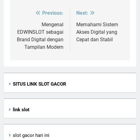
Previous:
Next:
Post
navigation
Mengenal
Memahami Sistem
EDWINSLOT sebagai
Akses Digital yang
Brand Digital dengan
Cepat dan Stabil
Tampilan Modern
SITUS LINK SLOT GACOR
link slot
slot gacor hari ini