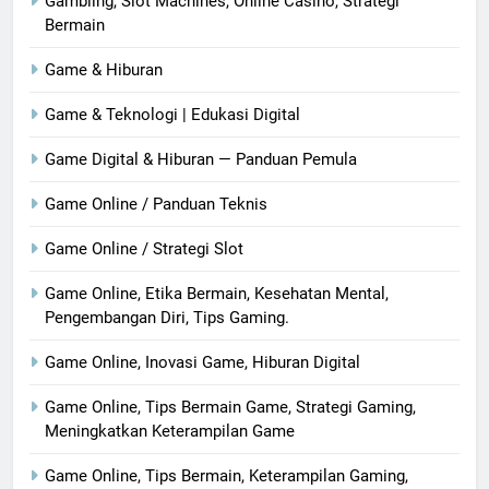
Gambling, Slot Machines, Online Casino, Strategi
Bermain
Game & Hiburan
Game & Teknologi | Edukasi Digital
Game Digital & Hiburan — Panduan Pemula
Game Online / Panduan Teknis
Game Online / Strategi Slot
Game Online, Etika Bermain, Kesehatan Mental,
Pengembangan Diri, Tips Gaming.
Game Online, Inovasi Game, Hiburan Digital
Game Online, Tips Bermain Game, Strategi Gaming,
Meningkatkan Keterampilan Game
Game Online, Tips Bermain, Keterampilan Gaming,