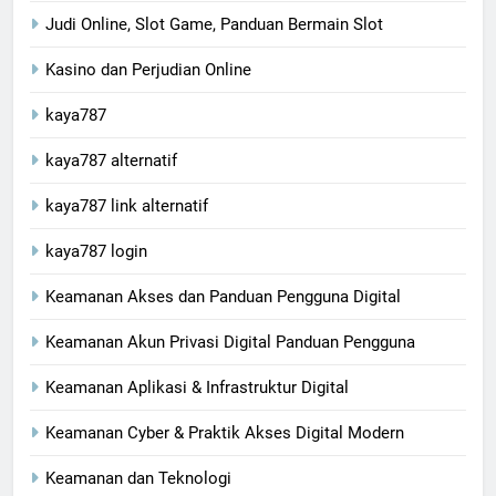
Judi Online, Slot Game, Panduan Bermain Slot
Kasino dan Perjudian Online
kaya787
kaya787 alternatif
kaya787 link alternatif
kaya787 login
Keamanan Akses dan Panduan Pengguna Digital
Keamanan Akun Privasi Digital Panduan Pengguna
Keamanan Aplikasi & Infrastruktur Digital
Keamanan Cyber & Praktik Akses Digital Modern
Keamanan dan Teknologi