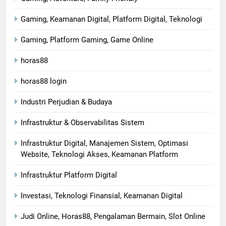
Gaming, Keamanan Digital, Platform Digital, Teknologi
Gaming, Platform Gaming, Game Online
horas88
horas88 login
Industri Perjudian & Budaya
Infrastruktur & Observabilitas Sistem
Infrastruktur Digital, Manajemen Sistem, Optimasi
Website, Teknologi Akses, Keamanan Platform
Infrastruktur Platform Digital
Investasi, Teknologi Finansial, Keamanan Digital
Judi Online, Horas88, Pengalaman Bermain, Slot Online