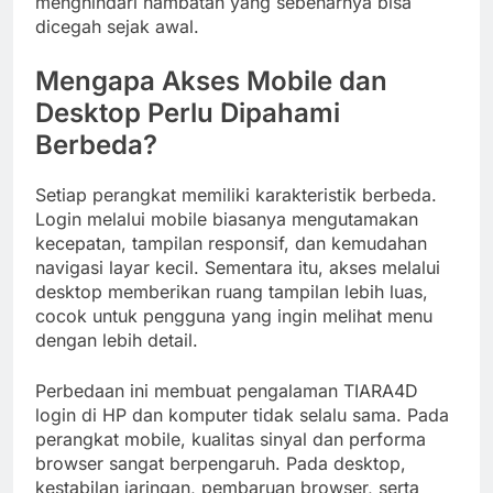
menghindari hambatan yang sebenarnya bisa
dicegah sejak awal.
Mengapa Akses Mobile dan
Desktop Perlu Dipahami
Berbeda?
Setiap perangkat memiliki karakteristik berbeda.
Login melalui mobile biasanya mengutamakan
kecepatan, tampilan responsif, dan kemudahan
navigasi layar kecil. Sementara itu, akses melalui
desktop memberikan ruang tampilan lebih luas,
cocok untuk pengguna yang ingin melihat menu
dengan lebih detail.
Perbedaan ini membuat pengalaman TIARA4D
login di HP dan komputer tidak selalu sama. Pada
perangkat mobile, kualitas sinyal dan performa
browser sangat berpengaruh. Pada desktop,
kestabilan jaringan, pembaruan browser, serta