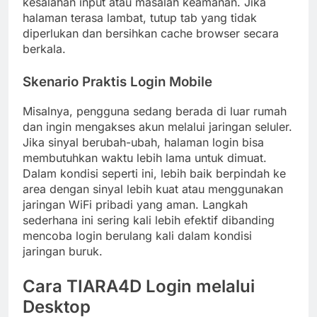
kesalahan input atau masalah keamanan. Jika
halaman terasa lambat, tutup tab yang tidak
diperlukan dan bersihkan cache browser secara
berkala.
Skenario Praktis Login Mobile
Misalnya, pengguna sedang berada di luar rumah
dan ingin mengakses akun melalui jaringan seluler.
Jika sinyal berubah-ubah, halaman login bisa
membutuhkan waktu lebih lama untuk dimuat.
Dalam kondisi seperti ini, lebih baik berpindah ke
area dengan sinyal lebih kuat atau menggunakan
jaringan WiFi pribadi yang aman. Langkah
sederhana ini sering kali lebih efektif dibanding
mencoba login berulang kali dalam kondisi
jaringan buruk.
Cara TIARA4D Login melalui
Desktop