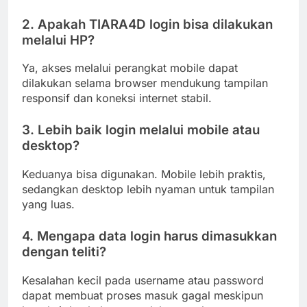
2. Apakah TIARA4D login bisa dilakukan
melalui HP?
Ya, akses melalui perangkat mobile dapat
dilakukan selama browser mendukung tampilan
responsif dan koneksi internet stabil.
3. Lebih baik login melalui mobile atau
desktop?
Keduanya bisa digunakan. Mobile lebih praktis,
sedangkan desktop lebih nyaman untuk tampilan
yang luas.
4. Mengapa data login harus dimasukkan
dengan teliti?
Kesalahan kecil pada username atau password
dapat membuat proses masuk gagal meskipun