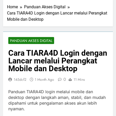
Home
Panduan Akses Digital
Cara TIARA4D Login dengan Lancar melalui Perangkat
Mobile dan Desktop
PANDUAN AKSES DIGITAL
Cara TIARA4D Login dengan
Lancar melalui Perangkat
Mobile dan Desktop
0
145dcf2
1 Month Ago
11 Mins
Panduan TIARA4D login melalui mobile dan
desktop dengan langkah aman, stabil, dan mudah
dipahami untuk pengalaman akses akun lebih
nyaman.