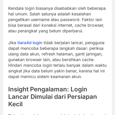
Kendala login biasanya disebabkan oleh beberapa
hal umum. Salah satunya adalah kesalahan
pengetikan username atau password. Faktor lain
bisa berasal dari koneksi internet, cache browser,
atau perangkat yang belum diperbarui.
Jika
tiara4d login
tidak berjalan lancar, pengguna
dapat mencoba beberapa langkah dasar: periksa
ulang data akun, refresh halaman, ganti jaringan,
gunakan browser lain, atau bersihkan cache.
Hindari mencoba login terlalu banyak dalam waktu
singkat jika data belum yakin benar, karena hal ini
dapat memicu sistem keamanan akun.
Insight Pengalaman: Login
Lancar Dimulai dari Persiapan
Kecil