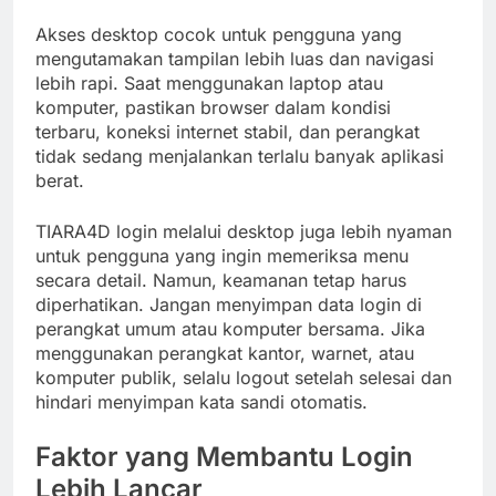
Akses desktop cocok untuk pengguna yang
mengutamakan tampilan lebih luas dan navigasi
lebih rapi. Saat menggunakan laptop atau
komputer, pastikan browser dalam kondisi
terbaru, koneksi internet stabil, dan perangkat
tidak sedang menjalankan terlalu banyak aplikasi
berat.
TIARA4D login melalui desktop juga lebih nyaman
untuk pengguna yang ingin memeriksa menu
secara detail. Namun, keamanan tetap harus
diperhatikan. Jangan menyimpan data login di
perangkat umum atau komputer bersama. Jika
menggunakan perangkat kantor, warnet, atau
komputer publik, selalu logout setelah selesai dan
hindari menyimpan kata sandi otomatis.
Faktor yang Membantu Login
Lebih Lancar