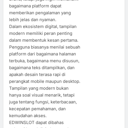
bagaimana platform dapat
memberikan pengalaman yang
lebih jelas dan nyaman.
Dalam ekosistem digital, tampilan
modern memiliki peran penting
dalam membentuk kesan pertama.
Pengguna biasanya menilai sebuah
platform dari bagaimana halaman
terbuka, bagaimana menu disusun,
bagaimana teks ditampilkan, dan
apakah desain terasa rapi di
perangkat mobile maupun desktop.
Tampilan yang modern bukan
hanya soal visual menarik, tetapi
juga tentang fungsi, keterbacaan,
kecepatan pemahaman, dan
kemudahan akses.
EDWINSLOT dapat dibahas