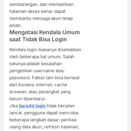
sembarangan, dan memastikan
halaman akses benar dapat
membantu menjaga akun tetap
aman.
Mengatasi Kendala Umum
saat Tidak Bisa Login
Kendala login biasanya disebabkan
oleh beberapa hal umum. Salah
satunya adalah kesalahan
pengetikan username atau
password. Faktor lain bisa berasal
dari koneksi internet, cache
browser, atau perangkat yang
belum diperbarui.
Jika
tiara4d login
tidak berjalan
lancar, pengguna dapat mencoba
beberapa langkah dasar: periksa
ulang data akun, refresh halaman,