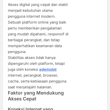
Akses digital yang cepat dan stabil
menjadi kebutuhan utama
pengguna internet modern.
Sebuah platform online yang baik
perlu memberikan pengalaman
yang mudah dipahami, responsif di
berbagai perangkat, dan tetap
memperhatikan keamanan data
pengguna.
Stabilitas akses tidak hanya
dipengaruhi oleh platform, tetapi
juga oleh koneksi
edwinslot
internet, perangkat, browser,
cache, serta kebiasaan pengguna
saat menjelajahi halaman.
Faktor yang Mendukung
Akses Cepat
Koneksi Internet yang