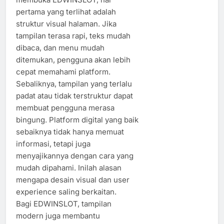
pertama yang terlihat adalah
struktur visual halaman. Jika
tampilan terasa rapi, teks mudah
dibaca, dan menu mudah
ditemukan, pengguna akan lebih
cepat memahami platform.
Sebaliknya, tampilan yang terlalu
padat atau tidak terstruktur dapat
membuat pengguna merasa
bingung. Platform digital yang baik
sebaiknya tidak hanya memuat
informasi, tetapi juga
menyajikannya dengan cara yang
mudah dipahami. Inilah alasan
mengapa desain visual dan user
experience saling berkaitan.
Bagi EDWINSLOT, tampilan
modern juga membantu