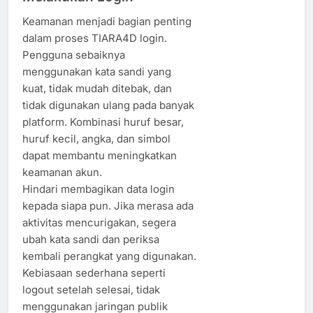
Keamanan menjadi bagian penting
dalam proses TIARA4D login.
Pengguna sebaiknya
menggunakan kata sandi yang
kuat, tidak mudah ditebak, dan
tidak digunakan ulang pada banyak
platform. Kombinasi huruf besar,
huruf kecil, angka, dan simbol
dapat membantu meningkatkan
keamanan akun.
Hindari membagikan data login
kepada siapa pun. Jika merasa ada
aktivitas mencurigakan, segera
ubah kata sandi dan periksa
kembali perangkat yang digunakan.
Kebiasaan sederhana seperti
logout setelah selesai, tidak
menggunakan jaringan publik