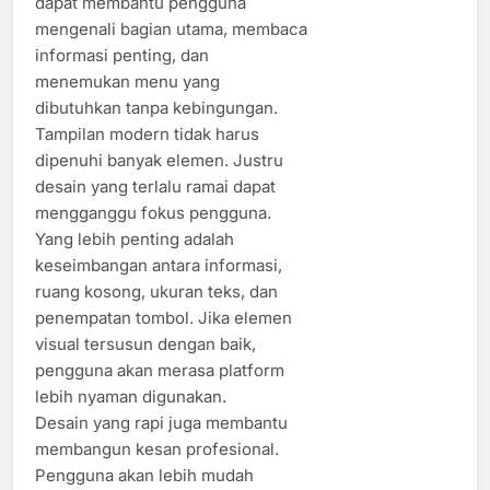
dapat membantu pengguna
mengenali bagian utama, membaca
informasi penting, dan
menemukan menu yang
dibutuhkan tanpa kebingungan.
Tampilan modern tidak harus
dipenuhi banyak elemen. Justru
desain yang terlalu ramai dapat
mengganggu fokus pengguna.
Yang lebih penting adalah
keseimbangan antara informasi,
ruang kosong, ukuran teks, dan
penempatan tombol. Jika elemen
visual tersusun dengan baik,
pengguna akan merasa platform
lebih nyaman digunakan.
Desain yang rapi juga membantu
membangun kesan profesional.
Pengguna akan lebih mudah