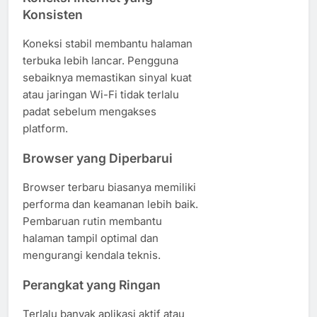
Konsisten
Koneksi stabil membantu halaman
terbuka lebih lancar. Pengguna
sebaiknya memastikan sinyal kuat
atau jaringan Wi-Fi tidak terlalu
padat sebelum mengakses
platform.
Browser yang Diperbarui
Browser terbaru biasanya memiliki
performa dan keamanan lebih baik.
Pembaruan rutin membantu
halaman tampil optimal dan
mengurangi kendala teknis.
Perangkat yang Ringan
Terlalu banyak aplikasi aktif atau