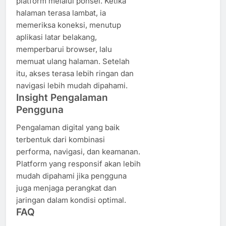
platform melalui ponsel. Ketika
halaman terasa lambat, ia
memeriksa koneksi, menutup
aplikasi latar belakang,
memperbarui browser, lalu
memuat ulang halaman. Setelah
itu, akses terasa lebih ringan dan
navigasi lebih mudah dipahami.
Insight Pengalaman
Pengguna
Pengalaman digital yang baik
terbentuk dari kombinasi
performa, navigasi, dan keamanan.
Platform yang responsif akan lebih
mudah dipahami jika pengguna
juga menjaga perangkat dan
jaringan dalam kondisi optimal.
FAQ