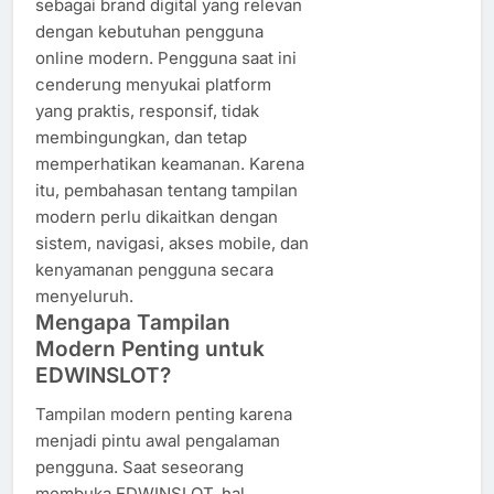
sebagai brand digital yang relevan
dengan kebutuhan pengguna
online modern. Pengguna saat ini
cenderung menyukai platform
yang praktis, responsif, tidak
membingungkan, dan tetap
memperhatikan keamanan. Karena
itu, pembahasan tentang tampilan
modern perlu dikaitkan dengan
sistem, navigasi, akses mobile, dan
kenyamanan pengguna secara
menyeluruh.
Mengapa Tampilan
Modern Penting untuk
EDWINSLOT?
Tampilan modern penting karena
menjadi pintu awal pengalaman
pengguna. Saat seseorang
membuka EDWINSLOT, hal