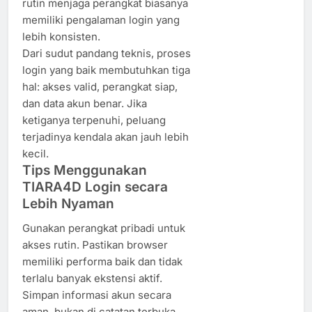
rutin menjaga perangkat biasanya
memiliki pengalaman login yang
lebih konsisten.
Dari sudut pandang teknis, proses
login yang baik membutuhkan tiga
hal: akses valid, perangkat siap,
dan data akun benar. Jika
ketiganya terpenuhi, peluang
terjadinya kendala akan jauh lebih
kecil.
Tips Menggunakan
TIARA4D Login secara
Lebih Nyaman
Gunakan perangkat pribadi untuk
akses rutin. Pastikan browser
memiliki performa baik dan tidak
terlalu banyak ekstensi aktif.
Simpan informasi akun secara
aman, bukan di catatan terbuka