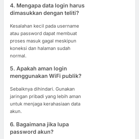
4. Mengapa data login harus
dimasukkan dengan teliti?
Kesalahan kecil pada username
atau password dapat membuat
proses masuk gagal meskipun
koneksi dan halaman sudah
normal.
5. Apakah aman login
menggunakan WiFi publik?
Sebaiknya dihindari. Gunakan
jaringan pribadi yang lebih aman
untuk menjaga kerahasiaan data
akun.
6. Bagaimana jika lupa
password akun?