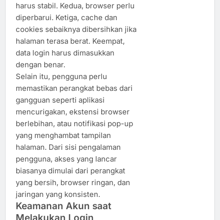
harus stabil. Kedua, browser perlu
diperbarui. Ketiga, cache dan
cookies sebaiknya dibersihkan jika
halaman terasa berat. Keempat,
data login harus dimasukkan
dengan benar.
Selain itu, pengguna perlu
memastikan perangkat bebas dari
gangguan seperti aplikasi
mencurigakan, ekstensi browser
berlebihan, atau notifikasi pop-up
yang menghambat tampilan
halaman. Dari sisi pengalaman
pengguna, akses yang lancar
biasanya dimulai dari perangkat
yang bersih, browser ringan, dan
jaringan yang konsisten.
Keamanan Akun saat
Melakukan Login