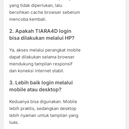
yang tidak diperlukan, lalu
bersihkan cache browser sebelum
mencoba kembali.
2. Apakah TIARA4D login
bisa dilakukan melalui HP?
Ya, akses melalui perangkat mobile
dapat dilakukan selama browser
mendukung tampilan responsif
dan koneksi internet stabil.
3. Lebih baik login melalui
mobile atau desktop?
Keduanya bisa digunakan. Mobile
lebih praktis, sedangkan desktop
lebih nyaman untuk tampilan yang
luas.