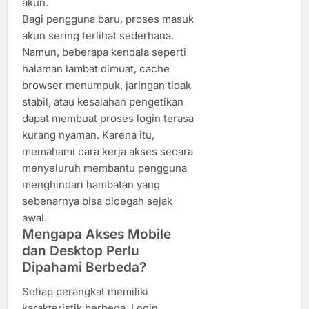
akun.
Bagi pengguna baru, proses masuk
akun sering terlihat sederhana.
Namun, beberapa kendala seperti
halaman lambat dimuat, cache
browser menumpuk, jaringan tidak
stabil, atau kesalahan pengetikan
dapat membuat proses login terasa
kurang nyaman. Karena itu,
memahami cara kerja akses secara
menyeluruh membantu pengguna
menghindari hambatan yang
sebenarnya bisa dicegah sejak
awal.
Mengapa Akses Mobile
dan Desktop Perlu
Dipahami Berbeda?
Setiap perangkat memiliki
karakteristik berbeda. Login