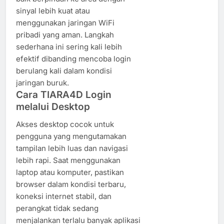
sinyal lebih kuat atau
menggunakan jaringan WiFi
pribadi yang aman. Langkah
sederhana ini sering kali lebih
efektif dibanding mencoba login
berulang kali dalam kondisi
jaringan buruk.
Cara TIARA4D Login
melalui Desktop
Akses desktop cocok untuk
pengguna yang mengutamakan
tampilan lebih luas dan navigasi
lebih rapi. Saat menggunakan
laptop atau komputer, pastikan
browser dalam kondisi terbaru,
koneksi internet stabil, dan
perangkat tidak sedang
menjalankan terlalu banyak aplikasi