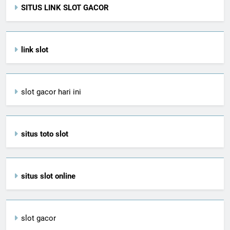
SITUS LINK SLOT GACOR
link slot
slot gacor hari ini
situs toto slot
situs slot online
slot gacor