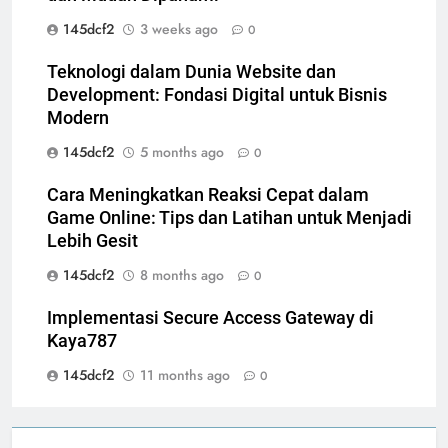
145dcf2
3 weeks ago
0
Teknologi dalam Dunia Website dan
Development: Fondasi Digital untuk Bisnis
Modern
145dcf2
5 months ago
0
Cara Meningkatkan Reaksi Cepat dalam
Game Online: Tips dan Latihan untuk Menjadi
Lebih Gesit
145dcf2
8 months ago
0
Implementasi Secure Access Gateway di
Kaya787
145dcf2
11 months ago
0