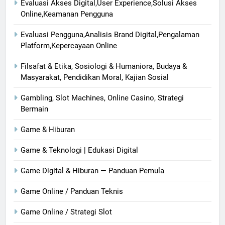
Evaluasi Akses Digital,User Experience,Solusi Akses
Online,Keamanan Pengguna
Evaluasi Pengguna,Analisis Brand Digital,Pengalaman
Platform,Kepercayaan Online
Filsafat & Etika, Sosiologi & Humaniora, Budaya &
Masyarakat, Pendidikan Moral, Kajian Sosial
Gambling, Slot Machines, Online Casino, Strategi
Bermain
Game & Hiburan
Game & Teknologi | Edukasi Digital
Game Digital & Hiburan — Panduan Pemula
Game Online / Panduan Teknis
Game Online / Strategi Slot