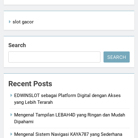
slot gacor
Search
SEARCH
Recent Posts
EDWINSLOT sebagai Platform Digital dengan Akses
yang Lebih Terarah
Mengenal Tampilan LEBAH4D yang Ringan dan Mudah
Dipahami
Mengenal Sistem Navigasi KAYA787 yang Sederhana