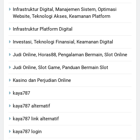
Infrastruktur Digital, Manajemen Sistem, Optimasi
Website, Teknologi Akses, Keamanan Platform
Infrastruktur Platform Digital
Investasi, Teknologi Finansial, Keamanan Digital
Judi Online, Horas88, Pengalaman Bermain, Slot Online
Judi Online, Slot Game, Panduan Bermain Slot
Kasino dan Perjudian Online
kaya787
kaya787 alternatif
kaya787 link alternatif
kaya787 login