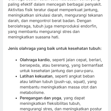
paling efektif dalam mencegah berbagai penyakit.
Aktivitas fisik teratur dapat memperkuat jantung,
meningkatkan sirkulasi darah, mengurangi tekanan
darah, dan mengontrol berat badan. Dengan
berolahraga, tubuh juga memproduksi endorfin,
yang membantu mengurangi stres dan
meningkatkan suasana hati.
Jenis olahraga yang baik untuk kesehatan tubuh:
Olahraga kardio
, seperti jalan cepat, berlari,
bersepeda, atau berenang, yang bermanfaat
untuk kesehatan jantung dan paru-paru.
Latihan kekuatan
, seperti angkat beban
atau latihan tubuh (push-up, squat), yang
membantu meningkatkan massa otot dan
metabolisme.
Peregangan dan yoga
, yang dapat
meningkatkan fleksibilitas tubuh,
mengurangi stres, dan meningkatkan postur