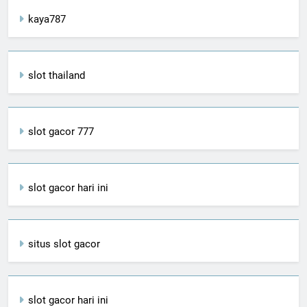
kaya787
slot thailand
slot gacor 777
slot gacor hari ini
situs slot gacor
slot gacor hari ini