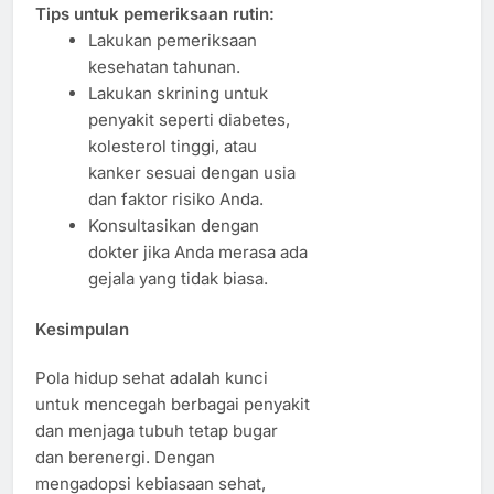
Tips untuk pemeriksaan rutin:
Lakukan pemeriksaan
kesehatan tahunan.
Lakukan skrining untuk
penyakit seperti diabetes,
kolesterol tinggi, atau
kanker sesuai dengan usia
dan faktor risiko Anda.
Konsultasikan dengan
dokter jika Anda merasa ada
gejala yang tidak biasa.
Kesimpulan
Pola hidup sehat adalah kunci
untuk mencegah berbagai penyakit
dan menjaga tubuh tetap bugar
dan berenergi. Dengan
mengadopsi kebiasaan sehat,