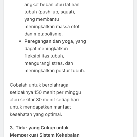
angkat beban atau latihan
tubuh (push-up, squat),
yang membantu
meningkatkan massa otot
dan metabolisme.
Peregangan dan yoga
, yang
dapat meningkatkan
fleksibilitas tubuh,
mengurangi stres, dan
meningkatkan postur tubuh.
Cobalah untuk berolahraga
setidaknya 150 menit per minggu
atau sekitar 30 menit setiap hari
untuk mendapatkan manfaat
kesehatan yang optimal.
3.
Tidur yang Cukup untuk
Memperkuat Sistem Kekebalan