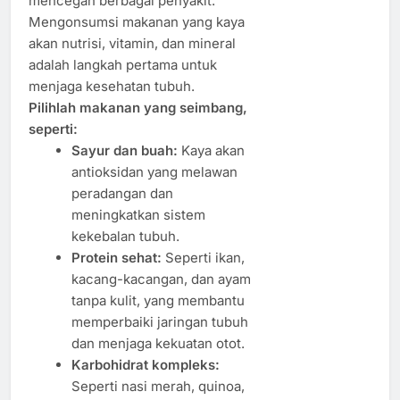
mencegah berbagai penyakit.
Mengonsumsi makanan yang kaya
akan nutrisi, vitamin, dan mineral
adalah langkah pertama untuk
menjaga kesehatan tubuh.
Pilihlah makanan yang seimbang,
seperti:
Sayur dan buah:
Kaya akan
antioksidan yang melawan
peradangan dan
meningkatkan sistem
kekebalan tubuh.
Protein sehat:
Seperti ikan,
kacang-kacangan, dan ayam
tanpa kulit, yang membantu
memperbaiki jaringan tubuh
dan menjaga kekuatan otot.
Karbohidrat kompleks:
Seperti nasi merah, quinoa,