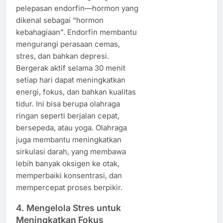
pelepasan endorfin—hormon yang
dikenal sebagai “hormon
kebahagiaan”. Endorfin membantu
mengurangi perasaan cemas,
stres, dan bahkan depresi.
Bergerak aktif selama 30 menit
setiap hari dapat meningkatkan
energi, fokus, dan bahkan kualitas
tidur. Ini bisa berupa olahraga
ringan seperti berjalan cepat,
bersepeda, atau yoga. Olahraga
juga membantu meningkatkan
sirkulasi darah, yang membawa
lebih banyak oksigen ke otak,
memperbaiki konsentrasi, dan
mempercepat proses berpikir.
4. Mengelola Stres untuk
Meningkatkan Fokus