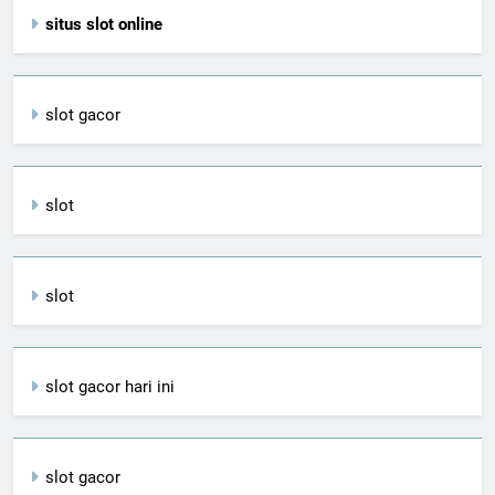
situs slot online
slot gacor
slot
slot
slot gacor hari ini
slot gacor