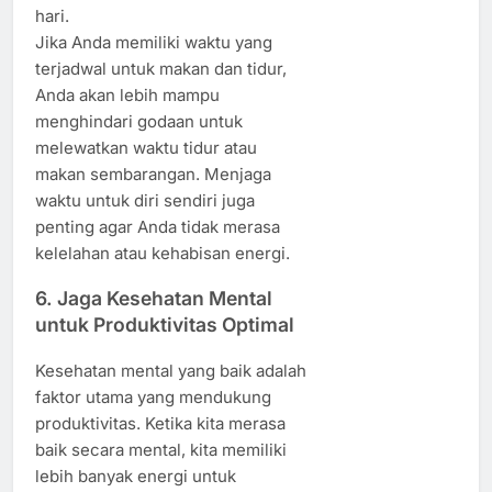
hari.
Jika Anda memiliki waktu yang
terjadwal untuk makan dan tidur,
Anda akan lebih mampu
menghindari godaan untuk
melewatkan waktu tidur atau
makan sembarangan. Menjaga
waktu untuk diri sendiri juga
penting agar Anda tidak merasa
kelelahan atau kehabisan energi.
6. Jaga Kesehatan Mental
untuk Produktivitas Optimal
Kesehatan mental yang baik adalah
faktor utama yang mendukung
produktivitas. Ketika kita merasa
baik secara mental, kita memiliki
lebih banyak energi untuk