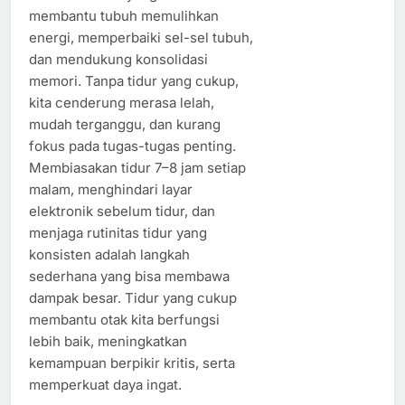
membantu tubuh memulihkan
energi, memperbaiki sel-sel tubuh,
dan mendukung konsolidasi
memori. Tanpa tidur yang cukup,
kita cenderung merasa lelah,
mudah terganggu, dan kurang
fokus pada tugas-tugas penting.
Membiasakan tidur 7–8 jam setiap
malam, menghindari layar
elektronik sebelum tidur, dan
menjaga rutinitas tidur yang
konsisten adalah langkah
sederhana yang bisa membawa
dampak besar. Tidur yang cukup
membantu otak kita berfungsi
lebih baik, meningkatkan
kemampuan berpikir kritis, serta
memperkuat daya ingat.