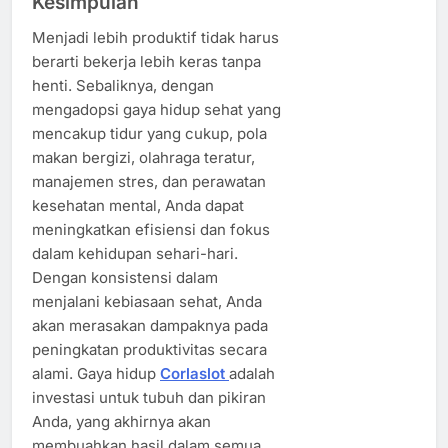
Kesimpulan
Menjadi lebih produktif tidak harus
berarti bekerja lebih keras tanpa
henti. Sebaliknya, dengan
mengadopsi gaya hidup sehat yang
mencakup tidur yang cukup, pola
makan bergizi, olahraga teratur,
manajemen stres, dan perawatan
kesehatan mental, Anda dapat
meningkatkan efisiensi dan fokus
dalam kehidupan sehari-hari.
Dengan konsistensi dalam
menjalani kebiasaan sehat, Anda
akan merasakan dampaknya pada
peningkatan produktivitas secara
alami. Gaya hidup
Corlaslot
adalah
investasi untuk tubuh dan pikiran
Anda, yang akhirnya akan
membuahkan hasil dalam semua