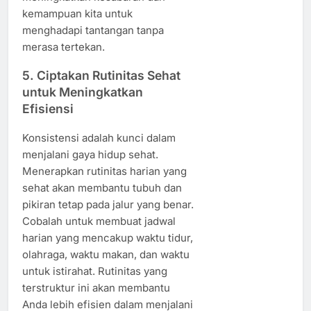
kemampuan kita untuk
menghadapi tantangan tanpa
merasa tertekan.
5. Ciptakan Rutinitas Sehat
untuk Meningkatkan
Efisiensi
Konsistensi adalah kunci dalam
menjalani gaya hidup sehat.
Menerapkan rutinitas harian yang
sehat akan membantu tubuh dan
pikiran tetap pada jalur yang benar.
Cobalah untuk membuat jadwal
harian yang mencakup waktu tidur,
olahraga, waktu makan, dan waktu
untuk istirahat. Rutinitas yang
terstruktur ini akan membantu
Anda lebih efisien dalam menjalani