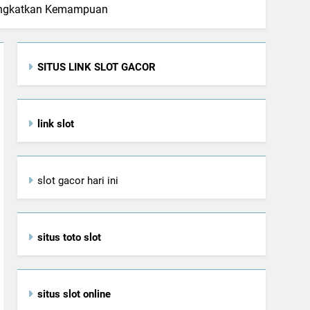
eningkatkan Kemampuan
SITUS LINK SLOT GACOR
link slot
slot gacor hari ini
situs toto slot
situs slot online