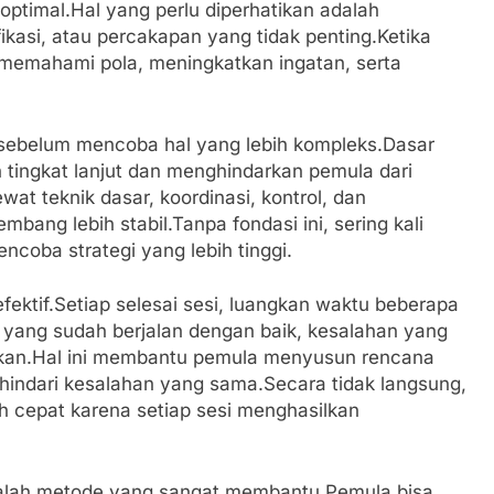
 optimal.Hal yang perlu diperhatikan adalah
ikasi, atau percakapan yang tidak penting.Ketika
 memahami pola, meningkatkan ingatan, serta
r sebelum mencoba hal yang lebih kompleks.Dasar
tingkat lanjut dan menghindarkan pemula dari
wat teknik dasar, koordinasi, kontrol, dan
ang lebih stabil.Tanpa fondasi ini, sering kali
coba strategi yang lebih tinggi.
efektif.Setiap selesai sesi, luangkan waktu beberapa
pa yang sudah berjalan dengan baik, kesalahan yang
kan.Hal ini membantu pemula menyusun rencana
hindari kesalahan yang sama.Secara tidak langsung,
 cepat karena setiap sesi menghasilkan
n adalah metode yang sangat membantu.Pemula bisa