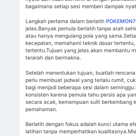
bagaimana setiap sesi memberi dampak nya
Langkah pertama dalam berlatih
POKEMON7
jelas.Banyak pemula berlatih tanpa arah se
atau hanya mengulang pola yang sama.Setiap 
kecepatan, memahami teknik dasar tertentu,
tertentu.Tujuan yang jelas akan membantu m
terarah dan bermakna.
Setelah menentukan tujuan, buatlah rencana 
perlu membuat jadwal yang terlalu rumit, cuku
bagi menjadi beberapa sesi dalam seminggu
konsisten karena pemula tahu persis apa yang
secara acak, kemampuan sulit berkembang k
pemahaman.
Berlatih dengan fokus adalah kunci utama ef
latihan tanpa memperhatikan kualitasnya.Mis