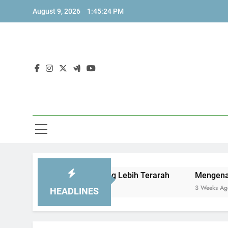
Skip
August 9, 2026
1:45:25 PM
to
content
Bud
Dapatkan 
 dengan Akses yang Lebih Terarah
Mengenal Tampilan 
3 Weeks Ago
HEADLINES