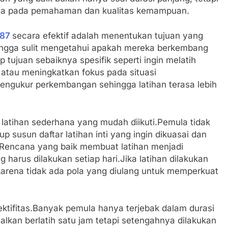
ta pada pemahaman dan kualitas kemampuan.
87
secara efektif adalah menentukan tujuan yang
hingga sulit mengetahui apakah mereka berkembang
tujuan sebaiknya spesifik seperti ingin melatih
 atau meningkatkan fokus pada situasi
engukur perkembangan sehingga latihan terasa lebih
latihan sederhana yang mudah diikuti.Pemula tidak
p susun daftar latihan inti yang ingin dikuasai dan
.Rencana yang baik membuat latihan menjadi
 harus dilakukan setiap hari.Jika latihan dilakukan
arena tidak ada pola yang diulang untuk memperkuat
ektifitas.Banyak pemula hanya terjebak dalam durasi
alkan berlatih satu jam tetapi setengahnya dilakukan