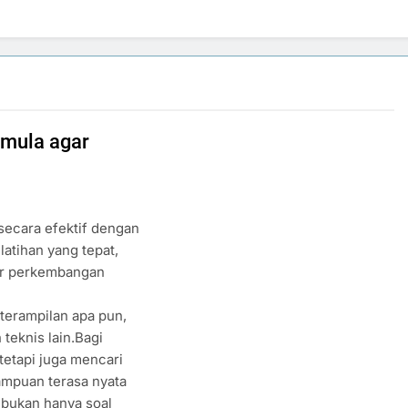
emula agar
secara efektif dengan
atihan yang tepat,
ar perkembangan
terampilan apa pun,
 teknis lain.Bagi
etapi juga mencari
ampuan terasa nyata
k bukan hanya soal