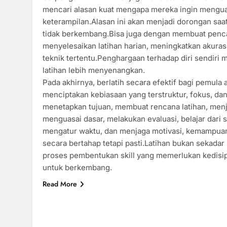
mencari alasan kuat mengapa mereka ingin mengua
keterampilan.Alasan ini akan menjadi dorongan saat
tidak berkembang.Bisa juga dengan membuat pencap
menyelesaikan latihan harian, meningkatkan akura
teknik tertentu.Penghargaan terhadap diri sendiri
latihan lebih menyenangkan.
Pada akhirnya, berlatih secara efektif bagi pemula 
menciptakan kebiasaan yang terstruktur, fokus, da
menetapkan tujuan, membuat rencana latihan, menj
menguasai dasar, melakukan evaluasi, belajar dari 
mengatur waktu, dan menjaga motivasi, kemampua
secara bertahap tetapi pasti.Latihan bukan sekadar 
proses pembentukan skill yang memerlukan kedisi
untuk berkembang.
Read More