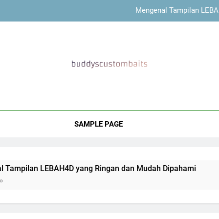
Mengenal Tampilan LEBA
Mengenal Sistem Navigasi
KAYA787 dengan Struktur Navigasi 
EDWINSLOT sebagai Platform Dig
dy's Custom Baits
Mengenal Tampilan LEBA
Umpan Ikan Dan Aksesori Memancing Terbaik Di Buddy’s Custo
Mengenal Sistem Navigasi
SAMPLE PAGE
KAYA787 dengan Struktur Navigasi 
LEBAH4D yang Ringan dan Mudah Dipahami
Mengenal S
3 Weeks Ago