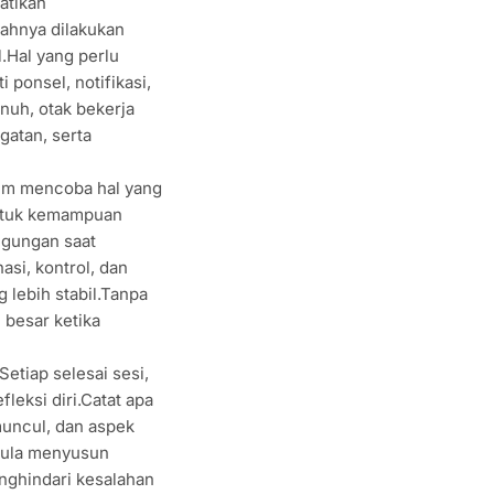
atikan
gahnya dilakukan
l.Hal yang perlu
ponsel, notifikasi,
nuh, otak bekerja
gatan, serta
lum mencoba hal yang
untuk kemampuan
ngungan saat
asi, kontrol, dan
lebih stabil.Tanpa
 besar ketika
Setiap selesai sesi,
leksi diri.Catat apa
muncul, dan aspek
mula menyusun
nghindari kesalahan