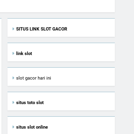
SITUS LINK SLOT GACOR
link slot
slot gacor hari ini
situs toto slot
situs slot online