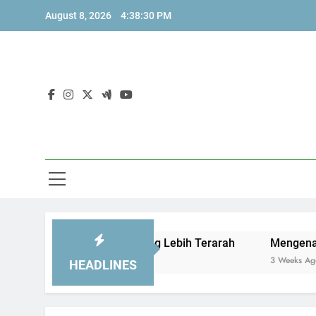
Skip
August 8, 2026
4:38:31 PM
to
content
Bud
Dapatkan 
 dengan Akses yang Lebih Terarah
Mengenal Tampilan 
3 Weeks Ago
HEADLINES