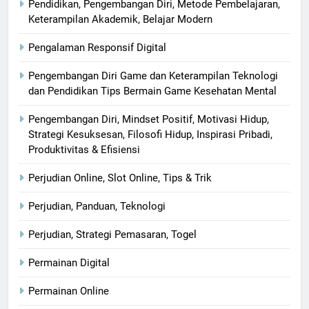
Pendidikan, Pengembangan Diri, Metode Pembelajaran,
Keterampilan Akademik, Belajar Modern
Pengalaman Responsif Digital
Pengembangan Diri Game dan Keterampilan Teknologi
dan Pendidikan Tips Bermain Game Kesehatan Mental
Pengembangan Diri, Mindset Positif, Motivasi Hidup,
Strategi Kesuksesan, Filosofi Hidup, Inspirasi Pribadi,
Produktivitas & Efisiensi
Perjudian Online, Slot Online, Tips & Trik
Perjudian, Panduan, Teknologi
Perjudian, Strategi Pemasaran, Togel
Permainan Digital
Permainan Online