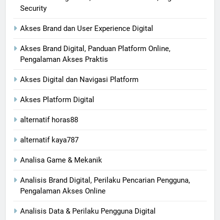
Security
Akses Brand dan User Experience Digital
Akses Brand Digital, Panduan Platform Online,
Pengalaman Akses Praktis
Akses Digital dan Navigasi Platform
Akses Platform Digital
alternatif horas88
alternatif kaya787
Analisa Game & Mekanik
Analisis Brand Digital, Perilaku Pencarian Pengguna,
Pengalaman Akses Online
Analisis Data & Perilaku Pengguna Digital