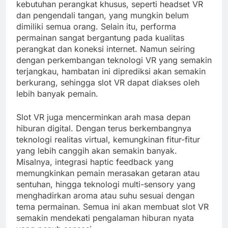
kebutuhan perangkat khusus, seperti headset VR
dan pengendali tangan, yang mungkin belum
dimiliki semua orang. Selain itu, performa
permainan sangat bergantung pada kualitas
perangkat dan koneksi internet. Namun seiring
dengan perkembangan teknologi VR yang semakin
terjangkau, hambatan ini diprediksi akan semakin
berkurang, sehingga slot VR dapat diakses oleh
lebih banyak pemain.
Slot VR juga mencerminkan arah masa depan
hiburan digital. Dengan terus berkembangnya
teknologi realitas virtual, kemungkinan fitur-fitur
yang lebih canggih akan semakin banyak.
Misalnya, integrasi haptic feedback yang
memungkinkan pemain merasakan getaran atau
sentuhan, hingga teknologi multi-sensory yang
menghadirkan aroma atau suhu sesuai dengan
tema permainan. Semua ini akan membuat slot VR
semakin mendekati pengalaman hiburan nyata