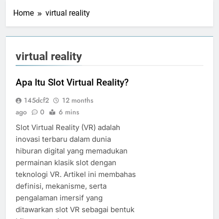
Home
virtual reality
virtual reality
Apa Itu Slot Virtual Reality?
145dcf2
12 months
ago
0
6 mins
Slot Virtual Reality (VR) adalah
inovasi terbaru dalam dunia
hiburan digital yang memadukan
permainan klasik slot dengan
teknologi VR. Artikel ini membahas
definisi, mekanisme, serta
pengalaman imersif yang
ditawarkan slot VR sebagai bentuk