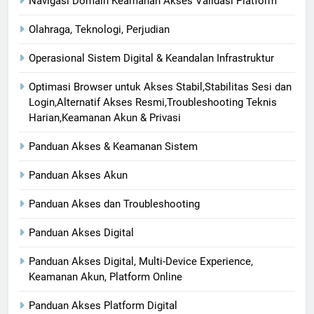
Navigasi Domain Keamanan Akses Validasi Platform
Olahraga, Teknologi, Perjudian
Operasional Sistem Digital & Keandalan Infrastruktur
Optimasi Browser untuk Akses Stabil,Stabilitas Sesi dan
Login,Alternatif Akses Resmi,Troubleshooting Teknis
Harian,Keamanan Akun & Privasi
Panduan Akses & Keamanan Sistem
Panduan Akses Akun
Panduan Akses dan Troubleshooting
Panduan Akses Digital
Panduan Akses Digital, Multi-Device Experience,
Keamanan Akun, Platform Online
Panduan Akses Platform Digital