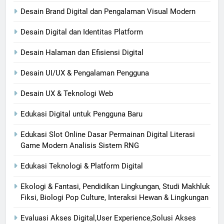
Desain Brand Digital dan Pengalaman Visual Modern
Desain Digital dan Identitas Platform
Desain Halaman dan Efisiensi Digital
Desain UI/UX & Pengalaman Pengguna
Desain UX & Teknologi Web
Edukasi Digital untuk Pengguna Baru
Edukasi Slot Online Dasar Permainan Digital Literasi
Game Modern Analisis Sistem RNG
Edukasi Teknologi & Platform Digital
Ekologi & Fantasi, Pendidikan Lingkungan, Studi Makhluk
Fiksi, Biologi Pop Culture, Interaksi Hewan & Lingkungan
Evaluasi Akses Digital,User Experience,Solusi Akses