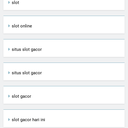
slot
slot online
situs slot gacor
situs slot gacor
slot gacor
slot gacor hari ini