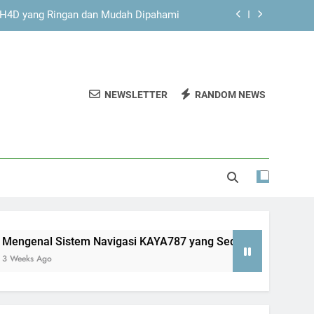
H4D yang Ringan dan Mudah Dipahami
 KAYA787 yang Sederhana dan Terarah
yang Mendukung Kenyamanan Pengguna
NEWSLETTER
RANDOM NEWS
ital dengan Akses yang Lebih Terarah
H4D yang Ringan dan Mudah Dipahami
m Baits. Untuk Hasil Memancing Yang Maksimal.
 KAYA787 yang Sederhana dan Terarah
yang Mendukung Kenyamanan Pengguna
istem Navigasi KAYA787 yang Sederhana dan Terarah
4