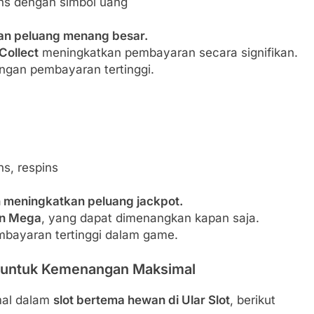
ins dengan simbol uang
kan peluang menang besar.
Collect
meningkatkan pembayaran secara signifikan.
ngan pembayaran tertinggi.
ns, respins
n meningkatkan peluang jackpot.
an Mega
, yang dapat dimenangkan kapan saja.
mbayaran tertinggi dalam game.
n untuk Kemenangan Maksimal
mal dalam
slot bertema hewan di Ular Slot
, berikut