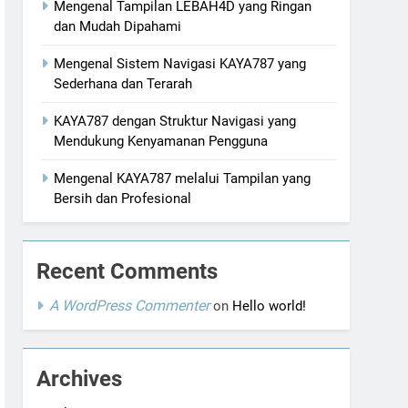
Mengenal Tampilan LEBAH4D yang Ringan
dan Mudah Dipahami
Mengenal Sistem Navigasi KAYA787 yang
Sederhana dan Terarah
KAYA787 dengan Struktur Navigasi yang
Mendukung Kenyamanan Pengguna
Mengenal KAYA787 melalui Tampilan yang
Bersih dan Profesional
Recent Comments
A WordPress Commenter
on
Hello world!
Archives