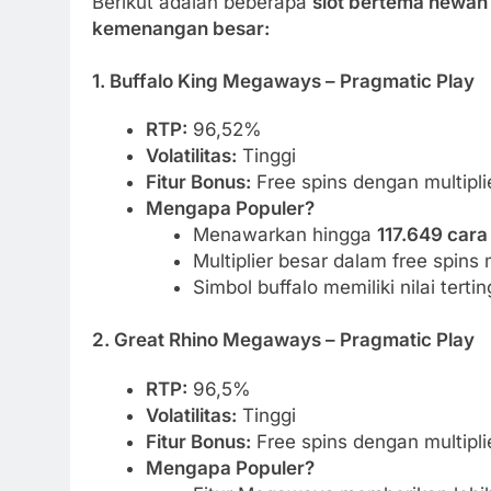
Berikut adalah beberapa
slot bertema hewan t
kemenangan besar:
1. Buffalo King Megaways – Pragmatic Play
RTP:
96,52%
Volatilitas:
Tinggi
Fitur Bonus:
Free spins dengan multipli
Mengapa Populer?
Menawarkan hingga
117.649 car
Multiplier besar dalam free spins
Simbol buffalo memiliki nilai tert
2. Great Rhino Megaways – Pragmatic Play
RTP:
96,5%
Volatilitas:
Tinggi
Fitur Bonus:
Free spins dengan multiplie
Mengapa Populer?