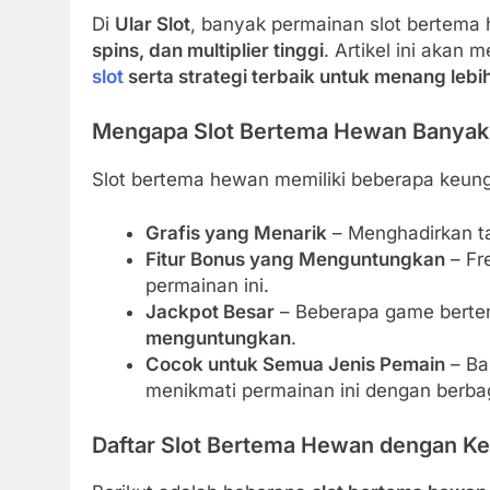
Di
Ular Slot
, banyak permainan slot bertem
spins, dan multiplier tinggi
. Artikel ini akan
slot
serta strategi terbaik untuk menang lebih
Mengapa Slot Bertema Hewan Banyak 
Slot bertema hewan memiliki beberapa keun
Grafis yang Menarik
– Menghadirkan ta
Fitur Bonus yang Menguntungkan
– Fre
permainan ini.
Jackpot Besar
– Beberapa game berte
menguntungkan
.
Cocok untuk Semua Jenis Pemain
– Ba
menikmati permainan ini dengan berbag
Daftar Slot Bertema Hewan dengan Ke