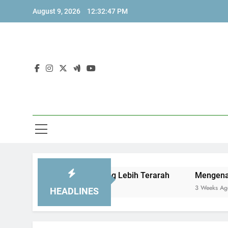
Skip
August 9, 2026
12:32:48 PM
to
content
Bud
Dapatkan 
 dengan Akses yang Lebih Terarah
Mengenal Tampilan 
3 Weeks Ago
HEADLINES