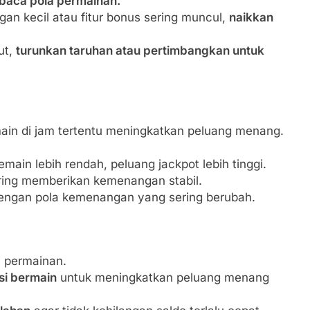
baca pola permainan.
n kecil atau fitur bonus sering muncul,
naikkan
ut,
turunkan taruhan atau pertimbangkan untuk
in di jam tertentu meningkatkan peluang menang.
emain lebih rendah, peluang jackpot lebih tinggi.
ring memberikan kemenangan stabil.
engan pola kemenangan yang sering berubah.
i permainan.
si bermain
untuk meningkatkan peluang menang