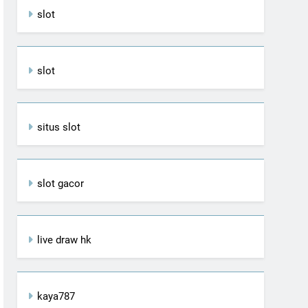
slot
slot
situs slot
slot gacor
live draw hk
kaya787