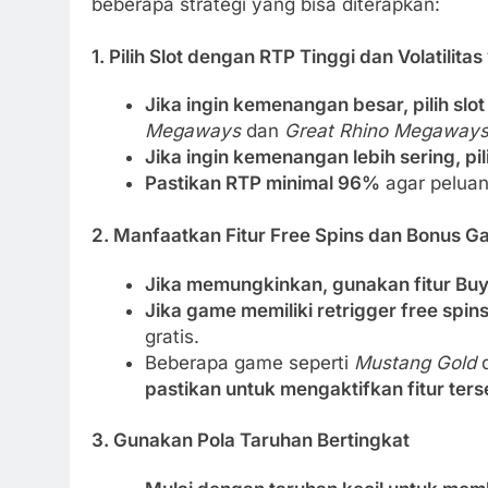
beberapa strategi yang bisa diterapkan:
1. Pilih Slot dengan RTP Tinggi dan Volatilita
Jika ingin kemenangan besar, pilih slot 
Megaways
dan
Great Rhino Megaway
Jika ingin kemenangan lebih sering, pil
Pastikan RTP minimal 96%
agar peluan
2. Manfaatkan Fitur Free Spins dan Bonus 
Jika memungkinkan, gunakan fitur Bu
Jika game memiliki retrigger free spin
gratis.
Beberapa game seperti
Mustang Gold
pastikan untuk mengaktifkan fitur terse
3. Gunakan Pola Taruhan Bertingkat