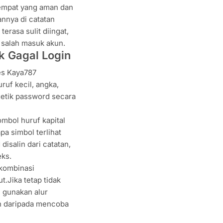
empat yang aman dan
nnya di catatan
terasa sulit diingat,
k salah masuk akun.
k Gagal Login
es Kaya787
uf kecil, angka,
getik password secara
mbol huruf kapital
pa simbol terlihat
disalin dari catatan,
eks.
 kombinasi
.Jika tetap tidak
 gunakan alur
an daripada mencoba