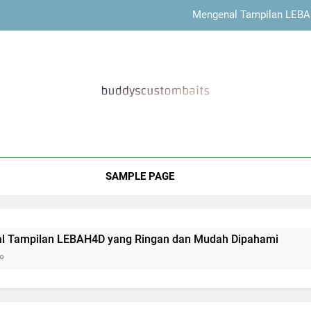
Mengenal Tampilan LEBA
Mengenal Sistem Navigasi
KAYA787 dengan Struktur Navigasi 
EDWINSLOT sebagai Platform Dig
dy's Custom Baits
Mengenal Tampilan LEBA
Umpan Ikan Dan Aksesori Memancing Terbaik Di Buddy’s Custo
Mengenal Sistem Navigasi
SAMPLE PAGE
KAYA787 dengan Struktur Navigasi 
LEBAH4D yang Ringan dan Mudah Dipahami
Mengenal S
3 Weeks Ago