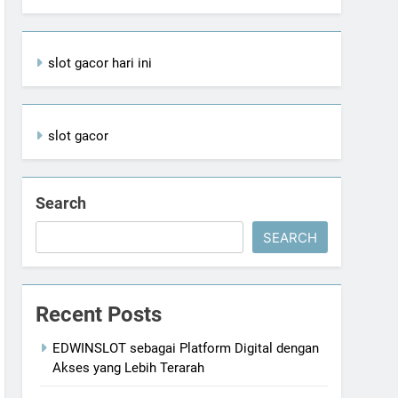
slot gacor hari ini
slot gacor
Search
SEARCH
Recent Posts
EDWINSLOT sebagai Platform Digital dengan
Akses yang Lebih Terarah