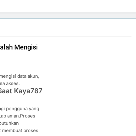
alah Mengisi
mengisi data akun,
la akses.
Saat Kaya787
bagi pengguna yang
etap aman.Proses
mbutuhkan
pat membuat proses