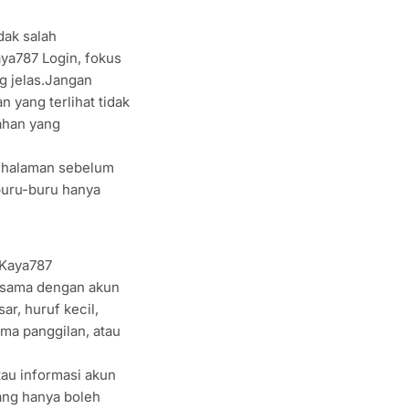
dak salah
ya787 Login, fokus
g jelas.Jangan
yang terlihat tidak
ahan yang
a halaman sebelum
buru-buru hanya
 Kaya787
k sama dengan akun
r, huruf kecil,
ama panggilan, atau
au informasi akun
yang hanya boleh