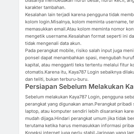
biasanya membedakan huruf besar, huruf kecil, ang
karakter tambahan.
Kesalahan lain terjadi karena pengguna tidak memb
kolom login.Misalnya, kolom meminta username, t
memasukkan email.Atau kolom meminta nomor kont
mengetik username.Kesalahan format seperti ini d
tidak mengenali data akun.
Pada perangkat mobile, risiko salah input juga men
ponsel dapat menambahkan spasi, mengubah huruf
kapital, atau mengganti teks tertentu melalui fitur k
otomatis.Karena itu, Kaya787 Login sebaiknya dila
dan teliti, bukan terburu-buru.
Persiapan Sebelum Melakukan Ka
Sebelum melakukan Kaya787 Login, pengguna seb
perangkat yang digunakan aman.Perangkat pribadi 
laptop, atau komputer sendiri lebih disarankan kare
mudah dijaga.Hindari perangkat umum jika tidak be
terutama ketika harus memasukkan informasi pribad
Koneksi internet juga perlu stabil.Jaringan yang la