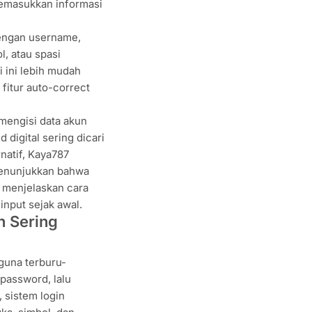
emasukkan informasi
dengan username,
l, atau spasi
 ini lebih mudah
 fitur auto-correct
mengisi data akun
digital sering dicari
rnatif, Kaya787
menunjukkan bahwa
 menjelaskan cara
nput sejak awal.
n Sering
gguna terburu-
password, lalu
 sistem login