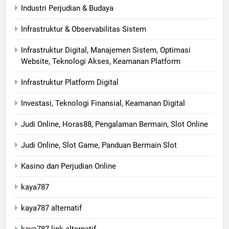
Industri Perjudian & Budaya
Infrastruktur & Observabilitas Sistem
Infrastruktur Digital, Manajemen Sistem, Optimasi
Website, Teknologi Akses, Keamanan Platform
Infrastruktur Platform Digital
Investasi, Teknologi Finansial, Keamanan Digital
Judi Online, Horas88, Pengalaman Bermain, Slot Online
Judi Online, Slot Game, Panduan Bermain Slot
Kasino dan Perjudian Online
kaya787
kaya787 alternatif
kaya787 link alternatif