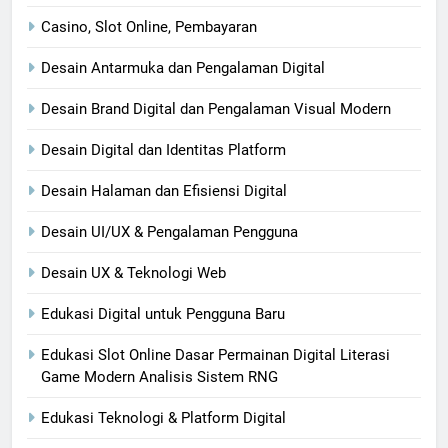
Casino, Slot Online, Pembayaran
Desain Antarmuka dan Pengalaman Digital
Desain Brand Digital dan Pengalaman Visual Modern
Desain Digital dan Identitas Platform
Desain Halaman dan Efisiensi Digital
Desain UI/UX & Pengalaman Pengguna
Desain UX & Teknologi Web
Edukasi Digital untuk Pengguna Baru
Edukasi Slot Online Dasar Permainan Digital Literasi
Game Modern Analisis Sistem RNG
Edukasi Teknologi & Platform Digital