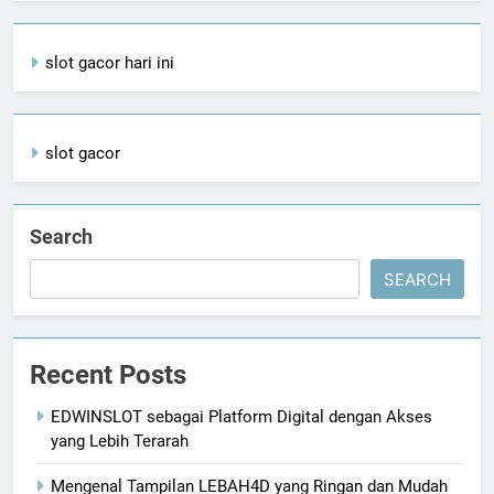
slot gacor hari ini
slot gacor
Search
SEARCH
Recent Posts
EDWINSLOT sebagai Platform Digital dengan Akses
yang Lebih Terarah
Mengenal Tampilan LEBAH4D yang Ringan dan Mudah