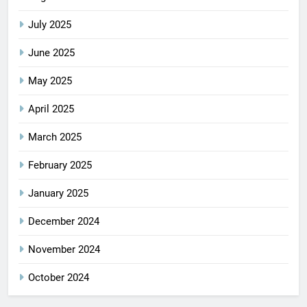
July 2025
June 2025
May 2025
April 2025
March 2025
February 2025
January 2025
December 2024
November 2024
October 2024