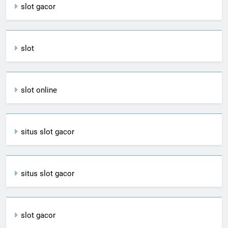
slot gacor
slot
slot online
situs slot gacor
situs slot gacor
slot gacor