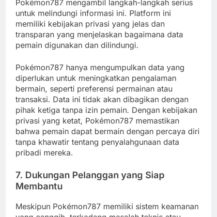
Pokémon787 mengambil langkah-langkah serius
untuk melindungi informasi ini. Platform ini
memiliki kebijakan privasi yang jelas dan
transparan yang menjelaskan bagaimana data
pemain digunakan dan dilindungi.
Pokémon787 hanya mengumpulkan data yang
diperlukan untuk meningkatkan pengalaman
bermain, seperti preferensi permainan atau
transaksi. Data ini tidak akan dibagikan dengan
pihak ketiga tanpa izin pemain. Dengan kebijakan
privasi yang ketat, Pokémon787 memastikan
bahwa pemain dapat bermain dengan percaya diri
tanpa khawatir tentang penyalahgunaan data
pribadi mereka.
7. Dukungan Pelanggan yang Siap
Membantu
Meskipun Pokémon787 memiliki sistem keamanan