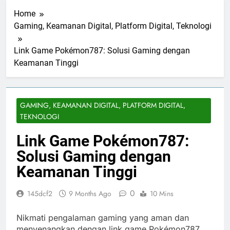
Home
Gaming, Keamanan Digital, Platform Digital, Teknologi
Link Game Pokémon787: Solusi Gaming dengan
Keamanan Tinggi
GAMING, KEAMANAN DIGITAL, PLATFORM DIGITAL,
TEKNOLOGI
Link Game Pokémon787:
Solusi Gaming dengan
Keamanan Tinggi
0
145dcf2
9 Months Ago
10 Mins
Nikmati pengalaman gaming yang aman dan
menyenangkan dengan link game Pokémon787.