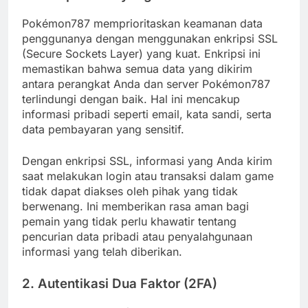
Pokémon787 memprioritaskan keamanan data
penggunanya dengan menggunakan enkripsi SSL
(Secure Sockets Layer) yang kuat. Enkripsi ini
memastikan bahwa semua data yang dikirim
antara perangkat Anda dan server Pokémon787
terlindungi dengan baik. Hal ini mencakup
informasi pribadi seperti email, kata sandi, serta
data pembayaran yang sensitif.
Dengan enkripsi SSL, informasi yang Anda kirim
saat melakukan login atau transaksi dalam game
tidak dapat diakses oleh pihak yang tidak
berwenang. Ini memberikan rasa aman bagi
pemain yang tidak perlu khawatir tentang
pencurian data pribadi atau penyalahgunaan
informasi yang telah diberikan.
2. Autentikasi Dua Faktor (2FA)