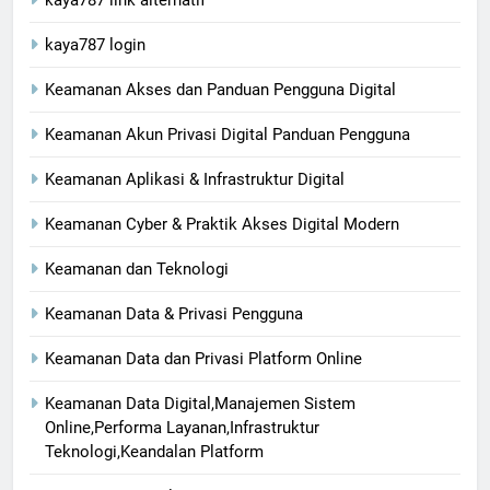
kaya787 login
Keamanan Akses dan Panduan Pengguna Digital
Keamanan Akun Privasi Digital Panduan Pengguna
Keamanan Aplikasi & Infrastruktur Digital
Keamanan Cyber & Praktik Akses Digital Modern
Keamanan dan Teknologi
Keamanan Data & Privasi Pengguna
Keamanan Data dan Privasi Platform Online
Keamanan Data Digital,Manajemen Sistem
Online,Performa Layanan,Infrastruktur
Teknologi,Keandalan Platform