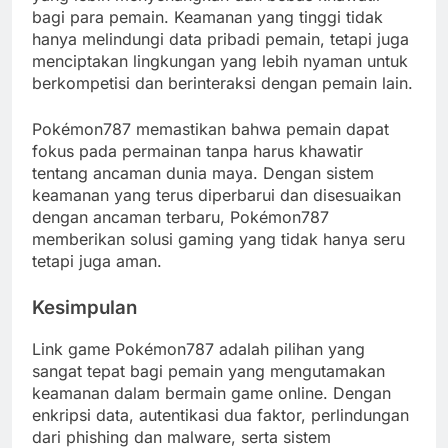
bagi para pemain. Keamanan yang tinggi tidak
hanya melindungi data pribadi pemain, tetapi juga
menciptakan lingkungan yang lebih nyaman untuk
berkompetisi dan berinteraksi dengan pemain lain.
Pokémon787 memastikan bahwa pemain dapat
fokus pada permainan tanpa harus khawatir
tentang ancaman dunia maya. Dengan sistem
keamanan yang terus diperbarui dan disesuaikan
dengan ancaman terbaru, Pokémon787
memberikan solusi gaming yang tidak hanya seru
tetapi juga aman.
Kesimpulan
Link game Pokémon787 adalah pilihan yang
sangat tepat bagi pemain yang mengutamakan
keamanan dalam bermain game online. Dengan
enkripsi data, autentikasi dua faktor, perlindungan
dari phishing dan malware, serta sistem