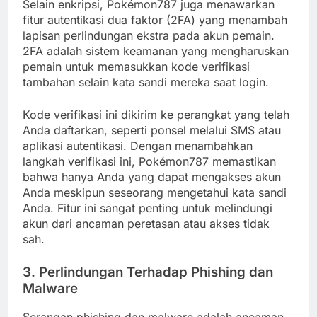
Selain enkripsi, Pokémon787 juga menawarkan
fitur autentikasi dua faktor (2FA) yang menambah
lapisan perlindungan ekstra pada akun pemain.
2FA adalah sistem keamanan yang mengharuskan
pemain untuk memasukkan kode verifikasi
tambahan selain kata sandi mereka saat login.
Kode verifikasi ini dikirim ke perangkat yang telah
Anda daftarkan, seperti ponsel melalui SMS atau
aplikasi autentikasi. Dengan menambahkan
langkah verifikasi ini, Pokémon787 memastikan
bahwa hanya Anda yang dapat mengakses akun
Anda meskipun seseorang mengetahui kata sandi
Anda. Fitur ini sangat penting untuk melindungi
akun dari ancaman peretasan atau akses tidak
sah.
3. Perlindungan Terhadap Phishing dan
Malware