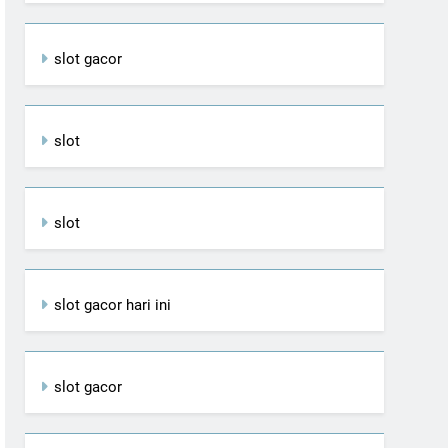
slot gacor
slot
slot
slot gacor hari ini
slot gacor