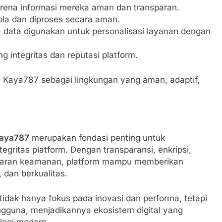
arena informasi mereka aman dan transparan.
lola dan diproses secara aman.
a data digunakan untuk personalisasi layanan dengan
g integritas dan reputasi platform.
l Kaya787 sebagai lingkungan yang aman, adaptif,
Kaya787
merupakan fondasi penting untuk
ritas platform. Dengan transparansi, enkripsi,
sadaran keamanan, platform mampu memberikan
dan berkualitas.
dak hanya fokus pada inovasi dan performa, tetapi
gguna, menjadikannya ekosistem digital yang
ologi modern.