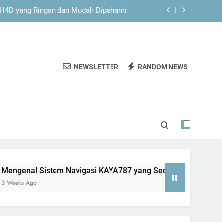
H4D yang Ringan dan Mudah Dipahami
 KAYA787 yang Sederhana dan Terarah
yang Mendukung Kenyamanan Pengguna
NEWSLETTER
RANDOM NEWS
ital dengan Akses yang Lebih Terarah
H4D yang Ringan dan Mudah Dipahami
m Baits. Untuk Hasil Memancing Yang Maksimal.
 KAYA787 yang Sederhana dan Terarah
yang Mendukung Kenyamanan Pengguna
istem Navigasi KAYA787 yang Sederhana dan Terarah