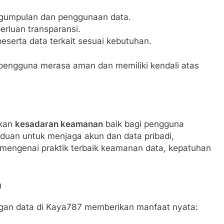
engumpulan dan penggunaan data.
erluan transparansi.
serta data terkait sesuai kebutuhan.
 pengguna merasa aman dan memiliki kendali atas
nkan
kesadaran keamanan
baik bagi pengguna
nduan untuk menjaga akun dan data pribadi,
la mengenai praktik terbaik keamanan data, kepatuhan
m
ungan data di Kaya787 memberikan manfaat nyata: