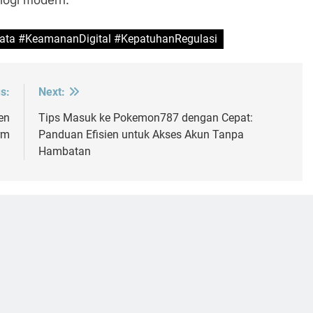
ata #KeamananDigital #KepatuhanRegulasi
s:
Next:
en
Tips Masuk ke Pokemon787 dengan Cepat:
rm
Panduan Efisien untuk Akses Akun Tanpa
Hambatan