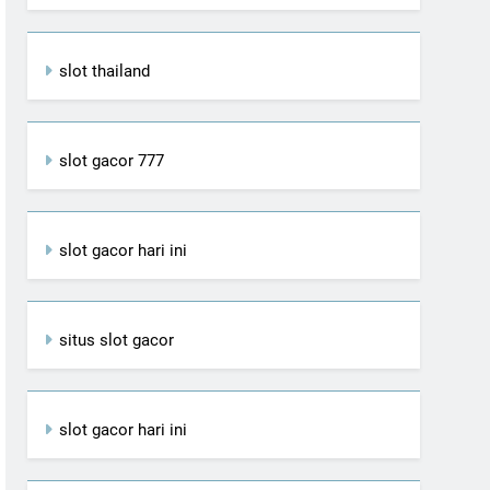
slot thailand
slot gacor 777
slot gacor hari ini
situs slot gacor
slot gacor hari ini