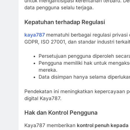
untuk mengantisipasi kerentanan terbaru. De
data pengguna selalu terjaga.
Kepatuhan terhadap Regulasi
kaya787
mematuhi berbagai regulasi privasi 
GDPR, ISO 27001, dan standar industri terk
Persetujuan pengguna diperoleh secar
Pengguna memiliki hak untuk mengaks
mereka.
Data disimpan hanya selama diperlukan
Pendekatan ini meningkatkan kepercayaan pe
digital Kaya787.
Hak dan Kontrol Pengguna
Kaya787 memberikan
kontrol penuh kepada