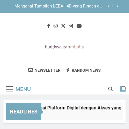
Skip
Mengenal Sistem Navigasi KAYA787 yang
to
Sederhana dan Terarah
content
KAYA787 dengan Struktur Navigasi yang
Mendukung Kenyamanan Pengguna
EDWINSLOT sebagai Platform Digital dengan
Akses yang Lebih Terarah
Mengenal Tampilan LEBAH4D yang Ringan dan
Mudah Dipahami
Mengenal Sistem Navigasi KAYA787 yang
Sederhana dan Terarah
Buddy's Custom
Dapatkan Umpan Ikan Dan Aksesori
KAYA787 dengan Struktur Navigasi yang
NEWSLETTER
RANDOM NEWS
Baits
Mendukung Kenyamanan Pengguna
Memancing Terbaik Di Buddy’s Custom
Baits. Untuk Hasil Memancing Yang
MENU
Maksimal.
WINSLOT sebagai Platform Digital dengan Akses yang Lebih 
HEADLINES
Weeks Ago