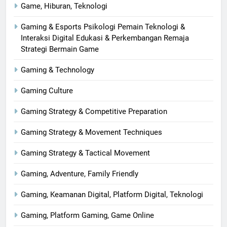
Game, Hiburan, Teknologi
Gaming & Esports Psikologi Pemain Teknologi &
Interaksi Digital Edukasi & Perkembangan Remaja
Strategi Bermain Game
Gaming & Technology
Gaming Culture
Gaming Strategy & Competitive Preparation
Gaming Strategy & Movement Techniques
Gaming Strategy & Tactical Movement
Gaming, Adventure, Family Friendly
Gaming, Keamanan Digital, Platform Digital, Teknologi
Gaming, Platform Gaming, Game Online