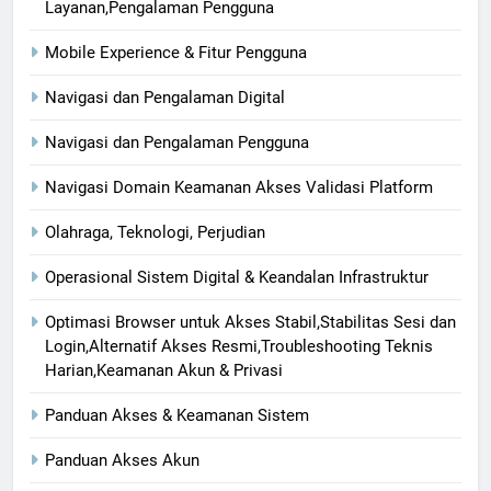
Layanan,Pengalaman Pengguna
Mobile Experience & Fitur Pengguna
Navigasi dan Pengalaman Digital
Navigasi dan Pengalaman Pengguna
Navigasi Domain Keamanan Akses Validasi Platform
Olahraga, Teknologi, Perjudian
Operasional Sistem Digital & Keandalan Infrastruktur
Optimasi Browser untuk Akses Stabil,Stabilitas Sesi dan
Login,Alternatif Akses Resmi,Troubleshooting Teknis
Harian,Keamanan Akun & Privasi
Panduan Akses & Keamanan Sistem
Panduan Akses Akun