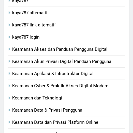
kaya787
kaya787 alternatif
kaya787 link alternatif
kaya787 login
Keamanan Akses dan Panduan Pengguna Digital
Keamanan Akun Privasi Digital Panduan Pengguna
Keamanan Aplikasi & Infrastruktur Digital
Keamanan Cyber & Praktik Akses Digital Modern
Keamanan dan Teknologi
Keamanan Data & Privasi Pengguna
Keamanan Data dan Privasi Platform Online