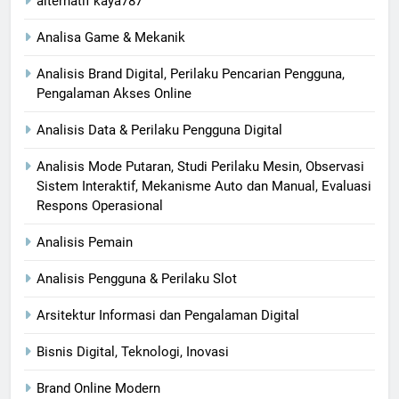
alternatif kaya787
Analisa Game & Mekanik
Analisis Brand Digital, Perilaku Pencarian Pengguna,
Pengalaman Akses Online
Analisis Data & Perilaku Pengguna Digital
Analisis Mode Putaran, Studi Perilaku Mesin, Observasi
Sistem Interaktif, Mekanisme Auto dan Manual, Evaluasi
Respons Operasional
Analisis Pemain
Analisis Pengguna & Perilaku Slot
Arsitektur Informasi dan Pengalaman Digital
Bisnis Digital, Teknologi, Inovasi​
Brand Online Modern