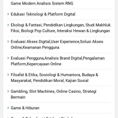
Game Modern Analisis Sistem RNG
Edukasi Teknologi & Platform Digital
Ekologi & Fantasi, Pendidikan Lingkungan, Studi Makhluk
Fiksi, Biologi Pop Culture, Interaksi Hewan & Lingkungan
Evaluasi Akses Digital,User Experience,Solusi Akses
Online,Keamanan Pengguna
Evaluasi Pengguna,Analisis Brand Digital,Pengalaman
Platform,Kepercayaan Online
Filsafat & Etika, Sosiologi & Humaniora, Budaya &
Masyarakat, Pendidikan Moral, Kajian Sosial
Gambling, Slot Machines, Online Casino, Strategi
Bermain
Game & Hiburan