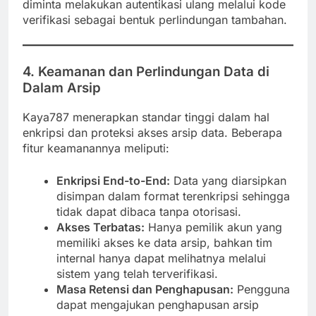
diminta melakukan autentikasi ulang melalui kode
verifikasi sebagai bentuk perlindungan tambahan.
4.
Keamanan dan Perlindungan Data di
Dalam Arsip
Kaya787 menerapkan standar tinggi dalam hal
enkripsi dan proteksi akses arsip data. Beberapa
fitur keamanannya meliputi:
Enkripsi End-to-End:
Data yang diarsipkan
disimpan dalam format terenkripsi sehingga
tidak dapat dibaca tanpa otorisasi.
Akses Terbatas:
Hanya pemilik akun yang
memiliki akses ke data arsip, bahkan tim
internal hanya dapat melihatnya melalui
sistem yang telah terverifikasi.
Masa Retensi dan Penghapusan:
Pengguna
dapat mengajukan penghapusan arsip