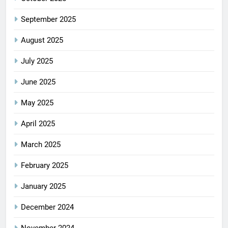
September 2025
August 2025
July 2025
June 2025
May 2025
April 2025
March 2025
February 2025
January 2025
December 2024