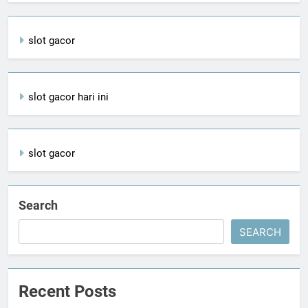
slot gacor
slot gacor hari ini
slot gacor
Search
SEARCH
Recent Posts