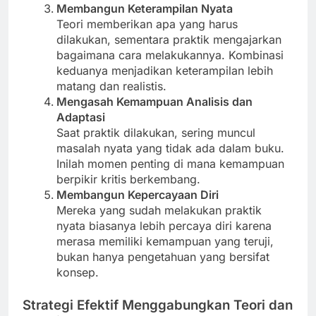
Membangun Keterampilan Nyata
Teori memberikan apa yang harus
dilakukan, sementara praktik mengajarkan
bagaimana cara melakukannya. Kombinasi
keduanya menjadikan keterampilan lebih
matang dan realistis.
Mengasah Kemampuan Analisis dan
Adaptasi
Saat praktik dilakukan, sering muncul
masalah nyata yang tidak ada dalam buku.
Inilah momen penting di mana kemampuan
berpikir kritis berkembang.
Membangun Kepercayaan Diri
Mereka yang sudah melakukan praktik
nyata biasanya lebih percaya diri karena
merasa memiliki kemampuan yang teruji,
bukan hanya pengetahuan yang bersifat
konsep.
Strategi Efektif Menggabungkan Teori dan