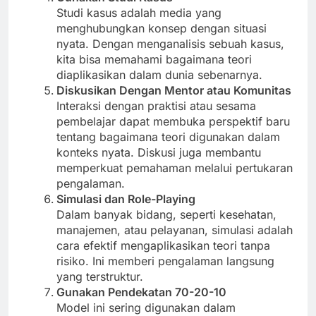
Studi kasus adalah media yang
menghubungkan konsep dengan situasi
nyata. Dengan menganalisis sebuah kasus,
kita bisa memahami bagaimana teori
diaplikasikan dalam dunia sebenarnya.
Diskusikan Dengan Mentor atau Komunitas
Interaksi dengan praktisi atau sesama
pembelajar dapat membuka perspektif baru
tentang bagaimana teori digunakan dalam
konteks nyata. Diskusi juga membantu
memperkuat pemahaman melalui pertukaran
pengalaman.
Simulasi dan Role-Playing
Dalam banyak bidang, seperti kesehatan,
manajemen, atau pelayanan, simulasi adalah
cara efektif mengaplikasikan teori tanpa
risiko. Ini memberi pengalaman langsung
yang terstruktur.
Gunakan Pendekatan 70-20-10
Model ini sering digunakan dalam