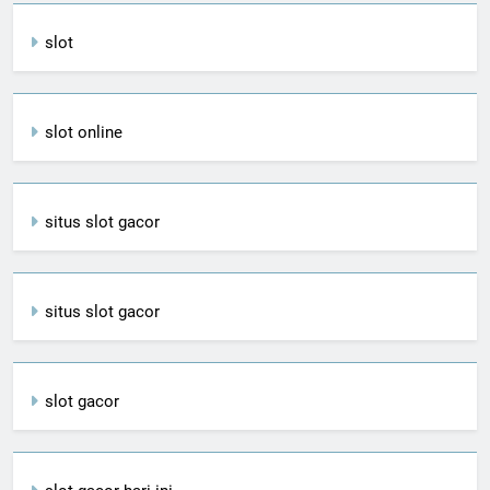
slot
slot online
situs slot gacor
situs slot gacor
slot gacor