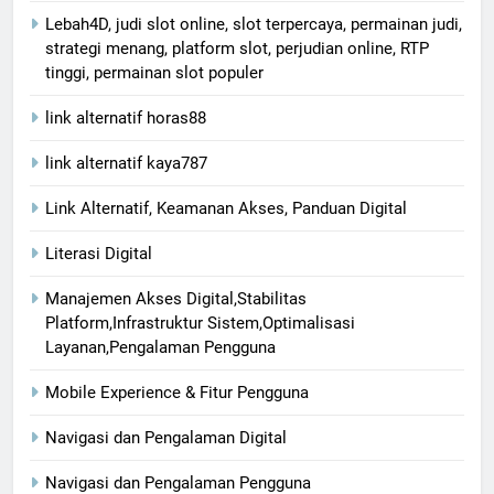
Lebah4D, judi slot online, slot terpercaya, permainan judi,
strategi menang, platform slot, perjudian online, RTP
tinggi, permainan slot populer
link alternatif horas88
link alternatif kaya787
Link Alternatif, Keamanan Akses, Panduan Digital
Literasi Digital
Manajemen Akses Digital,Stabilitas
Platform,Infrastruktur Sistem,Optimalisasi
Layanan,Pengalaman Pengguna
Mobile Experience & Fitur Pengguna
Navigasi dan Pengalaman Digital
Navigasi dan Pengalaman Pengguna