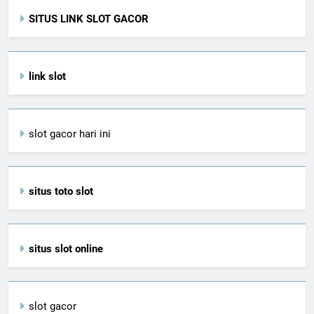
SITUS LINK SLOT GACOR
link slot
slot gacor hari ini
situs toto slot
situs slot online
slot gacor