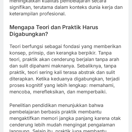
meningkatkan kualitas pembelajaran secara
signifikan, terutama dalam konteks dunia kerja dan
keterampilan profesional.
Mengapa Teori dan Praktik Harus
Digabungkan?
Teori berfungsi sebagai fondasi yang memberikan
konsep, prinsip, dan kerangka berpikir. Tanpa
teori, praktik akan cenderung berjalan tanpa arah
dan sulit dipahami maknanya. Sebaliknya, tanpa
praktik, teori sering kali terasa abstrak dan sulit
diterapkan. Ketika keduanya digabungkan, terjadi
proses kognitif yang lebih lengkap: memahami,
mencoba, merefleksikan, dan memperbaiki.
Penelitian pendidikan menunjukkan bahwa
pembelajaran berbasis praktik membantu
mengaktifkan memori jangka panjang karena otak
cenderung lebih mudah mengingat pengalaman
langsung. Selain itu, praktik juga membantu