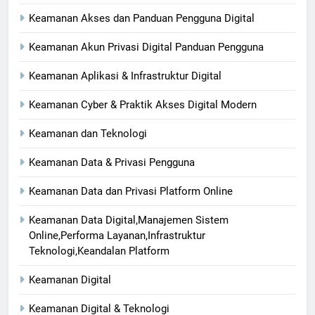
Keamanan Akses dan Panduan Pengguna Digital
Keamanan Akun Privasi Digital Panduan Pengguna
Keamanan Aplikasi & Infrastruktur Digital
Keamanan Cyber & Praktik Akses Digital Modern
Keamanan dan Teknologi
Keamanan Data & Privasi Pengguna
Keamanan Data dan Privasi Platform Online
Keamanan Data Digital,Manajemen Sistem
Online,Performa Layanan,Infrastruktur
Teknologi,Keandalan Platform
Keamanan Digital
Keamanan Digital & Teknologi