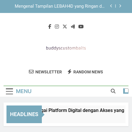
Skip
Mengenal Sistem Navigasi KAYA787 yang
to
Sederhana dan Terarah
content
KAYA787 dengan Struktur Navigasi yang
Mendukung Kenyamanan Pengguna
EDWINSLOT sebagai Platform Digital dengan
Akses yang Lebih Terarah
Mengenal Tampilan LEBAH4D yang Ringan dan
Mudah Dipahami
Mengenal Sistem Navigasi KAYA787 yang
Sederhana dan Terarah
Buddy's Custom
Dapatkan Umpan Ikan Dan Aksesori
KAYA787 dengan Struktur Navigasi yang
NEWSLETTER
RANDOM NEWS
Baits
Mendukung Kenyamanan Pengguna
Memancing Terbaik Di Buddy’s Custom
Baits. Untuk Hasil Memancing Yang
MENU
Maksimal.
WINSLOT sebagai Platform Digital dengan Akses yang Lebih 
HEADLINES
Weeks Ago