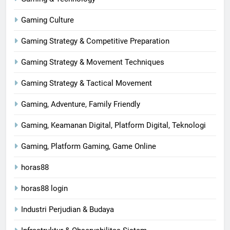
Gaming Culture
Gaming Strategy & Competitive Preparation
Gaming Strategy & Movement Techniques
Gaming Strategy & Tactical Movement
Gaming, Adventure, Family Friendly
Gaming, Keamanan Digital, Platform Digital, Teknologi
Gaming, Platform Gaming, Game Online
horas88
horas88 login
Industri Perjudian & Budaya