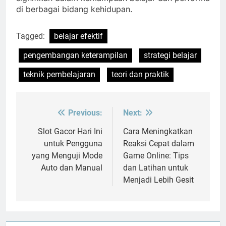
di berbagai bidang kehidupan.
Tagged:
belajar efektif
pengembangan keterampilan
strategi belajar
teknik pembelajaran
teori dan praktik
Previous:
Next:
Post
navigation
Slot Gacor Hari Ini
Cara Meningkatkan
untuk Pengguna
Reaksi Cepat dalam
yang Menguji Mode
Game Online: Tips
Auto dan Manual
dan Latihan untuk
Menjadi Lebih Gesit