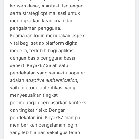
konsep dasar, manfaat, tantangan,
serta strategi optimalisasi untuk
meningkatkan keamanan dan
pengalaman pengguna.
Keamanan login merupakan aspek
vital bagi setiap platform digital
modern, terlebih bagi aplikasi
dengan basis pengguna besar
seperti Kaya787.Salah satu
pendekatan yang semakin populer
adalah
adaptive authentication
,
yaitu metode autentikasi yang
menyesuaikan tingkat
perlindungan berdasarkan konteks
dan tingkat risiko.Dengan
pendekatan ini, Kaya787 mampu
memberikan pengalaman login
yang lebih aman sekaligus tetap