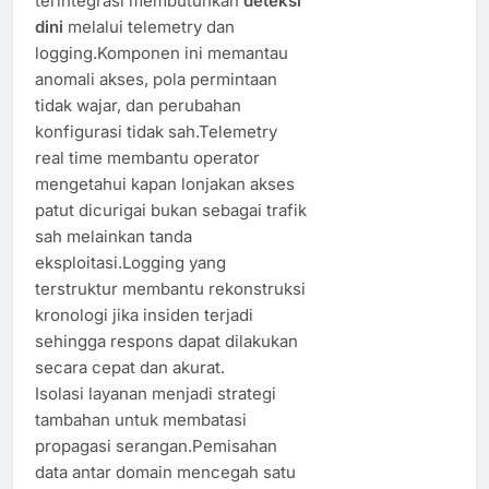
terintegrasi membutuhkan
deteksi
dini
melalui telemetry dan
logging.Komponen ini memantau
anomali akses, pola permintaan
tidak wajar, dan perubahan
konfigurasi tidak sah.Telemetry
real time membantu operator
mengetahui kapan lonjakan akses
patut dicurigai bukan sebagai trafik
sah melainkan tanda
eksploitasi.Logging yang
terstruktur membantu rekonstruksi
kronologi jika insiden terjadi
sehingga respons dapat dilakukan
secara cepat dan akurat.
Isolasi layanan menjadi strategi
tambahan untuk membatasi
propagasi serangan.Pemisahan
data antar domain mencegah satu