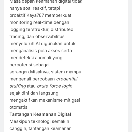
Masa depan keamanan digital tidak
hanya soal reaktif, tetapi
proaktif.Kaya787 memperkuat
monitoring real-time dengan
logging terstruktur, distributed
tracing, dan observabilitas
menyeluruh.AI digunakan untuk
menganalisis pola akses serta
mendeteksi anomali yang
berpotensi sebagai
serangan.Misalnya, sistem mampu
mengenali percobaan
credential
stuffing
atau
brute force login
sejak dini dan langsung
mengaktifkan mekanisme mitigasi
otomatis.
Tantangan Keamanan Digital
Meskipun teknologi semakin
canggih, tantangan keamanan