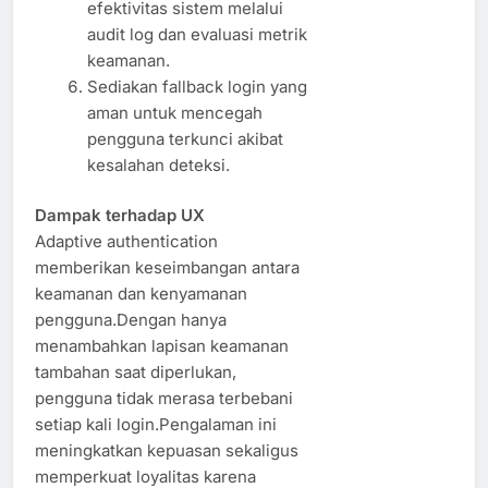
efektivitas sistem melalui
audit log dan evaluasi metrik
keamanan.
Sediakan fallback login yang
aman untuk mencegah
pengguna terkunci akibat
kesalahan deteksi.
Dampak terhadap UX
Adaptive authentication
memberikan keseimbangan antara
keamanan dan kenyamanan
pengguna.Dengan hanya
menambahkan lapisan keamanan
tambahan saat diperlukan,
pengguna tidak merasa terbebani
setiap kali login.Pengalaman ini
meningkatkan kepuasan sekaligus
memperkuat loyalitas karena