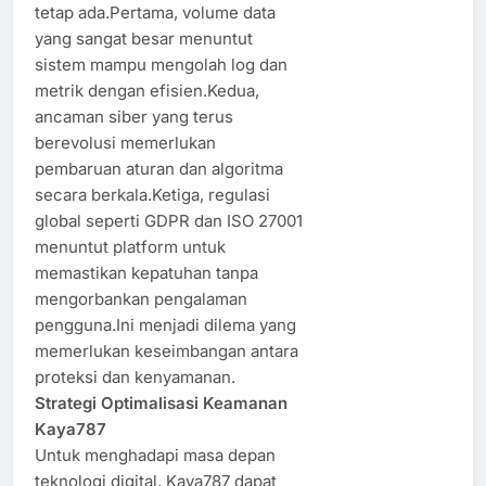
tetap ada.Pertama, volume data
yang sangat besar menuntut
sistem mampu mengolah log dan
metrik dengan efisien.Kedua,
ancaman siber yang terus
berevolusi memerlukan
pembaruan aturan dan algoritma
secara berkala.Ketiga, regulasi
global seperti GDPR dan ISO 27001
menuntut platform untuk
memastikan kepatuhan tanpa
mengorbankan pengalaman
pengguna.Ini menjadi dilema yang
memerlukan keseimbangan antara
proteksi dan kenyamanan.
Strategi Optimalisasi Keamanan
Kaya787
Untuk menghadapi masa depan
teknologi digital, Kaya787 dapat