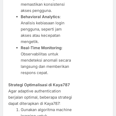
memastikan konsistensi
akses pengguna.
Behavioral Analytics
:
Analisis kebiasaan login
pengguna, seperti jam
akses atau kecepatan
mengetik.
Real-Time Monitoring
:
Observabilitas untuk
mendeteksi anomali secara
langsung dan memberikan
respons cepat.
Strategi Optimalisasi di Kaya787
Agar adaptive authentication
berjalan optimal, beberapa strategi
dapat diterapkan di Kaya787:
Gunakan algoritma machine
learning untuk