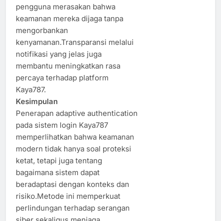
pengguna merasakan bahwa
keamanan mereka dijaga tanpa
mengorbankan
kenyamanan.Transparansi melalui
notifikasi yang jelas juga
membantu meningkatkan rasa
percaya terhadap platform
Kaya787.
Kesimpulan
Penerapan adaptive authentication
pada sistem login Kaya787
memperlihatkan bahwa keamanan
modern tidak hanya soal proteksi
ketat, tetapi juga tentang
bagaimana sistem dapat
beradaptasi dengan konteks dan
risiko.Metode ini memperkuat
perlindungan terhadap serangan
siber sekaligus menjaga