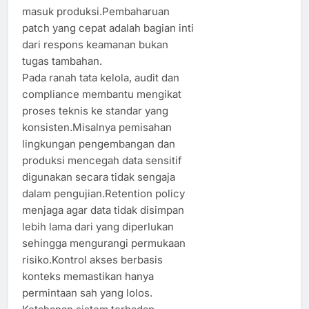
masuk produksi.Pembaharuan
patch yang cepat adalah bagian inti
dari respons keamanan bukan
tugas tambahan.
Pada ranah tata kelola, audit dan
compliance membantu mengikat
proses teknis ke standar yang
konsisten.Misalnya pemisahan
lingkungan pengembangan dan
produksi mencegah data sensitif
digunakan secara tidak sengaja
dalam pengujian.Retention policy
menjaga agar data tidak disimpan
lebih lama dari yang diperlukan
sehingga mengurangi permukaan
risiko.Kontrol akses berbasis
konteks memastikan hanya
permintaan sah yang lolos.