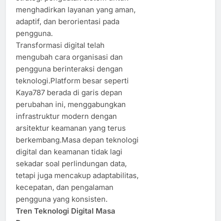
menghadirkan layanan yang aman,
adaptif, dan berorientasi pada
pengguna.
Transformasi digital telah
mengubah cara organisasi dan
pengguna berinteraksi dengan
teknologi.Platform besar seperti
Kaya787 berada di garis depan
perubahan ini, menggabungkan
infrastruktur modern dengan
arsitektur keamanan yang terus
berkembang.Masa depan teknologi
digital dan keamanan tidak lagi
sekadar soal perlindungan data,
tetapi juga mencakup adaptabilitas,
kecepatan, dan pengalaman
pengguna yang konsisten.
Tren Teknologi Digital Masa