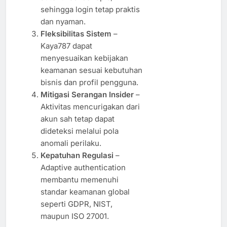
sehingga login tetap praktis
dan nyaman.
Fleksibilitas Sistem
–
Kaya787 dapat
menyesuaikan kebijakan
keamanan sesuai kebutuhan
bisnis dan profil pengguna.
Mitigasi Serangan Insider
–
Aktivitas mencurigakan dari
akun sah tetap dapat
dideteksi melalui pola
anomali perilaku.
Kepatuhan Regulasi
–
Adaptive authentication
membantu memenuhi
standar keamanan global
seperti GDPR, NIST,
maupun ISO 27001.