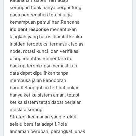
Ketahanan sistem terhadap
serangan tidak hanya bergantung
pada pencegahan tetapi juga
kemampuan pemulihan.Rencana
incident response
menentukan
langkah yang harus diambil ketika
insiden terdeteksi termasuk isolasi
node, rotasi kunci, dan verifikasi
ulang identitas.Sementara itu
backup terenkripsi memastikan
data dapat dipulihkan tanpa
membuka jalan kebocoran
baru.Ketangguhan terlihat bukan
hanya ketika sistem aman, tetapi
ketika sistem tetap dapat berjalan
meski diserang.
Strategi keamanan yang efektif
selalu bersifat adaptif.Pola
ancaman berubah, perangkat lunak