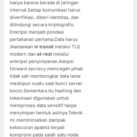
hanya karena berada di jaringan
internal.Setiap komunikasi harus
diverifikasi, diberi identitas, dan
dilindungi secara kriptografis.
Enkripsi menjadi pondasi
pertahanan pertama.Data harus
diamankan
in transit
melalui TLS
modern dan
at-rest
melalui
enkripsi penyimpanan.Adopsi
forward secrecy mencegah pihak
tidak sah membongkar data lama
meskipun suatu saat kunci server
bocor.Sementara itu hashing dan
tokenisasi digunakan untuk
memproses data sensitif tanpa
menyimpan bentuk aslinya.Teknik
ini meminimalkan dampak
kebocoran apabila terjadi
kompromi pada salah satu node.