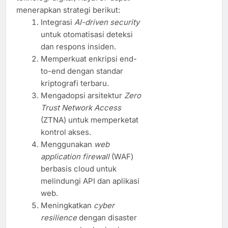
menerapkan strategi berikut:
Integrasi
AI-driven security
untuk otomatisasi deteksi
dan respons insiden.
Memperkuat enkripsi end-
to-end dengan standar
kriptografi terbaru.
Mengadopsi arsitektur
Zero
Trust Network Access
(ZTNA) untuk memperketat
kontrol akses.
Menggunakan
web
application firewall
(WAF)
berbasis cloud untuk
melindungi API dan aplikasi
web.
Meningkatkan
cyber
resilience
dengan disaster