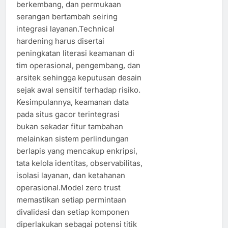
berkembang, dan permukaan
serangan bertambah seiring
integrasi layanan.Technical
hardening harus disertai
peningkatan literasi keamanan di
tim operasional, pengembang, dan
arsitek sehingga keputusan desain
sejak awal sensitif terhadap risiko.
Kesimpulannya, keamanan data
pada situs gacor terintegrasi
bukan sekadar fitur tambahan
melainkan sistem perlindungan
berlapis yang mencakup enkripsi,
tata kelola identitas, observabilitas,
isolasi layanan, dan ketahanan
operasional.Model zero trust
memastikan setiap permintaan
divalidasi dan setiap komponen
diperlakukan sebagai potensi titik